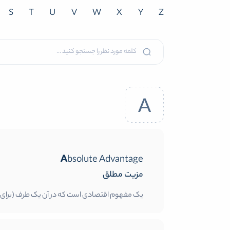
S
T
U
V
W
X
Y
Z
A
Absolute Advantage
مزیت مطلق
یک مفهوم اقتصادی است که در آن یک طرف (برای مثال