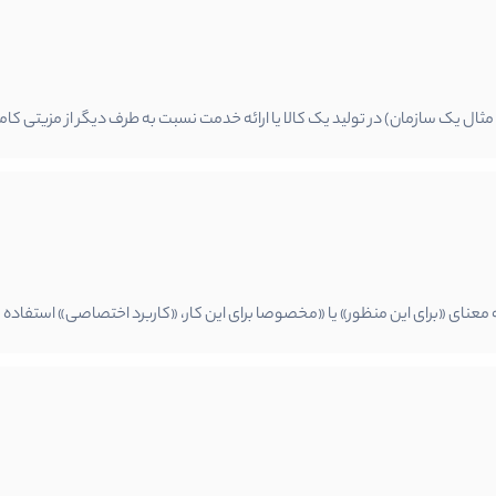
 یک سازمان) در تولید یک کالا یا ارائه خدمت نسبت به طرف دیگر از مزیتی کاملا ب
ه معنای «برای این منظور» یا «مخصوصا برای این کار، «کاربرد اختصاصی» استفاده