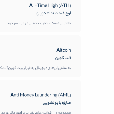
All-Time High (ATH)
اوج قیمت تمام دوران
بالاترین قیمت یک ارز دیجیتال در کل عمر خود.
Altcoin
آلت کوین
به تمامی ارزهای دیجیتال به غیر از بیت کوین آلت کوین می‌گویند. «Alt» اول واژه‌ی «rnative
Anti Money Laundering (AML)
مبارزه با پولشویی
مجموعه‌ای از قوانین برای نظارت بر امور مالی و ح