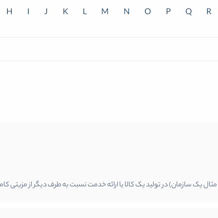
H
I
J
K
L
M
N
O
P
Q
R
 یک سازمان) در تولید یک کالا یا ارائه خدمت نسبت به طرف دیگر از مزیتی کاملا ب