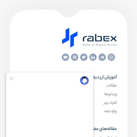
آموزش ارز دیجیتال
مقاله‌های مفید
مقالات
ارز دیجیتال چیست
ویدئوها
بلاک چین چیست
افراد برتر
کیف پول ارز دیجیتال چیست
واژه نامه
NFT چیست
مقاله‌های مفید
رابکس