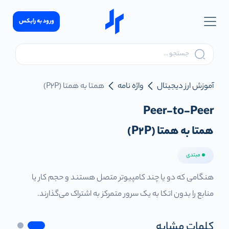
ورود به رابکس
آموزش ارز دیجیتال
واژه نامه
همتا به همتا (P2P)
Peer-to-Peer
همتا به همتا (P2P)
مبتدی
هنگامی که دو یا چند کامپیوتر متصل هستند و حجم کار یا
منابع را بدون اتکا به یک سرور متمرکز به اشتراک می‌گذارند.
کلمات مشابه