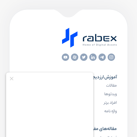
آموزش ارز دیجیتال
مقاله‌های مفید
مقالات
ارز دیجیتال چیست
ویدئوها
بلاک چین چیست
افراد برتر
کیف پول ارز دیجیتال چیست
واژه نامه
NFT چیست
مقاله‌های مفید
رابکس