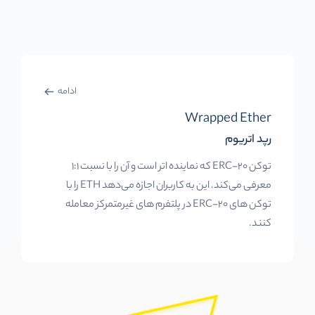
ادامه
Wrapped Ether
رپد اتریوم
توکن ERC-20 که نماینده اتر است و آن را با نسبت 1:1
معرفی می‌کند. این به کاربران اجازه می‌دهد ETH را با
توکن های ERC-20 در پلتفرم های غیرمتمرکز معامله
کنند.