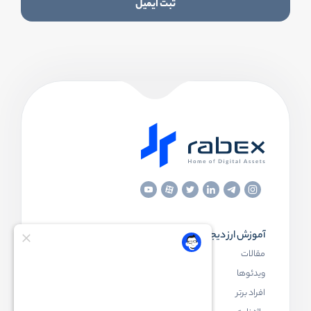
ثبت ایمیل
آموزش ارز دیجیتال
مقاله‌های مفید
مقالات
ارز دیجیتال چیست
ویدئوها
بلاک چین چیست
افراد برتر
کیف پول ارز دیجیتال چیست