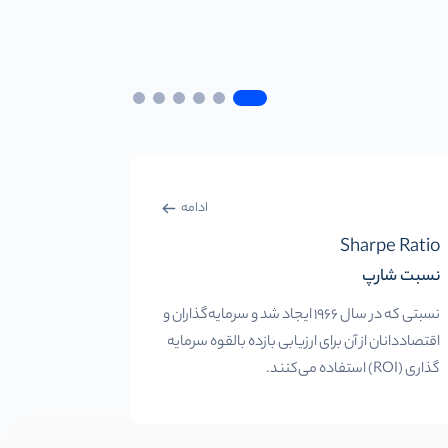
ادامه
rce Code
Sharpe Ratio
نسبت شارپ
کد منبع
نسبتی که در سال 1966 ایجاد شد و سرمایه‌گذاران و
کد کامپیوتر
اقتصاددانان از آن برای ارزیابی بازده بالقوه سرمایه
افزار بر اسا
گذاری (ROI) استفاده می‌کنند.
را بر عهده دار