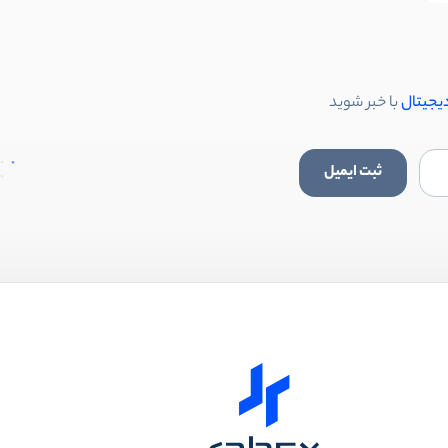
دیجیتال
با خبر شوید
ثبت ایمیل