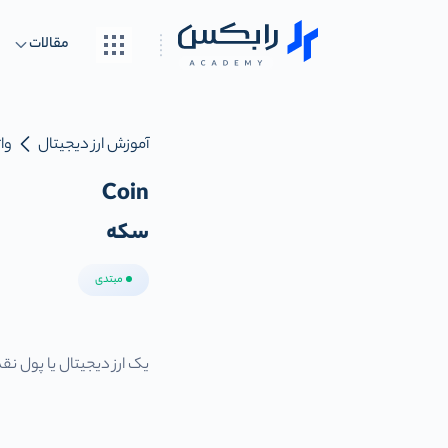
مقالات
آموزش ارز دیجیتال
واژ
Coin
سکه
مبتدی
یک ارز دیجیتال یا پول نق