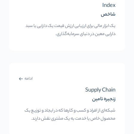
Index
شاخص
یک ابزار مالی برای ارزیابی ارزش قیمت یک دارایی یا سبد
دارایی معین در دنیای سرمایه‌گذاری.
ادامه
Supply Chain
زنجیره تامین
شبکه‌ای از افراد و کسب و کارها که در ایجاد و توزیع یک
محصول خاص یا خدمت به یک مشتری نقش دارند.