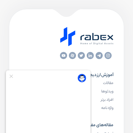
آموزش ارز دیجیتال
مقاله‌های مفید
مقالات
ارز دیجیتال چیست
ویدئوها
بلاک چین چیست
افراد برتر
کیف پول ارز دیجیتال چیست
واژه نامه
NFT چیست
مقاله‌های مفید
رابکس