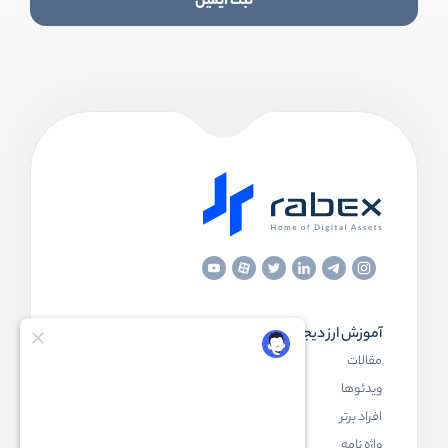
ثبت ایمیل
آموزش ارز دیجیتال
مقاله‌های مفید
مقالات
ارز دیجیتال چیست
ویدئوها
بلاک چین چیست
افراد برتر
کیف پول ارز دیجیتال چیست
واژه نامه
NFT چیست