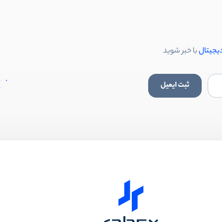
دیجیتال
با خبر شوید
ثبت ایمیل