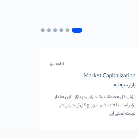
ادامه
tral Bank
Market Capitalization
بازار سرمایه
بانک مرکزی
ارزش کل معاملات یک دارایی در بازار – این مقدار
یک موسسه ما
برابر است با حاصلضرب توزیع کل آن دارایی در
عمل کرده و و
قیمت فعلی آن.
را مدیریت می