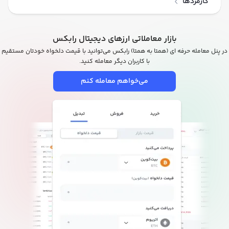
کارمزدها
بازار معاملاتی ارزهای دیجیتال رابکس
در پنل معامله حرفه ای (همتا به همتا) رابکس می‌توانید با قیمت دلخواه خودتان مستقیم
با کاربران دیگر معامله کنید.
می‌خواهم معامله کنم