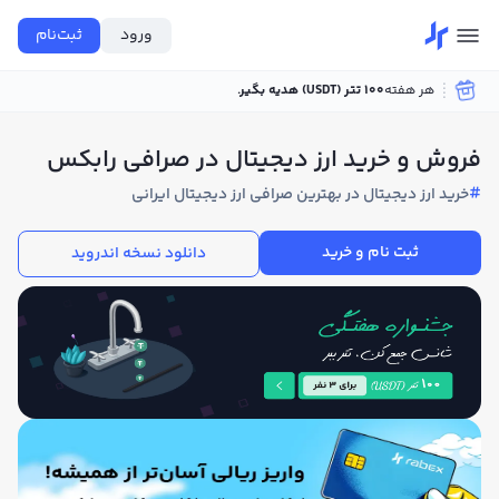
ورود
ثبت‌نام
هر هفته
100 تتر (USDT) هدیه بگیر.
●
●
●
●
فروش و خرید ارز دیجیتال در صرافی رابکس
#
خرید ارز دیجیتال در بهترین صرافی ارز دیجیتال ایرانی
ثبت نام و خرید
دانلود نسخه اندروید