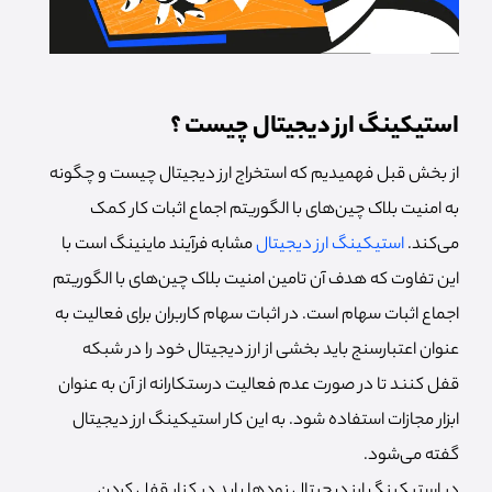
استیکینگ ارز دیجیتال چیست ؟
از بخش قبل فهمیدیم که استخراج ارز دیجیتال چیست و چگونه
به امنیت بلاک چین‌های با الگوریتم اجماع اثبات کار کمک
می‌کند.
استیکینگ ارز دیجیتال
مشابه فرآیند ماینینگ است با
این تفاوت که هدف آن تامین امنیت بلاک چین‌های با الگوریتم
اجماع اثبات سهام است. در اثبات سهام کاربران برای فعالیت به
عنوان اعتبارسنج باید بخشی از ارز دیجیتال خود را در شبکه
قفل کنند تا در صورت عدم فعالیت درستکارانه از آن به عنوان
ابزار مجازات استفاده شود. به این کار استیکینگ ارز دیجیتال
گفته می‌شود.
در استیکینگ ارز دیجیتال نودها باید در کنار قفل کردن