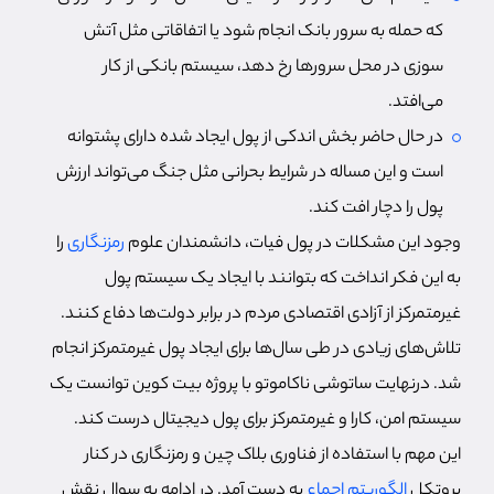
که حمله به سرور بانک انجام شود یا اتفاقاتی مثل آتش
سوزی در محل سرورها رخ دهد، سیستم بانکی از کار
می‌افتد.
در حال حاضر بخش اندکی از پول ایجاد شده دارای پشتوانه
است و این مساله در شرایط بحرانی مثل جنگ می‌تواند ارزش
پول را دچار افت کند.
وجود این مشکلات در پول فیات، دانشمندان علوم
رمزنگاری
را
به این فکر انداخت که بتوانند با ایجاد یک سیستم پول
غیرمتمرکز از آزادی اقتصادی مردم در برابر دولت‌ها دفاع کنند.
تلاش‌های زیادی در طی سال‌ها برای ایجاد پول غیرمتمرکز انجام
شد. درنهایت ساتوشی ناکاموتو با پروژه بیت کوین توانست یک
سیستم امن، کارا و غیرمتمرکز برای پول دیجیتال درست کند.
این مهم با استفاده از فناوری بلاک چین و رمزنگاری در کنار
پروتکل
الگوریتم اجماع
به دست آمد. در ادامه به سوال نقش