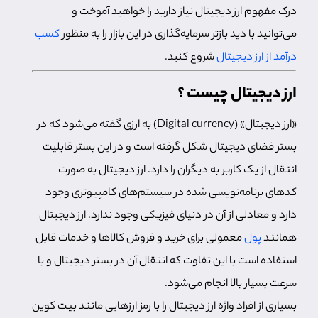
درک مفهوم ارز دیجیتال نیاز دارید را خواهید آموخت و
می‌توانید با دید بازتر سرمایه‌گذاری در این بازار را به منظور
کسب
درآمد از ارز دیجیتال
شروع کنید.
ارز دیجیتال چیست ؟
«ارز دیجیتال» (Digital currency) به ارزی گفته می‌شود که در
بستر فضای دیجیتال شکل گرفته است و در این بستر قابلیت
انتقال از یک کاربر به دیگران را دارد. ارز دیجیتال به صورت
کدهای برنامه‌نویسی شده در سیستم‌های کامپیوتری وجود
دارد و معادلی از آن در دنیای فیزیکی وجود ندارد. ارز دیجیتال
همانند
پول
معمولی برای خرید و فروش کالاها و خدمات قابل
استفاده است با این تفاوت که انتقال آن در بستر دیجیتال و با
سرعت بسیار بالا انجام می‌شود.
بسیاری از افراد واژه ارز دیجیتال را با رمز ارزهایی مانند بیت کوین