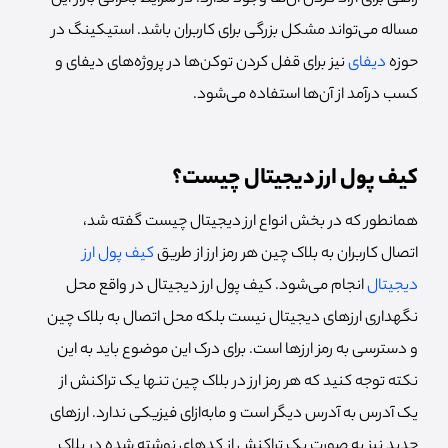
مساله می‌تواند مشکل بزرگی برای کاربران باشد. استیکینگ در
حوزه
دیفای
نیز برای قفل کردن توکن‌ها در پروژه‌های دیفای و
کسب درآمد از آن‌ها استفاده می‌شود.
کیف پول ارز دیجیتال چیست؟
همانطور که در بخش انواع ارز دیجیتال چیست گفته شد،
اتصال کاربران به بلاک چین هر رمز ارز از طریق
کیف پول ارز
دیجیتال
انجام می‌شود. کیف پول ارز دیجیتال در واقع محل
نگهداری ارزهای دیجیتال نیست بلکه محل اتصال به بلاک چین
و دسترسی به رمز ارزها است. برای درک این موضوع باید به این
نکته توجه کنید که هر رمز ارز در بلاک چین تنها یک تراکنش از
یک آدرس به آدرس دیگر است و مابه‌ازای فیزیکی ندارد. ارزهای
جدید نیز به صورت یک تراکنش از کدهای نوشته شده در بلاک