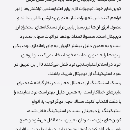
کوین‌های خود، تجهیزات لازم برای اعتبارسنجی تراکنش‌ها را نیز
فراهم کنند. این تجهیزات نیاز به توان پردازشی بالایی ندارند و
مصرف انرژی آن‌ها نیز بسیار پایین‌تر از دستگاه‌های استخراج ارز
دیجیتال است. معمولا تعداد نودها در اثبات سهام محدود
است و به همین دلیل بیشتر کاربران به جای راه‌اندازی نود، یکی
از نودها را به عنوان نماینده خود انتخاب می‌کنند و ارزهای
خود در استخر اعتبارسنجی نود قفل می‌کنند تا از این طریق در
سود استیکینگ ارز دیجیتال شریک باشند.
ریسک استیکینگ ارز دیجیتال مجازات در نظر گرفته شده برای
ماینرهای خطاکار است. به همین دلیل بهتر است نود نماینده را
با دقت انتخاب کنید. مساله مهم دیگر توجه به انواع
استیکینگ ارز دیجیتال است. در استیکینگ قفل شده،
کوین‌های برای مدت زمان تعیین شده قفل می‌شود و هیچ
راهی برای آزاد کردن آن‌ها وجود ندارد. در شرایط بحرانی بازار این