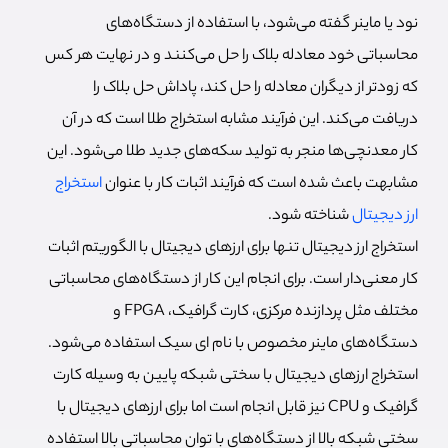
نود یا ماینر گفته می‌شود، با استفاده از دستگاه‌های
محاسباتی خود معادله بلاک را حل می‌کنند و در نهایت هر کس
که زودتر از دیگران معادله را حل کند، پاداش حل بلاک را
دریافت می‌کند. این فرآیند مشابه استخراج طلا است که در آن
کار معدنچی‌ها منجر به تولید سکه‌های جدید طلا می‌شود. این
مشابهت باعث شده است که فرآیند اثبات کار با عنوان
استخراج
ارز دیجیتال
شناخته شود.
استخراج ارز دیجیتال تنها برای ارزهای دیجیتال با الگوریتم اثبات
کار معنی‌دار است. برای انجام این کار از دستگاه‌های محاسباتی
مختلف مثل پردازنده مرکزی، کارت گرافیک، FPGA و
دستگاه‌های ماینر مخصوص با نام ای سیک استفاده می‌شود.
استخراج ارزهای دیجیتال با سختی شبکه پایین به وسیله کارت
گرافیک و CPU نیز قابل انجام است اما برای ارزهای دیجیتال با
سختی شبکه بالا از دستگاه‌های با توان محاسباتی بالا استفاده