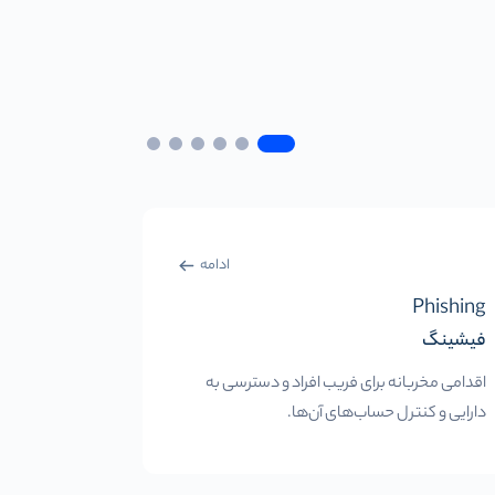
ادامه
Difficulty
Phishing
فیشینگ
سختی شبک
اقدامی مخربانه برای فریب افراد و دسترسی به
در کریپتوکا
دارایی و کنترل حساب‌های آن‌ها.
میزانی سختی