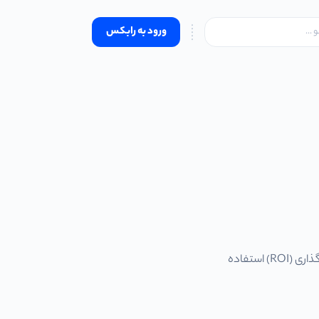
ورود به رابکس
نسبتی که در سال 1966 ایجاد شد و سرمایه‌گذاران و اقتصاددانان از آن برای ارزیابی بازده بالقوه سرمایه گذاری (ROI) استفاده