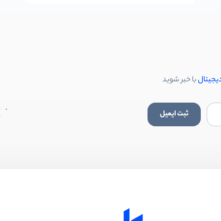
دیجیتال
با خبر شوید
ثبت ایمیل