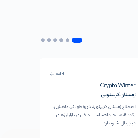
ادامه
ominance
Crypto Winter
زمستان کریپتویی
سلطه بیت 
اصطلاح زمستان کریپتو به دوره طولانی کاهش یا
نسبت ارزش ب
رکود قیمت‌ها و احساسات منفی در بازار ارزهای
ارزهای دیجیت
دیجیتال اشاره دارد.