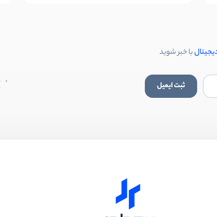
دیجیتال
با خبر شوید
ثبت ایمیل