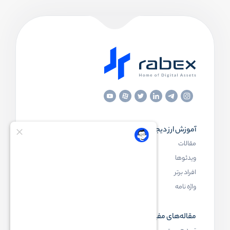
آموزش ارز دیجیتال
مقاله‌های مفید
مقالات
ارز دیجیتال چیست
ویدئوها
بلاک چین چیست
افراد برتر
کیف پول ارز دیجیتال چیست
واژه نامه
NFT چیست
مقاله‌های مفید
رابکس