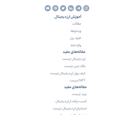
آموزش ارز دیجیتال
مقالات
ویدئوها
افراد برتر
واژه نامه
مقاله‌های مفید
ارز دیجیتال چیست
بلاک چین چیست
کیف پول ارز دیجیتال چیست
NFT چیست
مقاله‌های مفید
ترید چیست
کسب درآمد از ارز دیجیتال
استخراج ارز دیجیتال چیست