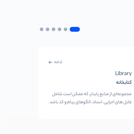
ادامه
Liquidity
Library
کتابخانه
نقدینگی
مجموعه‌ای از منابع پایدار، که ممکن است شامل
توانایی فروش
فایل های اجرایی، اسناد، الگوهای پیام و کد باشد.
نوسانات قاب