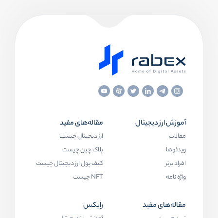
آموزش ارز دیجیتال
مقاله‌های مفید
مقالات
ارز دیجیتال چیست
ویدئوها
بلاک چین چیست
افراد برتر
کیف پول ارز دیجیتال چیست
واژه نامه
NFT چیست
مقاله‌های مفید
رابکس