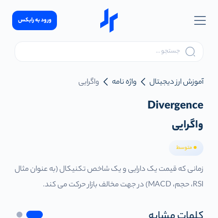
ورود به رابکس
آموزش ارز دیجیتال
واژه نامه
واگرایی
Divergence
واگرایی
متوسط
زمانی که قیمت یک دارایی و یک شاخص تکنیکال (به عنوان مثال
RSI، حجم، MACD) در جهت مخالف بازار حرکت می کند.
کلمات مشابه