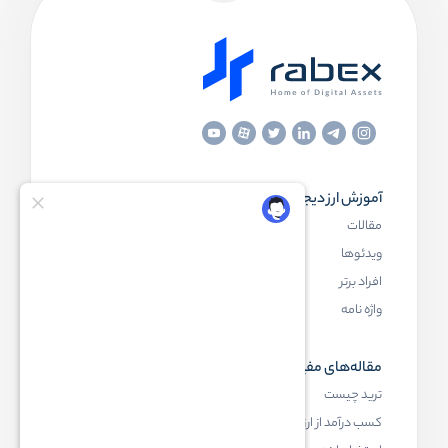
آموزش ارز دیجیتال
مقاله‌های مفید
مقالات
ارز دیجیتال چیست
ویدئوها
بلاک چین چیست
افراد برتر
کیف پول ارز دیجیتال چیست
واژه نامه
NFT چیست
مقاله‌های مفید
رابکس
ترید چیست
آموزش ارز دیجیتال
کسب درآمد از ارز دیجیتال
خرید ارز دیجیتال