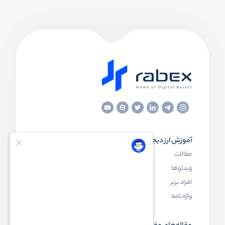
آموزش ارز دیجیتال
مقاله‌های مفید
مقالات
ارز دیجیتال چیست
ویدئوها
بلاک چین چیست
افراد برتر
کیف پول ارز دیجیتال چیست
واژه نامه
NFT چیست