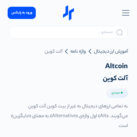
ورود به رابکس
آموزش ارز دیجیتال
واژه نامه
آلت کوین
Altcoin
آلت کوین
مبتدی
به تمامی ارزهای دیجیتال به غیر از بیت کوین آلت کوین
می‌گویند. «Alt» اول واژه‌ی «Alternative» به معنای «جایگزین»
است.