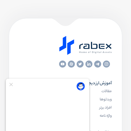
آموزش ارز دیجیتال
مقاله‌های مفید
مقالات
ارز دیجیتال چیست
ویدئوها
بلاک چین چیست
افراد برتر
کیف پول ارز دیجیتال چیست
واژه نامه
NFT چیست