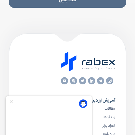
ثبت ایمیل
آموزش ارز دیجیتال
مقاله‌های مفید
مقالات
ارز دیجیتال چیست
ویدئوها
بلاک چین چیست
افراد برتر
کیف پول ارز دیجیتال چیست
واژه نامه
NFT چیست