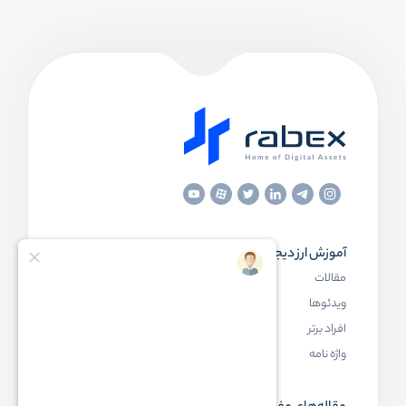
آموزش ارز دیجیتال
مقاله‌های مفید
مقالات
ارز دیجیتال چیست
ویدئوها
بلاک چین چیست
افراد برتر
کیف پول ارز دیجیتال چیست
واژه نامه
NFT چیست