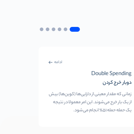
ادامه
igh (ATH)
Double Spending
دوبار خرج کردن
اوج قیمت ت
زمانی که مقدار معینی از دارایی‌ها (کوین‌ها) بیش
بالاترین قیم
از یک بار خرج می‌شوند. این امر معمولا در نتیجه
یک حمله حمله 51٪ انجام می‌شود.