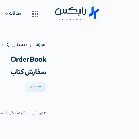
مقالات
آموزش ارز دیجیتال
واژ
Order Book
سفارش کتاب
مبتدی
فهرستی الکترونیکی از سف