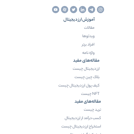
آموزش ارز دیجیتال
مقالات
ویدئوها
افراد برتر
واژه نامه
مقاله‌های مفید
ارز دیجیتال چیست
بلاک چین چیست
کیف پول ارز دیجیتال چیست
NFT چیست
مقاله‌های مفید
ترید چیست
کسب درآمد از ارز دیجیتال
استخراج ارز دیجیتال چیست