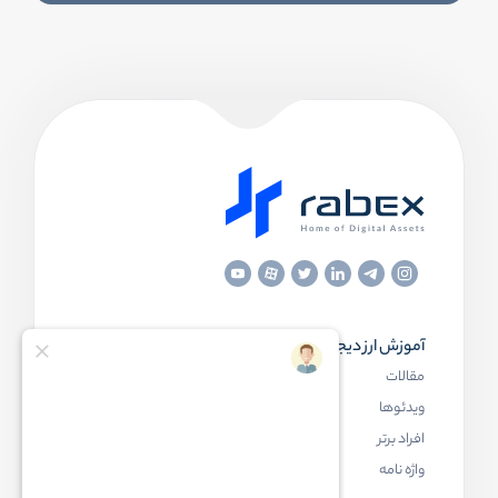
آموزش ارز دیجیتال
مقاله‌های مفید
مقالات
ارز دیجیتال چیست
ویدئوها
بلاک چین چیست
افراد برتر
کیف پول ارز دیجیتال چیست
واژه نامه
NFT چیست