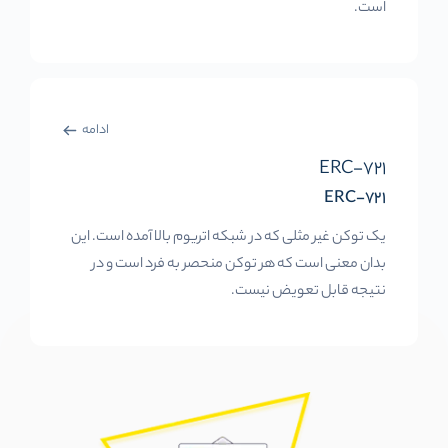
است.
ادامه
ERC-721
ERC-721
یک توکن غیر مثلی که در شبکه اتریوم بالا آمده است. این
بدان معنی است که هر توکن منحصر به فرد است و در
نتیجه قابل تعویض نیست.