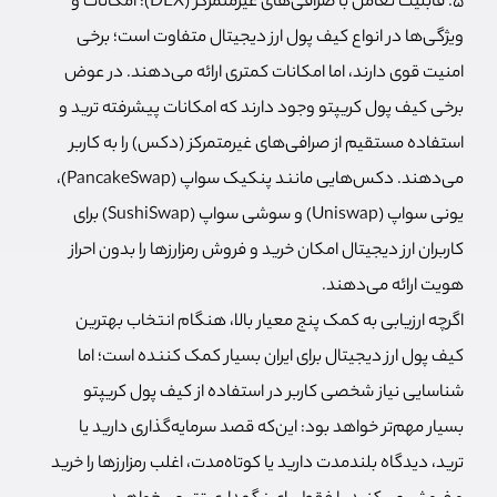
۵. قابلیت تعامل با صرافی‌های غیرمتمرکز (DEX): امکانات و
ویژگی‌ها در انواع کیف پول ارز دیجیتال متفاوت است؛ برخی
امنیت قوی دارند، اما امکانات کمتری ارائه می‌دهند. در عوض
برخی کیف پول کریپتو وجود دارند که امکانات پیشرفته ترید و
استفاده مستقیم از صرافی‌های غیرمتمرکز (دکس) را به کاربر
می‌دهند. دکس‌هایی مانند پنکیک سواپ (PancakeSwap)،
یونی سواپ (Uniswap) و سوشی سواپ (SushiSwap) برای
کاربران ارز دیجیتال امکان خرید و فروش رمزارزها را بدون احراز
هویت ارائه می‌دهند.
اگرچه ارزیابی به کمک پنج معیار بالا، هنگام انتخاب بهترین
کیف پول ارز دیجیتال برای ایران بسیار کمک کننده است؛ اما
شناسایی نیاز شخصی کاربر در استفاده از کیف پول کریپتو
بسیار مهم‌تر خواهد بود: این‌که قصد سرمایه‌گذاری دارید یا
ترید، دیدگاه بلندمدت دارید یا کوتاه‌مدت، اغلب رمزارزها را خرید