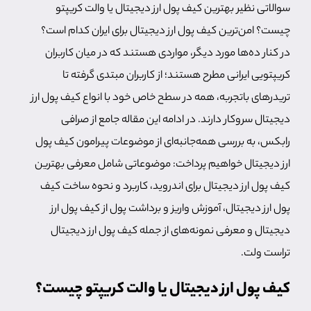
سوالاتی نظیر بهترین کیف پول ارز دیجیتال یا والت کریپتو
چیست؟ امن‌ترین کیف پول ارز دیجیتال برای ایران کدام است؟
در کنار ده‌ها مورد دیگر، مواردی هستند که در میان کاربران
کریپتویی ایرانی مطرح هستند؛ از کاربران مبتدی گرفته تا
تریدرهای باتجربه، همه در سطح خاص خود با انواع کیف پول ارز
دیجیتال سروکار دارند. در ادامه این مقاله جامع از صرافی
رابکس، به بررسی همه‌جانبه‌ای از موضوعات پیرامون كيف پول
ارز ديجيتال خواهیم پرداخت: موضوعاتی شامل معرفی بهترین
کیف پول ارز دیجیتال برای اندروید، کاربرد و نحوه ساخت کیف
پول ارز دیجیتال، آموزش واریز و برداشت پول از كيف پول ارز
ديجيتال و معرفی نمونه‌های از جمله کیف پول ارز دیجیتال
تراست ولت.
کیف پول ارز دیجیتال یا والت کریپتو چیست؟