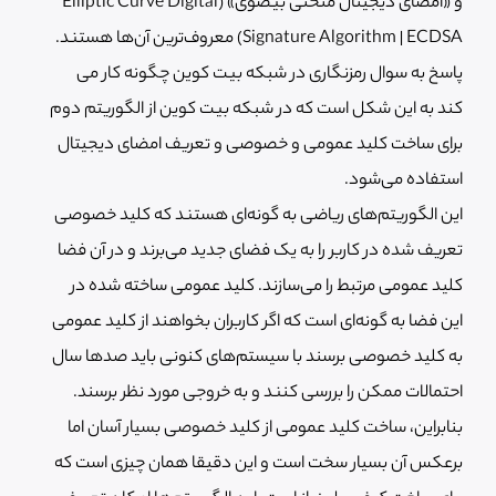
و «امضای دیجیتال منحنی بیضوی» (Elliptic Curve Digital
Signature Algorithm | ECDSA) معروف‌ترین آن‌ها هستند.
پاسخ به سوال رمزنگاری در شبکه بیت کوین چگونه کار می
کند به این شکل است که در شبکه بیت کوین از الگوریتم دوم
برای ساخت کلید عمومی و خصوصی و تعریف امضای دیجیتال
استفاده می‌شود.
این الگوریتم‌های ریاضی به گونه‌ای هستند که کلید خصوصی
تعریف شده در کاربر را به یک فضای جدید می‌برند و در آن فضا
کلید عمومی مرتبط را می‌سازند. کلید عمومی ساخته شده در
این فضا به گونه‌ای است که اگر کاربران بخواهند از کلید عمومی
به کلید خصوصی برسند با سیستم‌های کنونی باید صدها سال
احتمالات ممکن را بررسی کنند و به خروجی مورد نظر برسند.
بنابراین، ساخت کلید عمومی از کلید خصوصی بسیار آسان اما
برعکس آن بسیار سخت است و این دقیقا همان چیزی است که