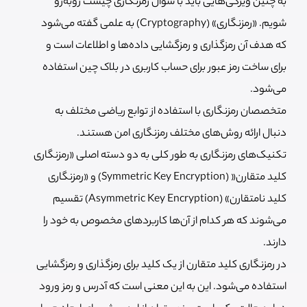
به چنین ویژگی‌هایی باید با سوال رمزنگاری چیست روبه‌رو
شویم. «رمزنگاری» (Cryptography) به علمی گفته می‌شود
که هدف آن رمزگذاری و رمزگشایی داده‌ها و اطلاعات است و
برای ساخت رمز عبور برای حساب کاربری در بلاک چین استفاده
می‌شود.
متخصصان رمزنگاری با استفاده از توابع ریاضی مختلف به
دنبال ارائه روش‌های مختلف رمزنگاری امن هستند.
تکنیک‌های رمزنگاری به طور کلی به دو دسته اصلی «رمزنگاری
کلید متقارن« (Symmetric Key Encryption) و «رمزنگاری
کلید نامتقارن» (Asymmetric Key Encryption) تقسیم
می‌شوند که هر کدام از آن‌ها کاربردهای مخصوص به خود را
دارند.
در رمزنگاری کلید متقارن از یک کلید برای رمزگذاری و رمزگشایی
استفاده می‌شود. این به این معنی است که آدرس و رمز ورود