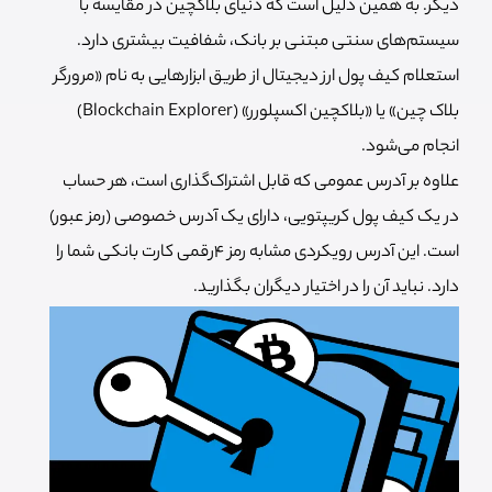
دیگر. به همین دلیل است که دنیای بلاکچین در مقایسه با
سیستم‌های سنتی مبتنی بر بانک، شفافیت بیشتری دارد.
استعلام کیف پول ارز دیجیتال از طریق ابزارهایی به نام «مرورگر
بلاک چین» یا «بلاکچین اکسپلورر» (Blockchain Explorer)
انجام می‌شود.
علاوه بر آدرس عمومی که قابل اشتراک‌گذاری است، هر حساب
در یک کیف پول کریپتویی، دارای یک آدرس خصوصی (رمز عبور)
است. این آدرس رویکردی مشابه رمز ۴رقمی کارت بانکی شما را
دارد. نباید آن را در اختیار دیگران بگذارید.