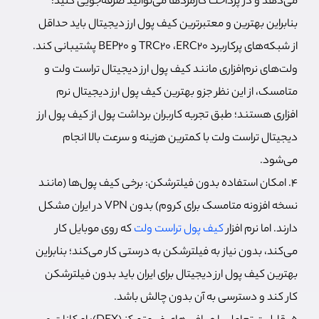
می‌دهد و در پرداخت کارمزدها می‌توانید صرفه‌جویی کنید؛
بنابراین بهترین و معتبرترین کیف پول ارز دیجیتال باید حداقل
از شبکه‌های پرکاربرد TRC20 ،ERC20 و BEP20 پشتیبانی کند.
ولت‌های نرم‌افزاری مانند کیف پول ارز دیجیتال تراست ولت و
متامسک، از این نظر جزو بهترین کیف پول ارز دیجیتال نرم
افزاری هستند؛ طبق تجربه کاربران برداشت پول از كيف پول ارز
ديجيتال تراست ولت با کمترین هزینه و سرعت بالا انجام
می‌شود.
۴. امکان استفاده بدون فیلترشکن: برخی کیف پول‌ها (مانند
نسخه افزونه متامسک برای کروم) بدون VPN در ایران مشکل
دارند. اما نرم افزار
کیف پول تراست ولت
که روی موبایل کار
می‌کند، بدون نیاز به فیلترشکن به درستی کار می‌کند؛ بنابراین
بهترین کیف پول ارز دیجیتال برای ایران باید بدون فیلترشکن
کار کند و دسترسی به آن بدون چالش باشد.