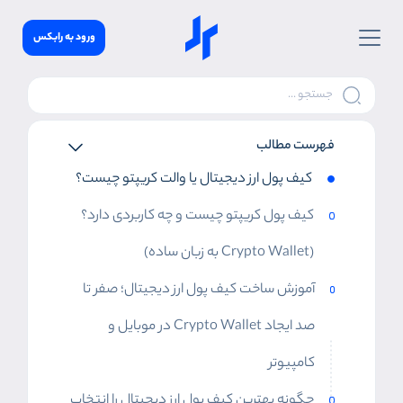
ورود به رابکس
فهرست مطالب
کیف پول ارز دیجیتال یا والت کریپتو چیست؟
کیف پول کریپتو چیست و چه کاربردی دارد؟
(Crypto Wallet به زبان ساده)
آموزش ساخت کیف پول ارز دیجیتال؛ صفر تا
صد ایجاد Crypto Wallet در موبایل و
کامپیوتر
چگونه بهترین کیف پول ارز دیجیتال را انتخاب