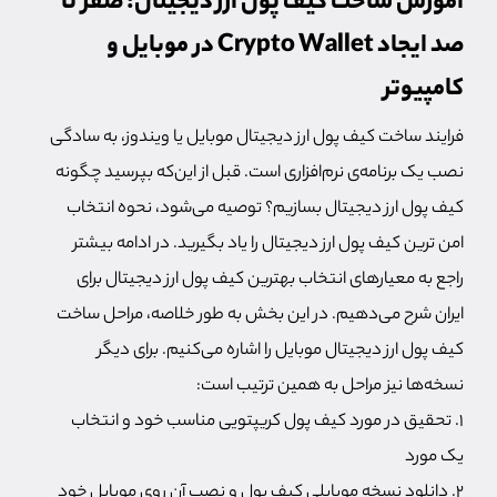
آموزش ساخت کیف پول ارز دیجیتال؛ صفر تا
صد ایجاد Crypto Wallet در موبایل و
کامپیوتر
فرایند ساخت کیف پول ارز دیجیتال موبایل یا ویندوز، به سادگی
نصب یک برنامه‌‌ی نرم‌افزاری است. قبل از این‌که بپرسید چگونه
کیف پول ارز دیجیتال بسازیم؟ توصیه می‌شود، نحوه انتخاب
امن ترین کیف پول ارز دیجیتال را یاد بگیرید. در ادامه بیشتر
راجع به معیارهای انتخاب بهترین کیف پول ارز دیجیتال برای
ایران شرح می‌دهیم. در این بخش به طور خلاصه، مراحل ساخت
کیف پول ارز دیجیتال موبایل را اشاره می‌کنیم. برای دیگر
نسخه‌ها نیز مراحل به همین ترتیب است:
۱. تحقیق در مورد کیف پول کریپتویی مناسب خود و انتخاب
یک مورد
۲. دانلود نسخه موبایلی کیف پول و نصب آن روی موبایل خود