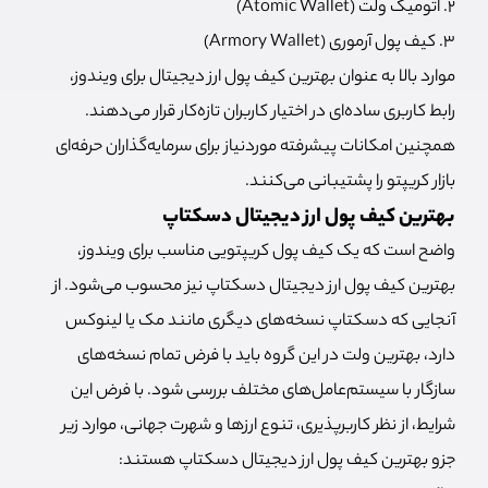
۲. اتومیک ولت (Atomic Wallet)
۳. کیف پول آرموری (Armory Wallet)
موارد بالا به عنوان بهترین کیف پول ارز دیجیتال برای ویندوز،
رابط کاربری ساده‌ای در اختیار کاربران تازه‌کار قرار می‌دهند.
همچنین امکانات پیشرفته موردنیاز برای سرمایه‌گذاران حرفه‌ای
بازار کریپتو را پشتیبانی می‌کنند.
بهترین کیف پول ارز دیجیتال دسکتاپ
واضح است که یک کیف پول کریپتویی مناسب برای ویندوز،
بهترین کیف پول ارز دیجیتال دسکتاپ نیز محسوب می‌شود. از
آنجایی که دسکتاپ نسخه‌‌های دیگری مانند مک یا لینوکس
دارد، بهترین ولت در این گروه باید با فرض تمام نسخه‌های
سازگار با سیستم‌عامل‌های مختلف بررسی شود. با فرض این
شرایط، از نظر کاربرپذیری، تنوع ارزها و شهرت جهانی، موارد زیر
جزو بهترین کیف پول ارز دیجیتال دسکتاپ هستند: