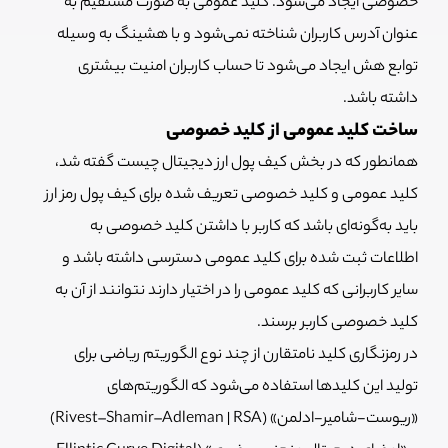
خصوصی ایجاد می‌شود. کلید عمومی به صورت مستقیم به
عنوان آدرس کاربران شناخته نمی‌شود و با هشینگ به وسیله
توابع هش ایجاد می‌شود تا حساب کاربران امنیت بیشتری
داشته باشد.
ساخت کلید عمومی از کلید خصوصی
همانطور که در بخش کیف پول ارز دیجیتال چیست گفته شد،
کلید عمومی و کلید خصوصی تعریف شده برای کیف پول رمز ارز
باید به‌گونه‌ای باشد که کاربر با داشتن کلید خصوصی به
اطلاعات ثبت شده برای کلید عمومی دسترسی داشته باشد و
سایر کاربرانی که کلید عمومی را در اختیار دارند نتوانند از آن به
کلید خصوصی کاربر برسند.
در رمزنگاری کلید نامتقارن از چند نوع الگوریتم ریاضی برای
تولید این کلیدها استفاده می‌شود که الگوریتم‌های
«ریوست-شامیر-ادلمن» (Rivest–Shamir–Adleman | RSA)