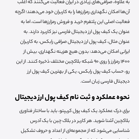
به علاوه، صرافی‌های زیادی در ایران فعالیت می‌کنند که اغلب
آن‌ها امکان نگهداری رمزارزها را به کاربران خود می‌دهند؛ اگرچه
فعالیت اصلی این پلتفرم خرید و فروش رمزارزها است، اما به
عنوان یک کیف پول ارز دیجیتال فارسی نیز کاربرد دارند. به
عنوان مثال، کیف پول ارز دیجیتال صرافی رابکس، به کاربران
ایرانی امکان می‌دهد: بدون هیچ هزینه نگهداری، بیش از
1400 رمزارز را روی 90 شبکه بلاکچین مختلف ذخیره کنند. از این
رو، حساب کیف پول رابکس، یکی از بهترین کیف پول ارز
دیجیتال فارسی زبان است.
نحوه عملکرد و ثبت نام کیف پول ارز دیجیتال
برای درک عملکرد یک کیف پول کریپتو، باید با ساختار فناوری
بلاکچین آشنا شوید. هر کاربر در بلاک چین با یک آدرس
شناسایی می‌شود که از مجموعه‌ای از اعداد و حروف تشکیل