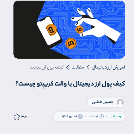
آموزش ارز دیجیتال
مقالات
کیف پول ارز دیجیتال یا والت کریپتو چیست؟
کیف پول ارز دیجیتال یا والت کریپتو چیست؟
حسین قطبی
3.3
مبتدی
2دقیقه
09 مهر 1404