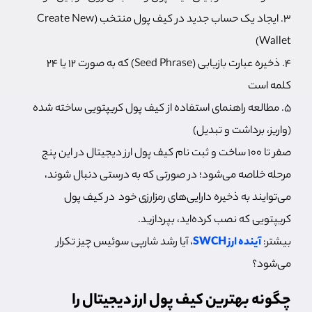
۳. ایجاد یک حساب جدید در کیف پول منتخب (Create New
Wallet)
۴. ذخیره عبارت بازیابی (Seed Phrase) که به صورت ۱۲ یا ۲۴
کلمه است
۵. مطالعه راهنمای استفاده از کیف پول کریپتویی ساخته شده
(واریز، برداشت و تبدیل)
صفر تا 100 ساخت و ثبت نام کیف پول ارز دیجیتال در این پنج
مرحله خلاصه می‎‌شود؛ در صورتی که به درستی دنبال شوند،
می‌توایند به ذخیره دارایی‌های رمزارزی خود در کیف پول
کریپتویی که نصب کرده‌اید، بپردازید.
بیشتر:
آینده ارز SWCH
، آیا رشد شارپی سوئیس چیز تکرار
می‌شود؟
چگونه بهترین کیف پول ارز دیجیتال را