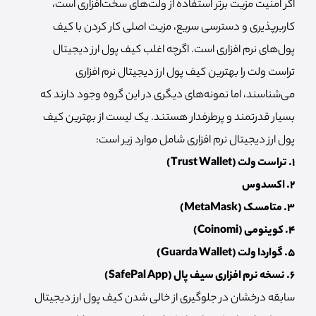
اگر امنیت مزیت برتر استفاده از ولت‌های سخت‌افزاری است،
کاربرپذیری و دسترسی سریع، مزیت اصلی کار کردن با کیف
پول‌های نرم افزاری است. اگرچه اغلب کیف پول ارز دیجیتال
تراست ولت را بهترین کیف پول ارز دیجیتال نرم افزاری
می‌شناسند، اما نمونه‌های دیگری در این گروه وجود دارند که
بسیار قدرتمند و پرطرفدار هستند. یک لیست از بهترین کیف
پول ارز دیجیتال نرم افزاری شامل موارد زیر است:
۱. تراست ولت (Trust Wallet)
۲. اکسدوس
۳. متامسک (MetaMask)
۴. کوینومی (Coinomi)
۵. گواردا ولت (Guarda Wallet)
۶. نسخه نرم افزاری سیف پال (SafePal App)
سابقه درخشان در جلوگیری از خالی شدن کیف پول ارز دیجیتال