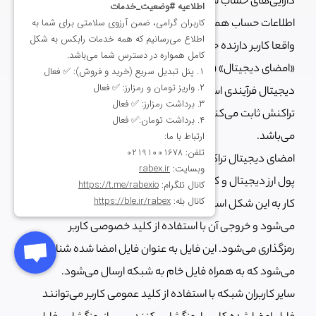
دارایی‌های حساب شما را خرج کند. در کیف پول ارز دیجیتال
اطلاعات حساب همان کلید عمومی است اما برای تایید این‌که
واقعا کاربر دارنده حساب تراکنش را ایجاد کرده است، نیاز به
«امضای دیجیتال» (Digital Signature) تراکنش است. امضای
دیجیتال فرآیندی است که به وسیله آن کاربر ارسال کننده
تراکنش ثابت می‌کنند که دارنده حساب است و تراکنش معتبر
می‌باشد.
امضای دیجیتال تراکنش‌های ارز دیجیتال با استفاده از کیف
پول ارز دیجیتال و کلید خصوصی کاربر انجام می‌شود. فرآیند
کار به این شکل است که فایل تراکنش ابتدا وارد یک تابع هش
می‌شود و خروجی آن با استفاده از کلید خصوصی کاربر
رمزگذاری می‌شود. این فایل به عنوان فایل امضا شده شناخته
می‌شود که به همراه فایل خام به شبکه ارسال می‌شود.
سایر کاربران شبکه با استفاده از کلید عمومی کاربر می‌توانند