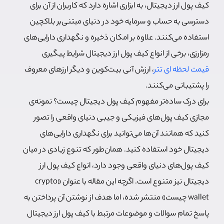
کیف پول ارز دیجیتال، به ابزاری اشاره دارد که کاربران از آن برای
دسترسی به حساب و سرمایه خود در دنیای مبتنی‌بر بلاکچین
استفاده می‌کنند. علاوه بر امکان ذخیره و نگهداری دارایی‌های
رمزارزی، برخی از انواع کیف پول ارز دیجیتال شرایط پیگیری
قیمت لحظه ای تتر
، ارزش آنی بیت‌کوین و دیگر ارزهای معروف
را پشتیبانی می‌کنند.
برای درک ساده‌تر مفهوم کیف پول دیجیتال چیست؟ نمونه‌ی
مجازی کیف پول‌های فیزیکی و جیبی دنیای واقعی را تصور
کنید که همانند آن‌ها می‌توانید برای نگهداری دارایی‌های
دیجیتال خود استفاده کنید. همان‌طور که تنوع زیادی در میان
کیف پول‌های دنیای واقعی وجود دارد، انواع کیف پول ارز
دیجیتال نیز متنوع است. اگرچه این مقاله با عنوان «crypto
wallet چیست» منتشر شده، اما هدف از نوشتن آن پرداختن به
پاسخ تمام سوالات و موضوعات مرتبط با كيف پول ارز ديجيتال