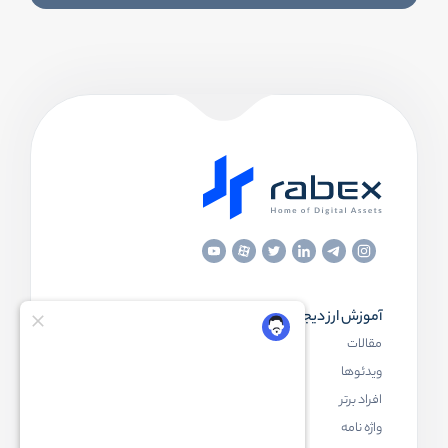
آموزش ارز دیجیتال
مقاله‌های مفید
مقالات
ارز دیجیتال چیست
ویدئوها
بلاک چین چیست
افراد برتر
کیف پول ارز دیجیتال چیست
واژه نامه
NFT چیست