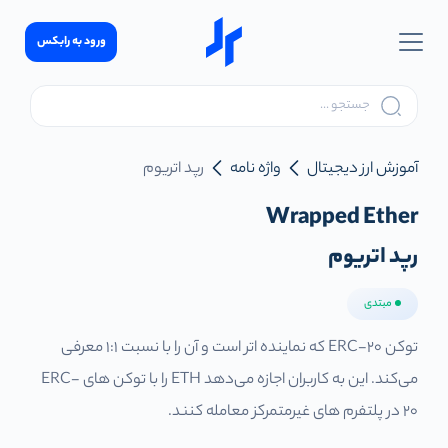
ورود به رابکس
آموزش ارز دیجیتال
واژه نامه
رپد اتریوم
Wrapped Ether
رپد اتریوم
مبتدی
توکن ERC-20 که نماینده اتر است و آن را با نسبت 1:1 معرفی
می‌کند. این به کاربران اجازه می‌دهد ETH را با توکن های ERC-
20 در پلتفرم های غیرمتمرکز معامله کنند.