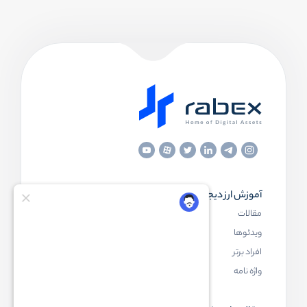
آموزش ارز دیجیتال
مقاله‌های مفید
مقالات
ارز دیجیتال چیست
ویدئوها
بلاک چین چیست
افراد برتر
کیف پول ارز دیجیتال چیست
واژه نامه
NFT چیست