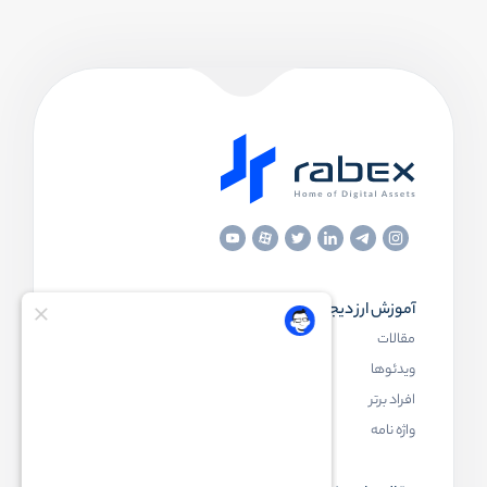
آموزش ارز دیجیتال
مقاله‌های مفید
مقالات
ارز دیجیتال چیست
ویدئوها
بلاک چین چیست
افراد برتر
کیف پول ارز دیجیتال چیست
واژه نامه
NFT چیست