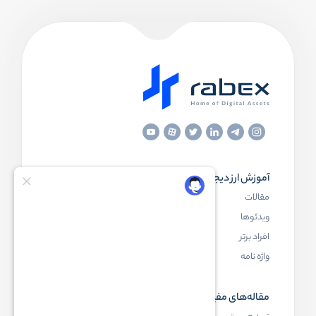
آموزش ارز دیجیتال
مقاله‌های مفید
مقالات
ارز دیجیتال چیست
ویدئوها
بلاک چین چیست
افراد برتر
کیف پول ارز دیجیتال چیست
واژه نامه
NFT چیست
مقاله‌های مفید
رابکس