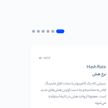
ادامه
Whale
Hash Rate
نرخ هش
نهنگ
سرعتی که یک کامپیوتر یا سخت افزار ماینینگ
فرد یا سازما
قادر به محاسبه و به دست آوردن هش‌های جدید
ارزهای دیجیتال
است. معمولا از واحد هش در ثانیه استفاده
می‌دهد تا بر ب
می‌شود.