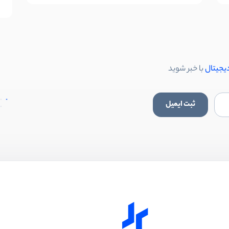
دیجیتال
با خبر شوید
ثبت ایمیل