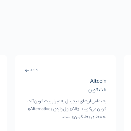
ادامه
Altcoin
آلت کوین
به تمامی ارزهای دیجیتال به غیر از بیت کوین آلت
کوین می‌گویند. «Alt» اول واژه‌ی «Alternative»
به معنای «جایگزین» است.