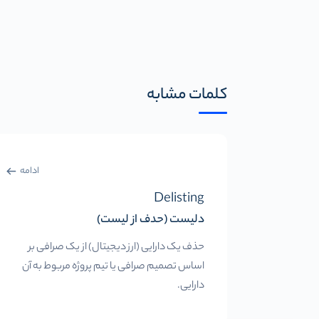
کلمات مشابه
ادامه
Delisting
دلیست (حدف از لیست)
حذف یک دارایی (ارز دیجیتال) از یک صرافی بر
اساس تصمیم صرافی یا تیم پروژه مربوط به آن
دارایی.