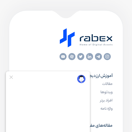
آموزش ارز دیجیتال
مقاله‌های مفید
مقالات
ارز دیجیتال چیست
ویدئوها
بلاک چین چیست
افراد برتر
کیف پول ارز دیجیتال چیست
واژه نامه
NFT چیست
مقاله‌های مفید
رابکس