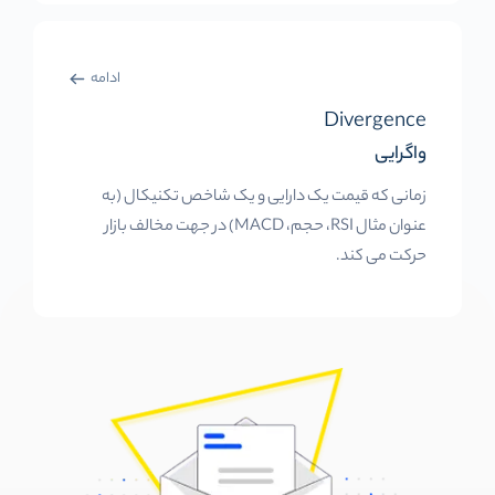
ادامه
Divergence
واگرایی
زمانی که قیمت یک دارایی و یک شاخص تکنیکال (به
عنوان مثال RSI، حجم، MACD) در جهت مخالف بازار
حرکت می کند.