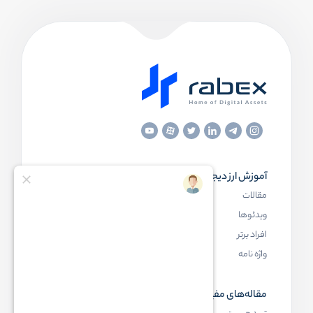
آموزش ارز دیجیتال
مقاله‌های مفید
مقالات
ارز دیجیتال چیست
ویدئوها
بلاک چین چیست
افراد برتر
کیف پول ارز دیجیتال چیست
واژه نامه
NFT چیست
مقاله‌های مفید
رابکس