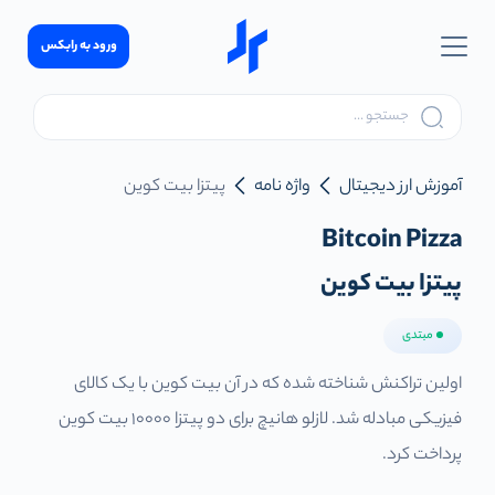
ورود به رابکس
آموزش ارز دیجیتال
واژه نامه
پیتزا بیت کوین
Bitcoin Pizza
پیتزا بیت کوین
مبتدی
اولین تراکنش شناخته شده که در آن بیت کوین با یک کالای
فیزیکی مبادله شد. لازلو هانیچ برای دو پیتزا 10000 بیت کوین
پرداخت کرد.