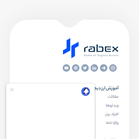
آموزش ارز دیجیتال
مقاله‌های مفید
مقالات
ارز دیجیتال چیست
ویدئوها
بلاک چین چیست
افراد برتر
کیف پول ارز دیجیتال چیست
واژه نامه
NFT چیست