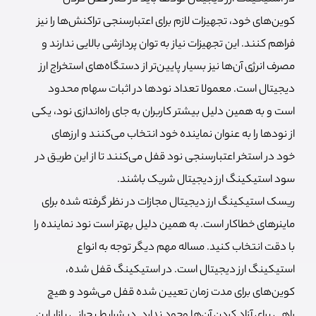
کوین‌های خود، تجهیزات لازم برای اعتبارسنجی تراکنش‌ها را نیز
فراهم کنند. این تجهیزات نیاز به توان پردازشی بالایی ندارند و
مصرف انرژی آن‌ها نیز بسیار پایین‌تر از دستگاه‌های استخراج ارز
دیجیتال است. معمولا تعداد نودها در اثبات سهام محدود
است و به همین دلیل بیشتر کاربران به جای راه‌اندازی نود، یکی
از نودها را به عنوان نماینده خود انتخاب می‌کنند و ارزهای
خود در استخر اعتبارسنجی نود قفل می‌کنند تا از این طریق در
سود استیکینگ ارز دیجیتال شریک باشند.
ریسک استیکینگ ارز دیجیتال مجازات در نظر گرفته شده برای
ماینرهای خطاکار است. به همین دلیل بهتر است نود نماینده را
با دقت انتخاب کنید. مساله مهم دیگر توجه به انواع
استیکینگ ارز دیجیتال است. در استیکینگ قفل شده،
کوین‌های برای مدت زمان تعیین شده قفل می‌شود و هیچ
راهی برای آزاد کردن آن‌ها وجود ندارد. در شرایط بحرانی بازار این