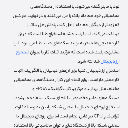
نود یا ماینر گفته می‌شود، با استفاده از دستگاه‌های
محاسباتی خود معادله بلاک را حل می‌کنند و در نهایت هر کس
که زودتر از دیگران معادله را حل کند، پاداش حل بلاک را
دریافت می‌کند. این فرآیند مشابه استخراج طلا است که در آن
کار معدنچی‌ها منجر به تولید سکه‌های جدید طلا می‌شود. این
مشابهت باعث شده است که فرآیند اثبات کار با عنوان
استخراج
ارز دیجیتال
شناخته شود.
استخراج ارز دیجیتال تنها برای ارزهای دیجیتال با الگوریتم اثبات
کار معنی‌دار است. برای انجام این کار از دستگاه‌های محاسباتی
مختلف مثل پردازنده مرکزی، کارت گرافیک، FPGA و
دستگاه‌های ماینر مخصوص با نام ای سیک استفاده می‌شود.
استخراج ارزهای دیجیتال با سختی شبکه پایین به وسیله کارت
گرافیک و CPU نیز قابل انجام است اما برای ارزهای دیجیتال با
سختی شبکه بالا از دستگاه‌های با توان محاسباتی بالا استفاده