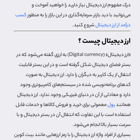
درک مفهوم ارز دیجیتال نیاز دارید را خواهید آموخت و
می‌توانید با دید بازتر سرمایه‌گذاری در این بازار را به منظور
کسب
درآمد از ارز دیجیتال
شروع کنید.
ارز دیجیتال چیست ؟
«ارز دیجیتال» (Digital currency) به ارزی گفته می‌شود که در
بستر فضای دیجیتال شکل گرفته است و در این بستر قابلیت
انتقال از یک کاربر به دیگران را دارد. ارز دیجیتال به صورت
کدهای برنامه‌نویسی شده در سیستم‌های کامپیوتری وجود
دارد و معادلی از آن در دنیای فیزیکی وجود ندارد. ارز دیجیتال
همانند
پول
معمولی برای خرید و فروش کالاها و خدمات قابل
استفاده است با این تفاوت که انتقال آن در بستر دیجیتال و با
سرعت بسیار بالا انجام می‌شود.
بسیاری از افراد واژه ارز دیجیتال را با رمز ارزهایی مانند بیت کوین