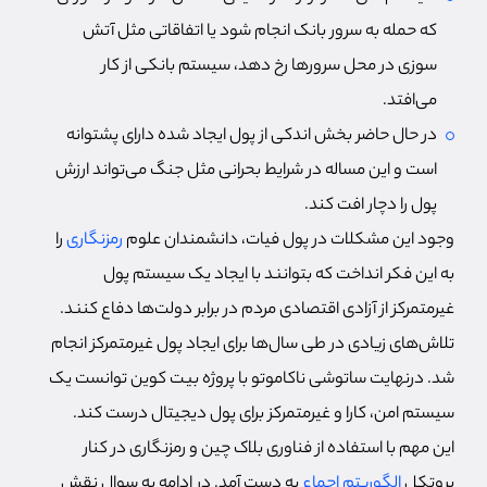
که حمله به سرور بانک انجام شود یا اتفاقاتی مثل آتش
سوزی در محل سرورها رخ دهد، سیستم بانکی از کار
می‌افتد.
در حال حاضر بخش اندکی از پول ایجاد شده دارای پشتوانه
است و این مساله در شرایط بحرانی مثل جنگ می‌تواند ارزش
پول را دچار افت کند.
وجود این مشکلات در پول فیات، دانشمندان علوم
رمزنگاری
را
به این فکر انداخت که بتوانند با ایجاد یک سیستم پول
غیرمتمرکز از آزادی اقتصادی مردم در برابر دولت‌ها دفاع کنند.
تلاش‌های زیادی در طی سال‌ها برای ایجاد پول غیرمتمرکز انجام
شد. درنهایت ساتوشی ناکاموتو با پروژه بیت کوین توانست یک
سیستم امن، کارا و غیرمتمرکز برای پول دیجیتال درست کند.
این مهم با استفاده از فناوری بلاک چین و رمزنگاری در کنار
پروتکل
الگوریتم اجماع
به دست آمد. در ادامه به سوال نقش