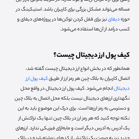
مساله می‌تواند مشکل بزرگی برای کاربران باشد. استیکینگ در
حوزه
دیفای
نیز برای قفل کردن توکن‌ها در پروژه‌های دیفای و
کسب درآمد از آن‌ها استفاده می‌شود.
کیف پول ارز دیجیتال چیست؟
همانطور که در بخش انواع ارز دیجیتال چیست گفته شد،
اتصال کاربران به بلاک چین هر رمز ارز از طریق
کیف پول ارز
دیجیتال
انجام می‌شود. کیف پول ارز دیجیتال در واقع محل
نگهداری ارزهای دیجیتال نیست بلکه محل اتصال به بلاک چین
و دسترسی به رمز ارزها است. برای درک این موضوع باید به این
نکته توجه کنید که هر رمز ارز در بلاک چین تنها یک تراکنش از
یک آدرس به آدرس دیگر است و مابه‌ازای فیزیکی ندارد. ارزهای
جدید نیز به صورت یک تراکنش از کدهای نوشته شده در بلاک