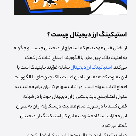
استیکینگ ارز دیجیتال چیست ؟
از بخش قبل فهمیدیم که استخراج ارز دیجیتال چیست و چگونه
به امنیت بلاک چین‌های با الگوریتم اجماع اثبات کار کمک
می‌کند.
استیکینگ ارز دیجیتال
مشابه فرآیند ماینینگ است با
این تفاوت که هدف آن تامین امنیت بلاک چین‌های با الگوریتم
اجماع اثبات سهام است. در اثبات سهام کاربران برای فعالیت به
عنوان اعتبارسنج باید بخشی از ارز دیجیتال خود را در شبکه
قفل کنند تا در صورت عدم فعالیت درستکارانه از آن به عنوان
ابزار مجازات استفاده شود. به این کار استیکینگ ارز دیجیتال
گفته می‌شود.
در استیکینگ ارز دیجیتال نودها باید در کنار قفل کردن