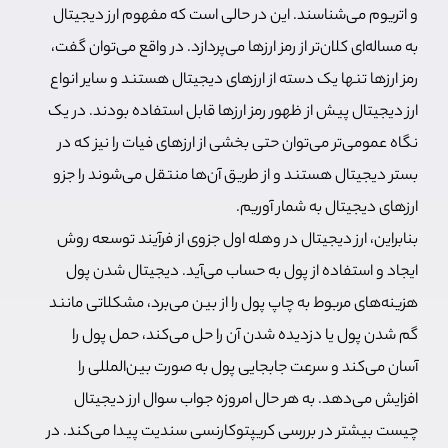
و اتریوم می‌شناسند. این در حالی است که مفهوم ارز دیجیتال
به مساله‌ای کلان‌تر از رمز ارزها می‌پردازد. در واقع می‌توان گفت،
رمز ارزها تنها یک دسته از ارزهای دیجیتال هستند و سایر انواع
ارز دیجیتال پیش از ظهور رمز ارزها قابل استفاده بودند. در یک
نگاه عمومی‌تر می‌توان حتی بخشی از ارزهای فیات را نیز که در
بستر دیجیتال هستند و از طریق آن‌ها منتقل می‌شوند را جزو
ارزهای دیجیتال به شمار آوریم.
بنابراین، ارز دیجیتال در وهله اول جزوی از فرآیند توسعه روش
ایجاد و استفاده از پول به حساب می‌آید. دیجیتال شدن پول
هزینه‌های مربوط به چاپ پول را از بین می‌برد، مشکلاتی مانند
گم شدن پول یا دزدیده شدن آن را حل می‌کند، حمل پول را
آسان می‌کند و سرعت جابجایی پول به صورت بین‌المللی را
افزایش می‌دهد. به هر حال امروزه جواب سوال ارز دیجیتال
چیست بیشتر در بررسی کریپتوکارنسی سندیت پیدا می‌کند. در