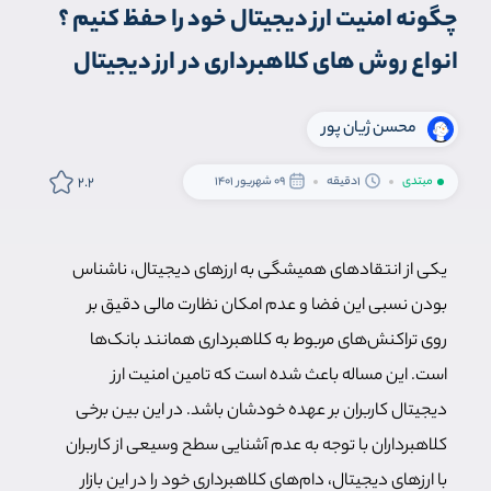
چگونه امنیت ارز دیجیتال خود را حفظ کنیم ؟
انواع روش های کلاهبرداری در ارز دیجیتال
محسن ژیان پور
2.2
مبتدی
1دقیقه
09 شهریور 1401
یکی از انتقادهای همیشگی به ارزهای دیجیتال، ناشناس
بودن نسبی این فضا و عدم امکان نظارت مالی دقیق بر
روی تراکنش‌های مربوط به کلاهبرداری همانند بانک‌ها
است. این مساله باعث شده است که تامین امنیت ارز
دیجیتال کاربران بر عهده خودشان باشد. در این بین برخی
کلاهبرداران با توجه به عدم آشنایی سطح وسیعی از کاربران
با ارزهای دیجیتال، دام‌های کلاهبرداری خود را در این بازار