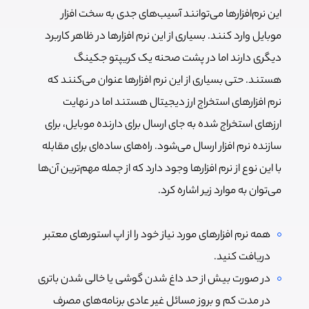
این نرم‌افزارها می‌توانند آسیب‌های جدی به سخت افزار
موبایل وارد کنند. بسیاری از این نرم افزارها در ظاهر کاربرد
دیگری دارند اما در پشت صحنه یک کریپتو جکینگ
هستند. حتی بسیاری از این نرم افزارها عنوان می‌کنند که
نرم افزارهای استخراج ارز دیجیتال هستند اما در نهایت
ارزهای استخراج شده به جای ارسال برای دارنده موبایل، برای
سازنده نرم افزار ارسال می‌شود. راه‌های ساده‌ای برای مقابله
با این نوع از نرم افزارها وجود دارد که از جمله مهم‌ترین آن‌ها
می‌توان به موارد زیر اشاره کرد.
همه نرم افزارهای مورد نیاز خود را از اپ استورهای معتبر
دریافت کنید.
در صورت بیش از حد داغ شدن گوشی یا خالی شدن باتری
در مدت کم و بروز مسائل غیر عادی برنامه‌های مصرف