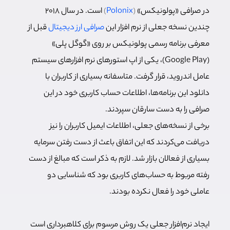
در صرافی «پولونیکس»
(
Polonix
)
است. در سال 2018
چندین نسخه جعلی از نرم افزار این
صرافی ارز دیجیتال
قبل از
معرفی برنامه رسمی پولونیکس بر روی «گوگل پلی»
(Google Play)، یکی از اپ استورهای نرم افزارهای سیستم
عامل اندروید، قرار گرفت. متاسفانه بسیاری از کاربران با
دانلود این برنامه‌ها، اطلاعات حساب کاربری خود در این
صرافی را به دست سارقان سپردند.
برخی از نسخه‌های جعلی، اطلاعات ایمیل کاربران را نیز
دریافت می‌کردند که این اتفاق باعث از دست رفتن سرمایه
بسیاری از فعالان بازار شد. لازم به ذکر است که مبالغ از دست
رفته مربوط به حساب‌های کاربری بود که شناسایی دو
عاملی خود را فعال نکرده بودند.
ایجاد نرم‌افزار جعلی یک روش مرسوم برای کلاهبرداری است