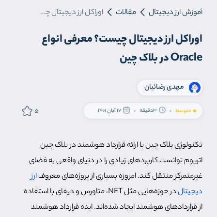
آموزش ارز دیجیتال
مقالات
اوراکل ارز دیجیتال چیست؟ معرفی انواع Oracle در بلاک چین
اوراکل ارز دیجیتال چیست؟ معرفی انواع
Oracle در بلاک چین
مهدی رضائیان
5
متوسط
3دقیقه
17 آبان 1401
تکنولوژی بلاک چین با ارائه قرارداد هوشمند در بلاک چین
اتریوم توانست کاربردهای زیادی را در دنیای واقعی به فضای
غیرمتمرکز منتقل کند. امروزه بسیاری از پروژه‌های معروف
ارز
دیجیتال
در حوزه‌هایی مثل NFT، متاورس و دیفای با استفاده
از قراردادهای هوشمند ایجاد شده‌اند. ایده قرارداد هوشمند