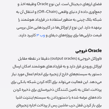
فضای ارزهای دیجیتال است. این نوع Oracle وظیفه اخذ و
جمع‌آوری داده از دنیای واقعی (Off-Chain) و انتقال آن به
شبکه بلاک چینی به منظور استفاده در قرارداد هوشمند را
برعهده دارد. این نوع از اوراکل‌ها در کاربردهایی مثل بررسی
قیمت دارایی‌ها برای پروژه‌های دیفای و
وب 3
کاربرد دارند.
Oracle خروجی
«اوراکل خروجی» (output oracles) دقیقا در نقطه مقابل
اوراکل ورودی قرار دارد و به قراردادهای هوشمند امکان ارسال
دستور به سیستم‌های خارج از زنجیره‌ برای انجام اعمال مورد نیاز
می‌دهد. این فعالیت می‌تواند برای آگاه کردن شبکه بانکی برای
پرداخت، اعلان به تامین کنندگان ذخیره‌سازی برای ذخیره کردن
داده‌های عرضه شده یا دستوردادن به سیستم اینترنت اشیا
برای باز کردن قفل درب ماشین پس از پرداخت اجاره زنجیره‌ای