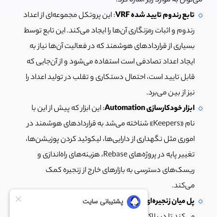
می‌توان به موارد زیر اشاره کرد.
تابع رندوم تایید شده VRF
: این پروتکل مجموعه‌ای از اعداد
رندوم و اثبات رمزنگاری آن‌ها را ایجاد می‌کند. این تابع توسط
بسیاری از قراردادهای هوشمند که در فعالیت آن‌ها نیاز به
ایجاد اعداد تصادفی است استفاده می‌شود و از آن‌جایی که
قابل تایید است، احتمال دستکاری و تقلب در تولید اعداد را
نیز از بین می‌برد.
ابزار خودکارسازی Automation
: این ابزار که پیش از این با
نام «Keepers» شناخته می‌شد به قراردادهای هوشمند در
اموری مثل نگهداری از دارایی‌ها، لیکوئید کردن پوزیشن‌ها،
تغییر پایه در پروژه‌های Rebase، هزینه‌های راه‌اندازی و
ریسک‌های دسترسی به بازارهای خارج از زنجیره کمک
می‌کند.
پل میان زنجیره‌ای
: این ابزار به قراردادهای هوشمند کمک