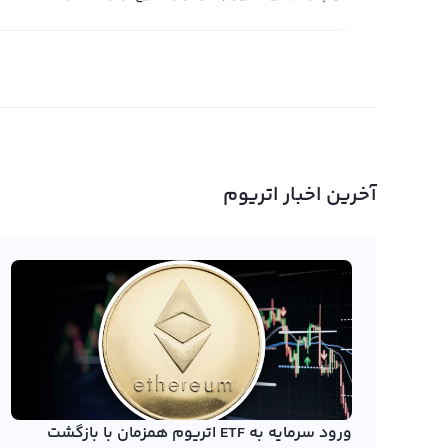
هوشمند سرمایه‌گذاری کرد. رشد اکوسیستم و پذیرش نهادی، آن
می‌دهد که آینده اتریوم درخشان به نظر می‌رسد. برای مطالعه
را بررسی کرده‌ایم.
چرا اتریوم؟ دلایل بنیادی که نباید از دست بدهید
اتریوم صرفاً یک ارز دیجیتال مانند بیت‌ کوین نیست، بلکه ب
آخرین اخبار اتریوم
می‌کند؛ گستردگی پروژه و اکوسیستم اتریوم در سطحی است که
به اتریوم کمک کنند.
کنید. هدف پالیگان، رفع شلوغی شبکه اتریوم است و قصد دار
غیرمتمرکز که از زیرساخت‌های مبتنی‌بر اتریوم استفاده می‌
یکی از دلایل اصلی محبوبیت خرید اتریوم، قابلیت قرارداده
ذخیره ارزش و یک روش پرداخت استفاده می‌شود، اتریوم به ت
ورود سرمایه به ETF اتریوم همزمان با بازگشت
مستقیم روی بلاکچین اجرا کنند. این ویژگی دریچه‌ای به س