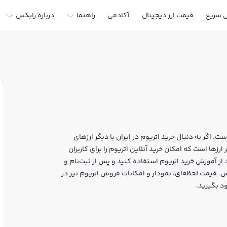
ل سریع
قیمت ارز دیجیتال
آکادمی
راهنما
درباره رابکس
ت. اگر به دنبال خرید اتریوم در ایران یا دیگر ارزهای
د، رابکس سایت معتبر خرید و فروش ETH و سایر ارزها است که امکان خرید آنلاین اتریوم را برای کاربران
از آموزش خرید اتریوم استفاده کنید و پس از ثبت‌نام و
م ETH بپردازید. در بازار رابکس، قیمت لحظه‌ای، نمودار و امکانات فروش اتریوم نیز در
د بگیرید.