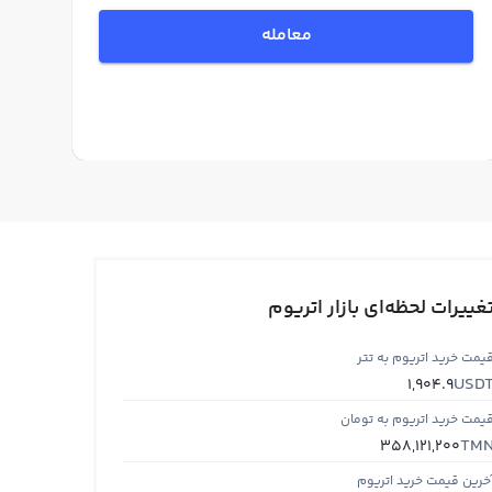
معامله
غییرات لحظه‌ای بازار اتریوم
یمت خرید اتریوم به تتر
USD
1,904.9
یمت خرید اتریوم به تومان
TM
358,121,200
خرین قیمت خرید اتریوم