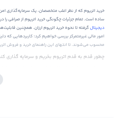
خرید اتریوم که از نظر اغلب متخصصان، یک سرمایه‌‌گذاری ام
ساده است. تمام جزئیات چگونگی خرید اتریوم از صرافی را در 
دیجیتال
گرفته تا نحوه خرید اتریوم ارزان. همچنین قابلیت‌ها
محسوب می‌شوند. تا انتهای این راهنمای خرید و فروش اتریوم
چطور قدم‌ به‌ قدم اتریوم بخریم و سرمایه‌ گذاری ک
به گام قابل انجام است.
اتریوم چیست و چرا ممکن است سرمایه‌گذاری در آن، 
خرید eth، از نظر ارزش بازار و محبوبیت پس از بیت‌کوین
بنابراین بی دلیل نیست که خرید اتریوم، توسط سرمایه‌گذاران
ارزهای دیجیتال را به خود اختصاص داده است. تحلیل و برر
اتریوم ساخته است.