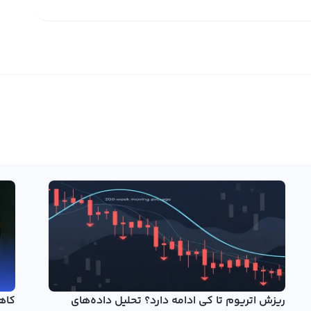
اتریوم یکی از اصلی‌ترین ارزهای دیفای است و با استفاده از آن می‌توان در پروژه‌های NFT، بازی‌های بلاکچینی و قراردادهای
 را به گزینه‌ای آینده‌دار تبدیل کرده و بررسی‌ها نشان
 جزئیات بیشتر، در یک مقاله جداگانه به‌طور کامل
آینده اتریوم
ستری است که اپلیکیشن‌های غیرمتمرکز را روی بلاکچین خود اجرا
 بیش از ده‌ها پروژه‌ی کریپتویی بزرگ دیگر خلق شده‌اند تا
ارز Polygon یکی از این پروژه‌ها است که برای خرید پالیگان (متیک سابق) با نماد (POL) می‌توانید از صرافی رابکس استفاده
د که دامنه تعداد توسعه‌دهندگان دنیای امور مالی
کنند را گسترش دهد.
ای هوشمند آن است. بر خلاف
خرید بیت‌ کوین
که عمدتاً به عنوان
وسعه‌دهندگان امکان می‌ دهد که برنامه‌هایی را به طور
ریزش اتریوم تا کی ادامه دارد؟ تحلیل داده‌های
کاه
وی فرصت‌های جدید برای توسعه‌دهندگان، کسب‌وکارها و