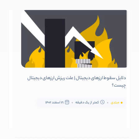
دلایل سقوط ارزهای دیجیتال | علت ریزش ارزهای دیجیتال
چیست؟
مبتدی
کمتر از یک دقیقه
21 اسفند 1402