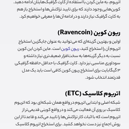
اتریوم، به ماین کردن با استفاده از کارت گرافیک‌هایتان ادامه دهید.
کوین‌هایی وجود دارند که برای تایید تراکنش‌ها و استخراج باز هم
به کارت گرافیک نیاز دارند و در ادامه آن‌ها را معرفی خواهیم کرد.
ریون کوین (Ravencoin)
اولین و بهترین گزینه‌ای که می‌توانید به عنوان جایگزین استخراج
اتریوم آن را استخراج کنید،
ریون کوین
است. ماین کردن این کوین
نسبت به دیگر گزینه‌ها به سخت‌افزار ضعیف‌تری نیاز داشته و
سوداوری مناسبی نیز دارد. کارت گرافیک با حداقل حافظه گرافیکی
3 گیگابایت برای استخراج ریون کوین کافی است باید یک مدل
قدرتمند انتخاب شود.
اتریوم کلاسیک (ETC)
شبکه اصلی و ابتدایی اتریوم در واقع همان شبکه‌ای بود که اتریوم
کلاسیک بر روی آن فعالیت می‌کند و در واقع کوینی قدیمی‌تر از
اتریوم است که با اثبات کار تراکنش‌ها را تایید می‌کند و قاعدتا از این
روش اجماع نیز دست نخواهد کشید. برای استخراج اتریوم کلاسیک