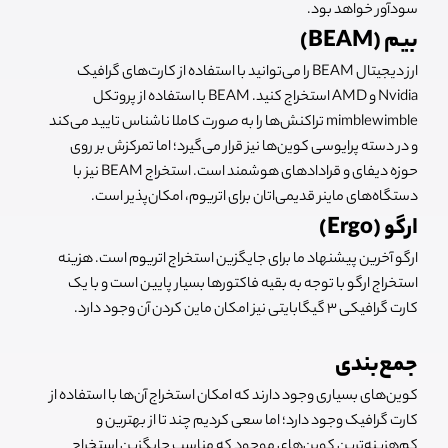
سودآور خواهد بود.
بیم (BEAM)
ارز دیجیتال BEAM را می‌توانید با استفاده از کارت‌های گرافیک
Nvidia و AMD استخراج کنید. BEAM با استفاده از پروتکل
mimblewimble تراکنش‌ها را به صورت کاملا ناشناس تایید می‌کند
و در دسته پرایوسی کوین‌ها نیز قرار می‌گیرد؛ اما تمرکزش بر روی
حوزه دیفای و قرادادهای هوشمند است. استخراج BEAM نیز با
دستگاه‌های ماینر قدیمی‌اتان برای اتریوم، امکان‌پذیر است.
ارگو (Ergo)
ارگو آخرین پیشنهاد ما برای جایگزین استخراج اتریوم است. هزینه
استخراج ارگو با توجه به بقیه فاکتورها بسیار پایین است و با یک
کارت گرافیکی 3 گیگابایتی نیز امکان ماین کردن آن وجود دارد.
جمع‌بندی
کوین‌های بسیاری وجود دارند که امکان استخراج آن‌ها با استفاده از
کارت گرافیک وجود دارد؛ اما سعی کردیم چند تا از بهترین و
کم‌هزینه‌ترین کوین‌های موجود که مناسب جایگزین استخراج