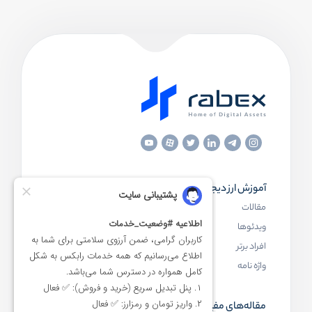
آموزش ارز دیجیتال
مقاله‌های مفید
مقالات
ارز دیجیتال چیست
ویدئوها
بلاک چین چیست
افراد برتر
کیف پول ارز دیجیتال چیست
واژه نامه
NFT چیست
مقاله‌های مفید
رابکس