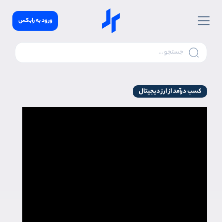
ورود به رابکس
کسب درآمد از ارز دیجیتال