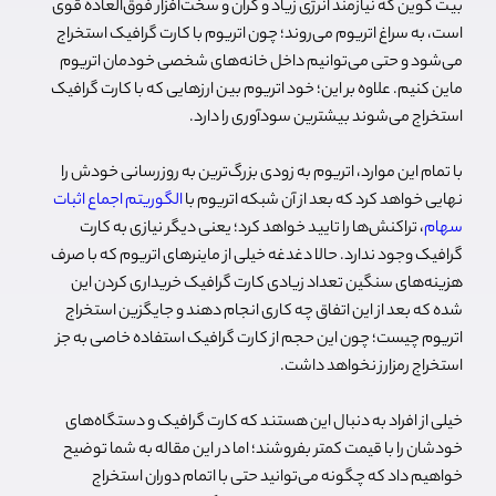
بیت کوین که نیازمند انرژی زیاد و گران و سخت‌افزار فوق‌العاده قوی
است، به سراغ اتریوم می‌روند؛ چون اتریوم با کارت گرافیک استخراج
می‌شود و حتی می‌توانیم داخل خانه‌های شخصی خودمان اتریوم
ماین کنیم. علاوه بر این؛ خود اتریوم بین ارزهایی که با کارت گرافیک
استخراج می‌شوند بیشترین سودآوری را دارد.
با تمام این موارد، اتریوم به زودی بزرگ‌ترین به روزرسانی خودش را
نهایی خواهد کرد که بعد از آن شبکه اتریوم با
الگوریتم اجماع اثبات
سهام
، تراکنش‌ها را تایید خواهد کرد؛ یعنی دیگر نیازی به کارت
گرافیک وجود ندارد. حالا دغدغه خیلی از ماینرهای اتریوم که با صرف
هزینه‌های سنگین تعداد زیادی کارت گرافیک خریداری کردن این
شده که بعد از این اتفاق چه کاری انجام دهند و جایگزین استخراج
اتریوم چیست؛ چون این حجم از کارت گرافیک استفاده خاصی به جز
استخراج رمزارز نخواهد داشت.
خیلی از افراد به دنبال این هستند که کارت گرافیک و دستگاه‌های
خودشان را با قیمت کمتر بفروشند؛ اما در این مقاله به شما توضیح
خواهیم داد که چگونه می‌توانید حتی با اتمام دوران استخراج