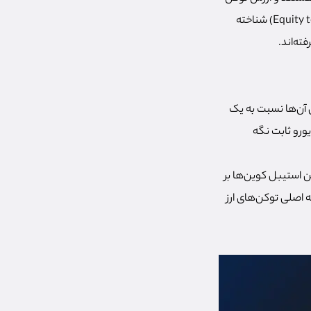
آن‌ها با تغییرات ارزش شرکت عوض می‌شود. این دسته از توکن‌ها که با عنوان «توکن سهامی» (Equity token) شناخته
ته‌اند.
ش آن‌ها نسبت به یک
یورو ثابت نگه
ن استیبل کوین‌ها بر
 اصلی توکن‌های ارز