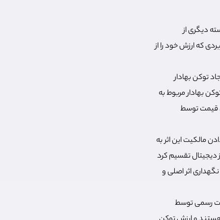
ته دیگری از
زیم. برخلاف توکن‌های کاربردی که ارزش خود را از
اد توکن بهادار
وکن بهادار مربوط به
ان قیمت توسط
ان اختصاص دادن مالکیت این اثر به
رز دیجیتال تقسیم کرد
 نگهداری اثر اصلی و
ثبت رسمی توسط
 هستند و ارزش توکن