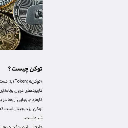
توکن چیست ؟
«توکن» (n
کاربردهای درون برنامه‌ای
کارمزد جابجایی آن‌ها در
توکن ارز دیجیتال است که
شده است.
جابجایی این توکن در هر ک