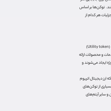
اشند. توکن‌ها بر اساس
زئیات هر کدام از
در بخش قبل فهمیدیم که توکن چیست و چه تفاوتی بین کوین و توکن وجود دارد. «توکن کاربردی» (Utility token)
دمات و محصولات ارائه
ژه ایجاد می‌شوند و
 کرد. این توکن بر روی شبکه ارز دیجیتال اتریوم
ند. بسیاری از توکن‌های
و سایر آیتم‌های