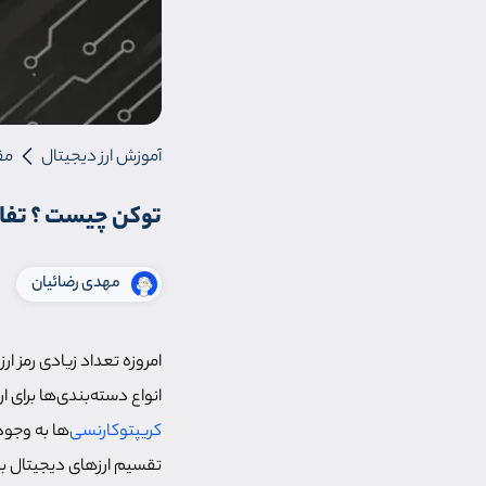
آموزش ارز دیجیتال
مق
توکن چیست ؟ تفاو
مهدی رضائیان
امروزه تعداد زیادی رمز ارز د
انواع دسته‌بندی‌ها برای 
کریپتوکارنسی‌
ها به وجود
تقسیم ارزهای دیجیتال به 