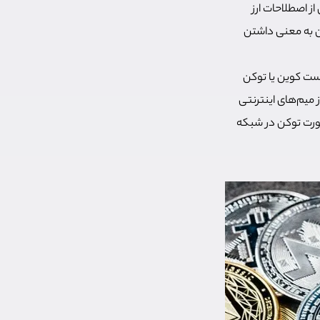
ز اصطلاحات ارز
ا این به معنی داشتن
است کوین یا توکن
 میم‌های اینترنتی
Shiba ) میم کوینی است که به صورت توکن در شبکه