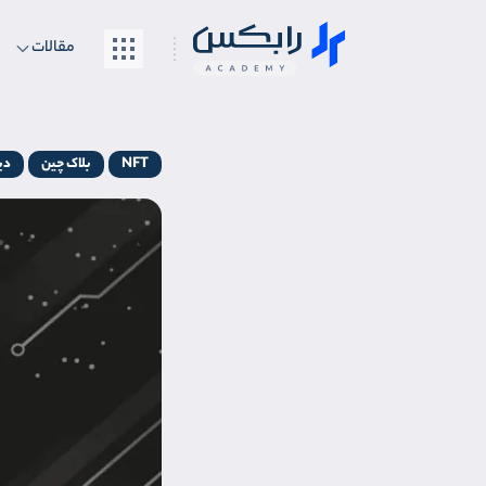
مقالات
NFT
بلاک چین
دی