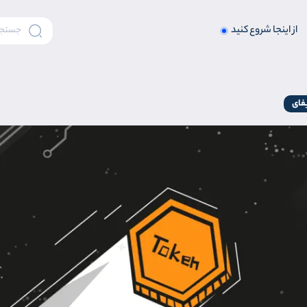
از اینجا شروع کنید
فای