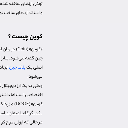
توکن ارزهای ساخته شده 
و استانداردهای ساخت توک
کوین چیست ؟
«کوین» (Coin) در زبان انگلیسی به معنی سکه است و در
اصلی یک
بلاک چین
ایجاد
می‌شود.
وقتی به یک ارز دیجیتال 
اختصاصی است اما داشتن ب
یکدیگر کاملا متفاوت اس
در حالی که ارزش دوج کوین