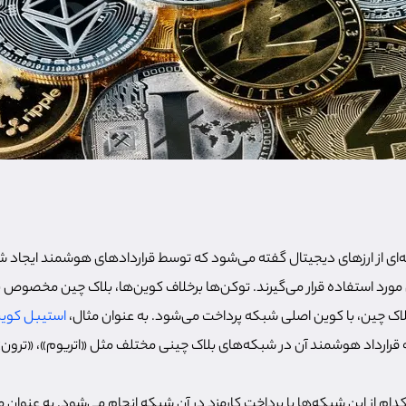
Toke) به دسته‌ای از ارزهای دیجیتال گفته می‌شود که توسط قراردادهای هوشمند ایجاد ش
 مورد استفاده قرار می‌گیرند. توکن‌ها برخلاف کوین‌ها، بلاک چین مخصوص به 
 بلاک چین، با کوین اصلی شبکه پرداخت می‌شود. به عنوان مثال،
استیبل کوی
 قرارداد هوشمند آن در شبکه‌های بلاک چینی مختلف مثل «اتریوم»، «ترون»
دام از این شبکه‌ها با پرداخت کارمزد در آن شبکه انجام می‌شود. به عنوان مث