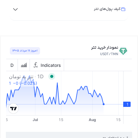
کیف پول‌های تتر
نمودار خرید تتر
امروز ١٦ مرداد ١٤٠٥
USDT/TMN