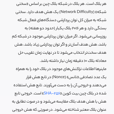
هر بلاک است. هر بلاک در شبکه بلاک چین بر اساس «سختی
شبکه» (Network Difficulty) یک هش هدف دارد. سختی
شبکه به میزان کل توان پردازشی دستگاه‌های فعال شبکه
بستگی دارد و هر 2016 بلاک یکبار (حدود دو هفته) به
روزرسانی می‌شود. اگر میزان توان پردازشی موجود در شبکه کم
باشد، هش هدف آسان‌تر و اگر توان پردازشی زیاد باشد، هش
هدف سخت‌تر انتخاب می‌شود تا در نهایت زمان تقریب حل
معادله بلاک 10 دقیقه زمان نیاز داشته باشد.
ماینرها اطلاعات تراکنش‌های موجود در بلاک خود را به همراه
یک عدد تصادفی «نانس» (Nonce) در تابع هش قرار
می‌دهند و خروجی آن را به دست می‌آورند. تابع هش استفاده
شده در بلاک چین بیت کوین «
SHA-256
» است. خروجی تابع
هش با هش هدف بلاک مقایسه می‌شود و در صوت تطابق به
عنوان بلاک معتبر شناخته می‌شود. در صورتی که هش خروجی