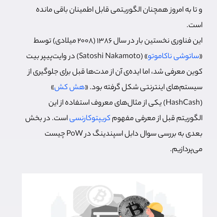
و تا به امروز همچنان الگوریتمی قابل اطمینان باقی مانده
است.
این فناوری نخستین بار در سال 1386 (2008 میلادی) توسط
«
ساتوشی ناکاموتو
» (Satoshi Nakamoto) در وایت‌پیپر بیت
کوین معرفی شد، اما ایده‌ی آن از مدت‌ها قبل برای جلوگیری از
سیستم‌های اینترنتی شکل گرفته بود. «
هش کش
»
(HashCash) یکی از مثال‌های معروف استفاده از این
الگوریتم قبل از معرفی مفهوم
کریپتوکارنسی
است. در بخش
بعدی به بررسی سوال دابل اسپندینگ در PoW چیست
می‌پردازیم.