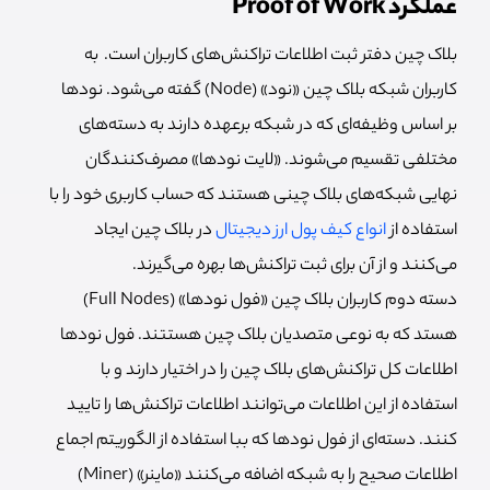
عملکرد Proof of Work
بلاک چین دفتر ثبت اطلاعات تراکنش‌های کاربران است. به
کاربران شبکه بلاک چین «نود» (Node) گفته می‌شود. نودها
بر اساس وظیفه‌ای که در شبکه برعهده دارند به دسته‌های
مختلفی تقسیم می‌شوند. «لایت نودها» مصرف‌کنندگان
نهایی شبکه‌های بلاک چینی هستند که حساب کاربری خود را با
استفاده از
انواع کیف پول ارز دیجیتال
در بلاک چین ایجاد
می‌کنند و از آن برای ثبت تراکنش‌ها بهره می‌گیرند.
دسته دوم کاربران بلاک چین «فول نودها» (Full Nodes)
هستد که به نوعی متصدیان بلاک چین هستتند. فول نودها
اطلاعات کل تراکنش‌های بلاک چین را در اختیار دارند و با
استفاده از این اطلاعات می‌توانند اطلاعات تراکنش‌ها را تایید
کنند. دسته‌ای از فول نودها که ببا استفاده از الگوریتم اجماع
اطلاعات صحیح را به شبکه اضافه می‌کنند «ماینر» (Miner)