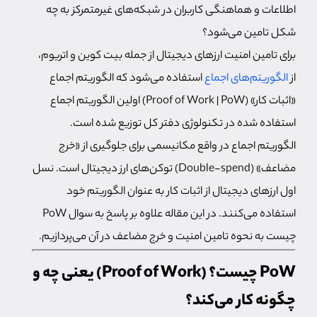
اطلاعات و هماهنگی کاربران در شبکه‌های غیرمتمرکز به چه
شکل تامین می‌شود؟
برای تامین امنیت ارزهای دیجیتال از جمله بیت کوین و اتریوم،‌
از
الگوریتم‌های اجماع
استفاده می‌شود که الگوریتم اجماع
«اثبات کار» (Proof of Work | PoW) اولین الگوریتم اجماع
استفاده شده در تکنولوژی دفتر کل توزیع شده است.
الگوریتم اجماع در واقع مکانیسمی برای جلوگیری از «خرج
مضاعف» (Double-spend) توکن‌های ارز دیجیتال است. نسل
اول ارزهای دیجیتال از اثبات کار به عنوان الگوریتم خود
استفاده می‌کنند. در این مقاله علاوه بر پاسخ به سوال PoW
چیست به نحوه تامین امنیت و خرج مضاعف در آن می‌پردازیم.
PoW چیست؟ (Proof of Work) یعنی چه و
چگونه کار می‌کند؟