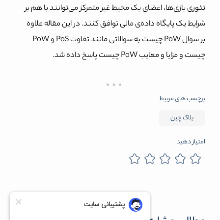
تئوری بازی‌ها، اعضای یک محیط غیر متمرکز می‌توانند با هم بر
شرایط یک پایگاه داده‌ی مالی توافق کنند. در این مقاله علاوه
بر سوال PoW چیست به سوالاتی مانند تفاوت PoS و PoW
چیست و مزایا و معایب PoW چیست پاسخ داده شد.
برچسب های مرتبط
بلاک چین
امتیاز دهید