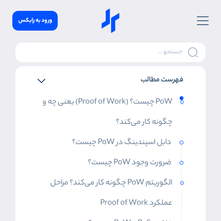
ورود به رابکس
فهرست مطالب
PoW چیست؟ (Proof of Work) یعنی چه و
چگونه کار می‌کند؟
دابل اسپندینگ در PoW چیست؟
ضرورت وجود PoW چیست؟
الگوریتم PoW چگونه کار می‌کند؟ مراحل
عملکرد Proof of Work