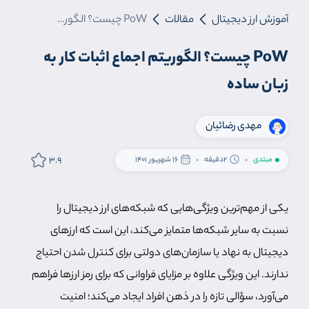
آموزش ارز دیجیتال
مقالات
PoW چیست؟ الگوریتم اجماع اثبات کار به زبان ساده
PoW چیست؟ الگوریتم اجماع اثبات کار به
زبان ساده
مهدی رضائیان
3.9
مبتدی
2دقیقه
16 شهریور 1401
یکی از مهم‌ترین ویژگی‌هایی که شبکه‌های ارز دیجیتال را
نسبت به سایر شبکه‌ها متمایز می‌کند،‌ این است که ارزهای
دیجیتال به نهاد یا سازمان‌های دولتی برای کنترل شدن احتیاج
ندارند. این ویژگی علاوه بر مزایای فراوانی که برای رمز ارزها فراهم
می‌آورد،‌ سؤالی تازه را در ذهن افراد ایجاد می‌کند؛ امنیت