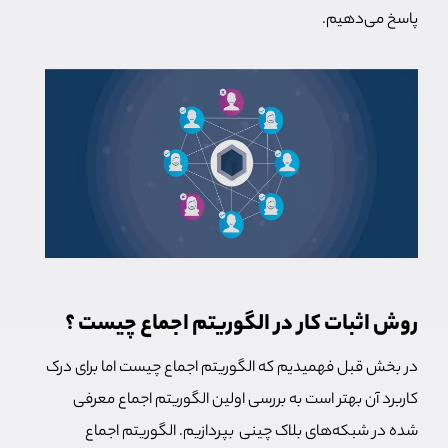
پاسخ می‌دهیم.
روش اثبات کار در الگوریتم اجماع چیست ؟
در بخش قبل فهمیدیم که الگوریتم اجماع چیست اما برای درک
کاربرد آن بهتر است به بررسی اولین الگوریتم اجماع معرفی
شده در شبکه‌های بلاک چینی بپردازیم. الگوریتم اجماع