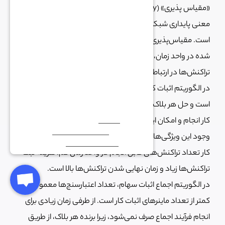
«مقیاس پذیری» (Scalability) در شبکه‌های بلاک چینی به
معنی پایداری شبکه با افزایش تعداد تراکنش‌ها در واحد زمان
است. مقیاس‌پذیری به طور مستقیم با تعداد تراکنش‌های ثبت
شده در واحد زمان، هزینه کارمزد شبکه و زمان نهایی شدن
تراکنش‌ها در ارتباط است.
در الگوریتم اثبات کار، اندازه تعداد تراکنش‌های شبکه محدود
است و حل هر بلاک به مدت زمان معینی نیاز دارد تا فرآیند اثبات
کار انجام و امکان ایجاد بلاک‌های موازی کمتر شود. به دلیل
وجود این ویژگی‌ها، در بلاک چین‌های با الگوریتم اجماع اثبات
کار تعداد تراکنش‌های قابل انجام در واحد زمان کم، هزینه ثبت
تراکنش‌ها زیاد و زمان نهایی شدن تراکنش‌ها بالا است.
در الگوریتم اجماع اثبات سهام، تعداد اعتبارسنج‌ها معمولا
کمتر از تعداد ماینرهای اثبات کار است. از طرفی زمان زیادی برای
انجام فرآیند اجماع صرف نمی‌شود، زیرا برنده هر بلاک، از طریق