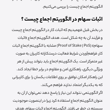
الگوریتم اجماع چیست را بررسی می‌کنیم.
اثبات سهام در الگوریتم اجماع چیست ؟
در بخش قبل فهمیدیم که اثبات کار در الگوریتم اجماع چیست
و فرآیند آن به چه شکل است. هدف الگوریتم اجماع «اثبات
سهام» (Proof of Stake | PoS) مشابه با الگوریتم اجماع اثبات
کار، فراهم‌آوردن شرایط فعالیت درستکارانه کاربران به صورت
غیر متمرکز است. یک الگوریتم اجماع باید بتواند پیش از هر
ویژگی دیگری، راهکاری امن و مقاوم در برابر خطا ایجاد کند.
این راهکار امکان توافق بر روی اطلاعات یکسان را برای کاربرانی
که به یکدیگر اعتماد ندارند فراهم می‌کند.
اگر الگوریتمی نتواند این نیاز را پاسخ دهد نمی‌توان از آن به
عنوان الگوریتم اجماع استفاده کرد زیرا در اینصورت موجودیت
سیستم در خطر می‌افتد. الگوریتم اجماع اثبات سهام، هدف