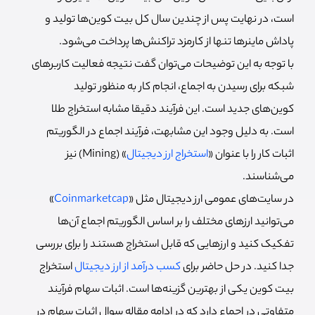
است، در نهایت پس از چندین سال کل بیت کوین‌ها تولید و
پاداش ماینرها تنها از کارمزد تراکنش‌ها پرداخت می‌شود.
با توجه به این توضیحات می‌توان گفت نتیجه فعالیت کاربرهای
شبکه برای رسیدن به اجماع، انجام کار به منظور تولید
کوین‌های جدید است. این فرآیند دقیقا مشابه استخراج طلا
است. به دلیل وجود این مشابهت، فرآیند اجماع در الگوریتم
اثبات کار را با عنوان «
استخراج ارز دیجیتال
» (Mining) نیز
می‌شناسند.
در سایت‌های عمومی ارز دیجیتال مثل «
Coinmarketcap
»
می‌توانید ارزهای مختلف را بر اساس الگوریتم اجماع آن‌ها
تفکیک کنید و ارزهایی که قابل استخراج هستند را برای بررسی
جدا کنید. در حل حاضر برای
کسب درآمد از ارز دیجیتال
استخراج
بیت کوین یکی از بهترین گزینه‌ها است. اثبات سهام فرآیند
متفاوتی در اجماع دارد که در ادامه مقاله سوال اثبات سهام در