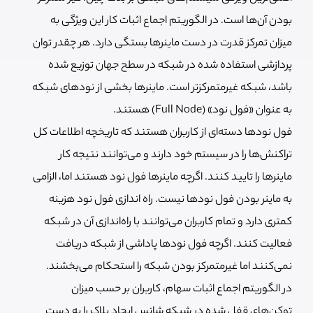
بودن آن‌ها است. در الگوریتم اجماع اثبات کار این ویژگی به
میزان تمرکز قدرت در دست ماینرها بستگی دارد. هر چقدر توان
پردازشی استفاده شده در شبکه در سطح جهان توزیع شده
باشد، شبکه غیرمتمرکزتر است. ماینر‌ها بخشی از نودهای شبکه
به عنوان «فول نود» (Full Node) هستند.
فول نودها دسته‌ای از کاربران هستند که تاریخچه اطلاعات کل
تراکنش‌ها را در سیستم خود دارند و می‌توانند نتیجه کار
ماینرها را تایید کنند. اگرچه ماینرها فول نود هستند اما، الزامی
به ماینر بودن فول نودها نیست. راه‌ اندازی فول نود هزینه
کمتری دارد و تمام کاربران می‌توانند با راه‌اندازی آن در شبکه
فعالیت کنند. اگرچه فول نودها پاداشی از شبکه دریافت
نمی‌کنند اما غیرمتمرکز بودن شبکه را استحکام می‌بخشند.
در الگوریتم اجماع اثبات سهام، کاربران بر حسب میزان
توکن‌های قفل شده در شبکه شانس ایجاد بلاک را به دست