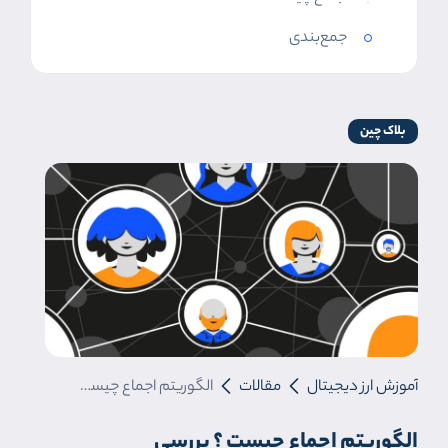
جمع‌بندی
بلاک چین
آموزش ارز دیجیتال
مقالات
الگوریتم اجماع چیست ؟ بررسی الگوریتم‌های اثبات کار و اثبات سهام
الگوریتم اجماع چیست ؟ بررسی