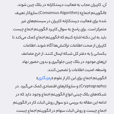
آن، کاربران مجاب به فعالیت درستکارانه در بلاک چین شوند.
«الگوریتم اجماع» (Consensus Algorithm) سازوکار تعریف
شده برای فعالیت درستکارانه کاربران در سیستم‌های غیر
متمرکز است. برای پاسخ به سوال کاربرد الگوریتم اجماع چیست
باید به این نکته اشاره کنیم که الگوریتم اجماع کمک می‌کند تا
کاربران از صحت اطلاعات تراکنش‌ها آگاه شوند، اطلاعات
یکسانی را به دفتر کل شبکه ارسال کنند، از خرج مضاعف
ارزهای موجود در بلاک چین جلوگیری و بدون حضور نهاد
واسطه، امنیت اطلاعات را تضمین کنند.
الگوریتم اجماع برای این کار از علوم «
رمزنگاری
»
(Cryptography) و سازوکارهای اقتصادی کمک می‌گیرد. در
شبکه‌های بلاک چینی انواع الگوریتم اجماع وجود دارد که در
ادامه این مقاله به بررسی دو سوال روش اثبات کار در الگوریتم
اجماع چیست و روش اثبات سهام در الگوریتم اجماع چیست