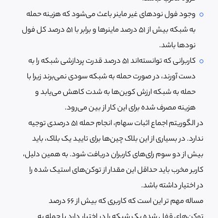
وجود فول نودهای غیر ماینر باعث می‌شود که هزینه حمله
به شبکه بیش از 51 درصد ماینرها و برابر با 51 درصد کل فول
نودها باشد.
کاربرانی که توانسته‌اند 51 درصد قدرت پردازشی شبکه را به
دست آورند، در صورت حمله به شبکه سودی نمی‌برند زیرا با
حمله به شبکه ارزش کوین‌ها به شدت کاهش می‌یابد و
هزینه مصرف شده برای این کار از بین می‌رود.
در الگوریتم اجماع اثبات سهام، انجام حمله 51 درصدی توجیه
ندارد. در بسیاری از این بلاک چین‌ها برای تایید یک بلاک، باید
بیش از دو سوم رای‌های کاربران دریافت شود. به همین دلیل،
کاربر مخرب باید حداقل این مقدار از توکن‌های استیک شده را
در اختیار داشته باشد.
مساله مهم تر این است که کاربری که بیش از 66 درصد
توکن‌های قفل شده یک شبکه را در اختیار دارد با حمله به