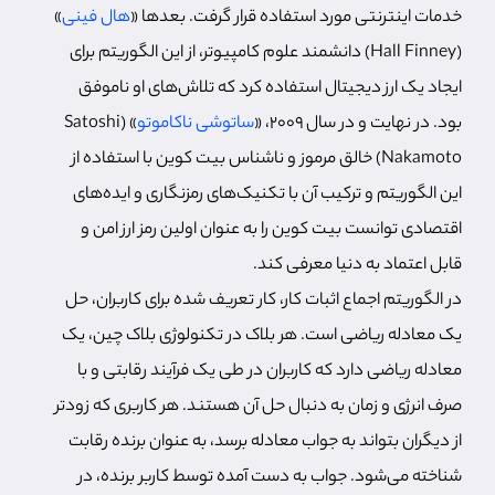
خدمات اینترنتی مورد استفاده قرار گرفت. بعدها «
هال فینی
»
(Hall Finney) دانشمند علوم کامپیوتر، از این الگوریتم برای
ایجاد یک ارز دیجیتال استفاده کرد که تلاش‌های او ناموفق
بود. در نهایت و در سال 2009، «
ساتوشی ناکاموتو
» (Satoshi
Nakamoto) خالق مرموز و ناشناس بیت کوین با استفاده از
این الگوریتم و ترکیب آن با تکنیک‌های رمزنگاری و ایده‌های
اقتصادی توانست بیت کوین را به عنوان اولین رمز ارز امن و
قابل اعتماد به دنیا معرفی کند.
در الگوریتم اجماع اثبات کار، کار تعریف شده برای کاربران، حل
یک معادله ریاضی است. هر بلاک در تکنولوژی بلاک چین، یک
معادله ریاضی دارد که کاربران در طی یک فرآیند رقابتی و با
صرف انرژی و زمان به دنبال حل آن هستند. هر کاربری که زودتر
از دیگران بتواند به جواب معادله برسد، به عنوان برنده رقابت
شناخته می‌شود. جواب به دست آمده توسط کاربر برنده، در