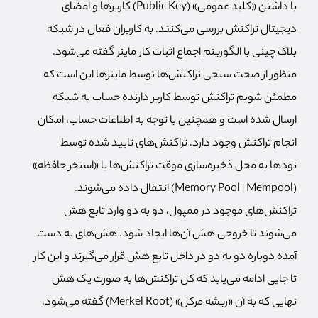
با داشتن «کلید عمومی» (Public Key) کاربرها و امضای
دیجیتال تراکنش بررسی می‌کنند. به کاربران فعال در شبکه
بلاک چینی با الگوریتم اجماع اثبات کار ماینر گفته می‌شود.
منظور از صحت سنجی تراکنش‌ها توسط ماینرها این است که
مطمئن شویم تراکنش توسط کاربر دارنده حساب به شبکه
ارسال شده است و همچنین با توجه به اطلاعات حساب، امکان
انجام تراکنش وجود دارد. تراکنش‌های تایید شده توسط
نودها به محل ذخیره‌سازی موقت تراکنش‌ها یا «استخر حافظه»
(Memory Pool | Mempool) انتقال داده می‌شوند.
تراکنش‌های موجود در ممپول، دو به دو وارد تابع هش
می‌شوند تا خروجی هش آن‌ها ایجاد شود. هش‌های به دست
آمده دوباره دو به دو در داخل تابع هش قرار می‌گیرند و این کار
تا جایی ادامه می‌یابد که کل تراکنش‌ها به صورت یک هش
نهایی که به آن «ریشه مرکل» (Merkel Root) گفته می‌شود،