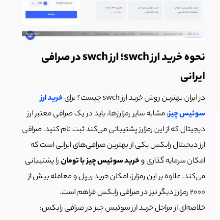
نحوه خرید ارز swch؛ ارز swch در صرافی
ایرانی
در ایران بهترین روش خرید ارز swch چیست؟ برای
خرید ارز
سوئیس چیز
، مشابه سایر رمزارزها، باید در یک صرافی معتبر ارز
دیجیتال که از این رمزارز پشتیبانی می‌کند ثبت نام کنید. صرافی
ارز دیجیتال رابکس یکی از بهترین صرافی‌های ایرانی است که
امکان سرمایه گذاری و
خرید سوئیس چیز با تومان
را
پشتیبانی
می‌کند. علاوه بر این رمزارز، امکان خرید ریپل و معامله بیش از
۲۰۰۰ رمزارز دیگر نیز در صرافی رابکس فراهم است.
خلاصه‌ای از مراحل خرید ارز سوئیس چیز در صرافی رابکس: