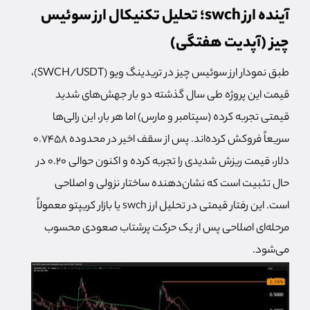
آینده ارز swch؛
تحلیل تکنیکال ارز سوئیس
چیز
(آپدیت هفتگی)
طبق نمودار ارز سوئیس چیز در تریدینگ ویو (SWCH/USDT)،
قیمت این پروژه طی سال گذشته دو بار جهش‌های شدید
قیمتی تجربه کرده (سپتامبر و مارس) اما هر بار، این رالی‌ها
سریعاً فروکش کرده‌اند. پس از سقف اخیر در محدوده ۰.۷۴۵۸
دلار، قیمت ریزش شدیدی را تجربه کرده و اکنون حوالی ۰.۲۰ در
حال تثبیت است که نشان‌دهنده ساختار نزولی و اصلاحی
است. این رفتار قیمتی در تحلیل ارز swch یا بازار کریپتو معمولاً
مرحله‌ای اصلاحی پس از یک حرکت پرشتاب صعودی محسوب
می‌شود.