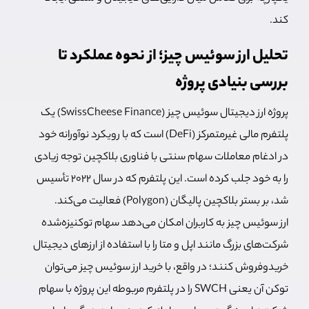
کند.
تحلیل ارز سوئیس چیز؛ از نحوه عملکرد تا
بررسی بنیادی پروژه
پروژه ارز دیجیتال سوئیس چیز (SwissCheese Finance) یک
پلتفرم مالی غیرمتمرکز (DeFi) است که با رویکرد نوآورانه خود
در ادغام معاملات سهام سنتی با فناوری بلاکچین توجه زیادی
را به خود جلب کرده است. این پلتفرم که در سال ۲۰۲۲ تأسیس
شد، بر بستر بلاکچین پالیگان (Polygon) فعالیت می‌کند.
ارز سوئیس چیز به کاربران امکان می‌دهد سهام توکنیزه‌شده
شرکت‌های بزرگ مانند اپل و متا را با استفاده از ارزهای دیجیتال
خریدوفروش کنند؛ در واقع، با خرید ارز سوئیس چیز می‌توان
توکن آن یعنی SWCH را در پلتفرم مربوطه این پروژه با سهام