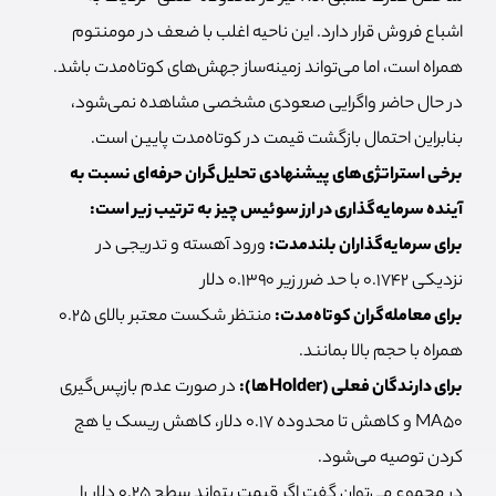
اشباع فروش قرار دارد. این ناحیه اغلب با ضعف در مومنتوم
همراه است، اما می‌تواند زمینه‌ساز جهش‌های کوتاه‌مدت باشد.
در حال حاضر واگرایی صعودی مشخصی مشاهده نمی‌شود،
بنابراین احتمال بازگشت قیمت در کوتاه‌مدت پایین است.
برخی استراتژی‌های پیشنهادی تحلیل‌گران حرفه‌ای نسبت به
آینده سرمایه‌گذاری در ارز سوئیس چیز به ترتیب زیر است:
برای سرمایه‌گذاران بلندمدت:
ورود آهسته و تدریجی در
نزدیکی ۰.۱۷۴۲ با حد ضرر زیر ۰.۱۳۹۰ دلار
برای معامله‌گران کوتاه‌مدت:
منتظر شکست معتبر بالای ۰.۲۵
همراه با حجم بالا بمانند.
برای دارندگان فعلی (Holderها):
در صورت عدم بازپس‌گیری
MA50 و کاهش تا محدوده 0.17 دلار، کاهش ریسک یا هج
کردن توصیه می‌شود.
در مجموع می‌توان گفت اگر قیمت بتواند سطح ۰.۲۵ دلار را