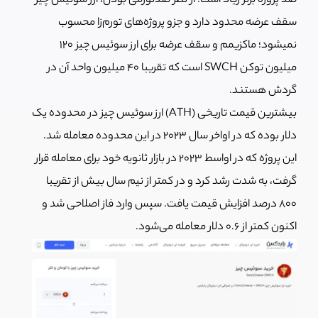
صد پروژه برتر زیاد است. از نظر ضدتورمی بودن، ارز سوئیس چیز
سقف عرضه محدود دارد و جزو پروژه‌های تورم‌زا محسوب
نمی‎شود؛ ماکزیمم و سقف عرضه برای ارز سوئیس چیز ۱۲۰
میلیون توکن SWCH است که تقریبا ۴۰ میلیون واحد آن در
گردش هستند.
بیشترین قیمت تاریخی (ATH) ارز سوئیس چیز در محدوده یک
دلار بوده که در اواخر سال ۲۰۲۳ در این محدوده معامله شد.
این پروژه که در اواسط 2023 در بازار ثانویه خود برای معامله قرار
گرفت، به شدت رشد کرد و در کمتر از نیم سال بیش از تقریبا
۸۰۰ درصد افزایش قیمت یافت. سپس وارد فاز اصلاحی شد و
اکنون کمتر از 0.6 دلار معامله می‌شود.