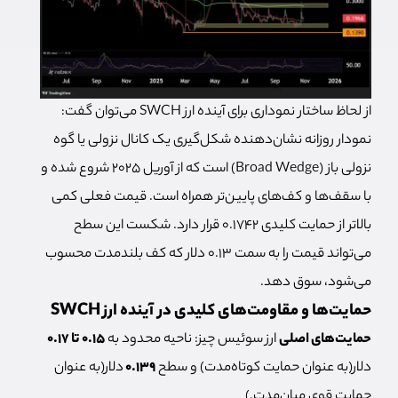
از لحاظ ساختار نموداری برای آینده ارز SWCH می‎‌توان گفت:
نمودار روزانه نشان‌دهنده شکل‌گیری یک کانال نزولی یا گوه
نزولی باز (Broad Wedge) است که از آوریل ۲۰۲۵ شروع شده و
با سقف‌ها و کف‌های پایین‌تر همراه است. قیمت فعلی کمی
بالاتر از حمایت کلیدی ۰.۱۷۴۲ قرار دارد. شکست این سطح
می‌تواند قیمت را به سمت ۰.۱۳ دلار که کف بلندمدت محسوب
می‌شود، سوق دهد.
حمایت‌ها و مقاومت‌های کلیدی در آینده ارز SWCH
حمایت‌های اصلی
ارز سوئیس چیز: ناحیه محدود به
۰.۱۵ تا ۰.۱۷
دلار(به عنوان حمایت کوتاه‌مدت) و سطح
۰.۱۳۹
دلار(به عنوان
حمایت قوی میان‌مدت.)