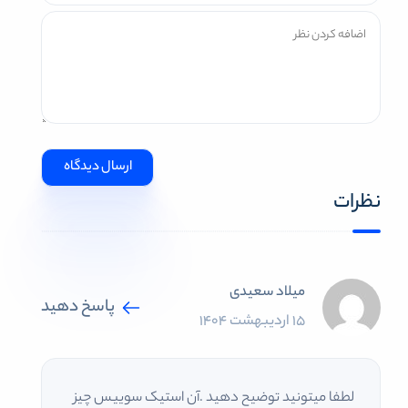
نظرات
میلاد سعیدی
پاسخ دهید
15 اردیبهشت 1404
لطفا میتونید توضیح دهید .آن استیک سوییس چیز