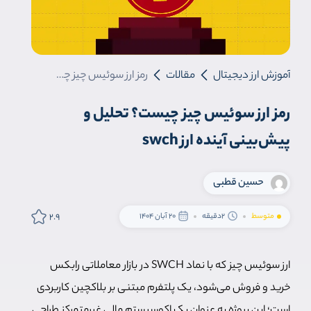
آموزش ارز دیجیتال
مقالات
رمز ارز سوئیس چیز چیست؟ تحلیل و پیش‌بینی آینده ارز swch
رمز ارز سوئیس چیز چیست؟ تحلیل و
پیش‌بینی آینده ارز swch
حسین قطبی
2.9
متوسط
2دقیقه
20 آبان 1404
ارز سوئیس چیز که با نماد SWCH در بازار معاملاتی رابکس
خرید و فروش می‌شود، یک پلتفرم مبتنی بر بلاکچین کاربردی
است؛ این پروژه به عنوان یک اکوسیستم مالی غیرمتمرکز طراحی