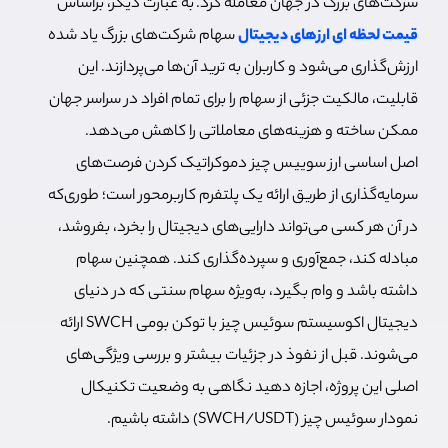
شرکت‌های بزرگ در جهان معامله کرد.
به عبارت دیگر، براساس
قیمت لحظه ای ارزهای دیجیتال
سهام شرکت‌های بزرگ یاد شده
ارزش‌گذاری می‌شود و کاربران به ترید آن‌ها می‌پردازند. این
قابلیت، مالکیت جزئی از سهام را برای تمام افراد در سراسر جهان
ممکن ساخته و هزینه‌های معاملاتی را کاهش می‌دهد.
اصل اساسی ارز سوییس چیز دموکراتیک کردن فرصت‌های
سرمایه‌گذاری از طریق ارائه یک پلتفرم کاربرمحور است؛ طوری‌که
در آن هر کسی می‌تواند دارایی‌های دیجیتال را بخرد، بفروشد،
مبادله کند، جمع‌آوری و سپرده‌گذاری کند. همچنین سهام
داشته باشد و وام بگیرد، به‌ویژه سهام سنتی که در دنیای
دیجیتال اکوسیستم سوئیس چیز با توکن بومی SWCH ارائه
می‌شوند. قبل از نفوذ در جزئيات بیشتر و بررسی ویژگی‌های
اصلی این پروژه، اجازه دهید نگاهی به وضعیت تکنیکال
نمودار سوئیس چیز (SWCH/USDT) داشته باشیم.