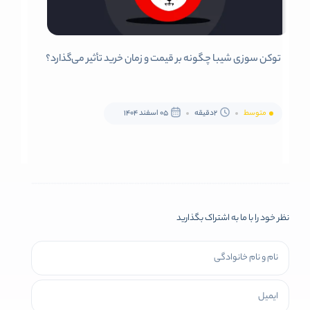
توکن سوزی شیبا چگونه بر قیمت و زمان خرید تأثیر می‌گذارد؟
متوسط
2دقیقه
05 اسفند 1404
نظر خود را با ما به اشتراک بگذارید