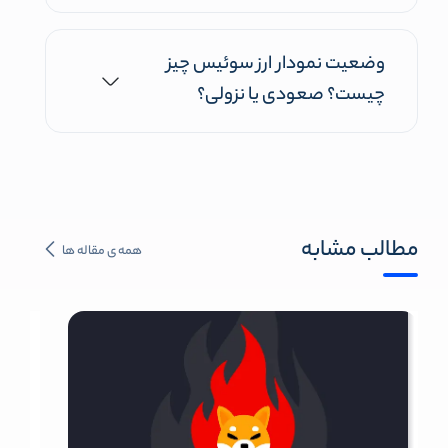
وضعیت نمودار ارز سوئیس چیز
چیست؟ صعودی یا نزولی؟
مطالب مشابه
همه ی مقاله ها