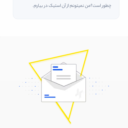
چطور است؟من نمیتونم از آن استیک در بیارم.