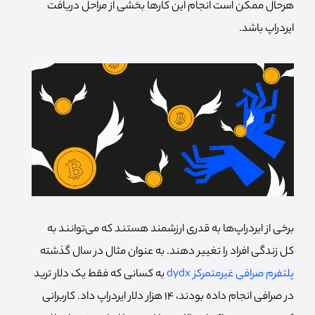
هرحال ممکن است انجام این کارها بخشی از مراحل دریافت
ایردراپ باشد.
برخی از ایردراپ‌ها به قدری ارزشمند هستند که می‌توانند به
کل زندگی افراد را تغییر دهند. به عنوان مثال در سال گذشته
پلتفرم صرافی غیرمتمرکز dydx
به کسانی که فقط یک دلار ترید
در صرافی انجام داده بودند، 14 هزار دلار ایردراپ داد. کاربرانی