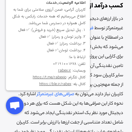
کسب درآمد از ارز دیجیتال با تامین نقدینگی
در بازار ارزهای دیجیتال بسیاری از فعالیت‌های مالی به صورت
غیرمتمرکز توسط
قرارداد هوشمند
مدیریت می‌شود. این حوزه
در اصطلاح با عنوان دیفای یا امور مالی غیرمتمرکز شناخته
می‌شود که بخش اعظم پروژه‌های بلاک چین را شامل می‌شود.
برای کارایی این پروژه‌ها نیاز است که کاربران از سراسر دنیا در
تامین نقدینگی آن‌ها نقش داشته باشند و در ازای فعالیت
سایر کاربران سود کسب کنند.
از جمله مهم‌ترین پروژه‌هایی که به تامین نقدینگی از سمت
کاربران نیاز دارند می‌توان به
صرافی‌های غیرمتمرکز
اشاره کرد.
نحوه کار این صرافی‌ها به این شکل هست که برای هر دو ارز
دیجیتال مورد نظر یک استخر نقدینگی ایجاد می‌شود که
شامل تعداد متناسبی از جفت ارزها با ارزش برابر است. کاربران