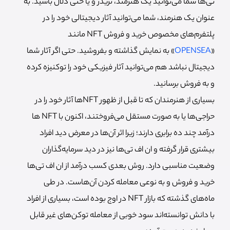
تی‌ها شما می‌توانید یک هنرمند، تریدر و یا حتی دلال باشید. به
عنوان یک هنرمند، شما می‌توانید آثار دیجیتالی خود را در
پلتفرم‌های مخصوص خرید و فروش NFT مانند
«
OPENSEA
» به نمایش گذاشته و بفروشید. حتی اگر آثار شما
دیجیتال نباشد هم می‌توانید آثار فیزیکی خود را توکنیزه کرده
و به فروش برسانید.
بسیاری از هنرمندان که تا قبل از ظهور NFTها آثار خود را در
حراجی‌‌ها یا به صورت مستقل می‌فروختند، اکنون با NFT ها
درآمد چند ده برابری دارند؛ زیرا اثر آن‌ها در معرض دید افراد
بیشتری قرار گرفته و ان اف تی‌ها نیز در دید سرمایه‌‌گذاران
وضعیت مناسبی دارد. روش بعدی کسب درآمد از ان اف تی‌ها
خرید و فروش و به نوعی معامله کردن آن‌هاست. در طی
ماه‌های گذشته که بازار NFT در اوج بوده است، بسیاری از افراد
با دانش توانسته‌اند سود خوبی از معامله توکن‌های غیر قابل