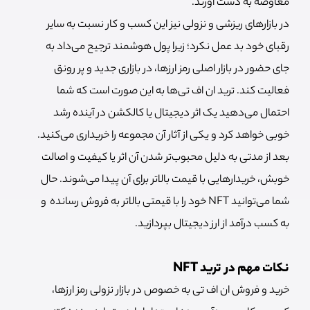
معاوضه به دست آورند.
در بازارهای ریزشی و نزولی نیز این کسب و کار نسبت به سایر
رقبای خود بد عمل نکرد؛ زیرا پول هوشمند ترجیح می‌داد به
جای حضور در بازار اصلی رمز ارزها، در بازاری جدید و پر رونق
فعالیت کند. ترید ان اف تی‌ها به این صورت است که شما
احتمال می‌دهید یک اثر دیجیتال یا کالکشن در آینده رشد
خوبی خواهد کرد و یکی از آثار آن مجموعه را خریداری می‌کنید.
بعد از مدتی به دلیل محبوب‌تر شدن آن اثر یا کیفیت و اصالت
خوبش، خریدارهایی با قیمت بالاتر برای آن پیدا می‌شوند. حال
شما می‌‌توانید NFT خود را با قیمتی بالاتر به فروش رسانده و
به کسب درآمد از ارز دیجیتال بپردازید.
نکات مهم در ترید NFT
خرید و فروش ان اف تی به خصوص در بازار نزولی رمز ارزها،