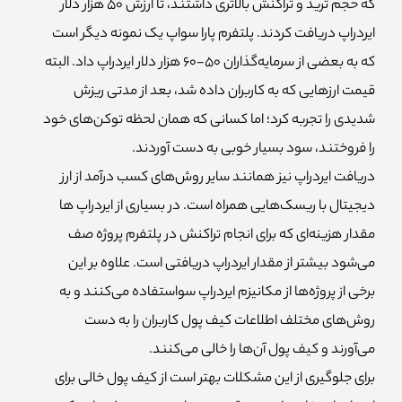
که حجم ترید و تراکنش بالاتری داشتند، تا ارزش 50 هزار دلار
ایردراپ دریافت کردند. پلتفرم پارا سواپ یک نمونه دیگر است
که به بعضی از سرمایه‌گذاران 50-60 هزار دلار ایردراپ داد. البته
قیمت ارزهایی که به کاربران داده شد، بعد از مدتی ریزش
شدیدی را تجربه کرد؛ اما کسانی که همان لحظه توکن‌های خود
را فروختند، سود بسیار خوبی به دست آوردند.
دریافت ایردراپ نیز همانند سایر روش‌های کسب درآمد از ارز
دیجیتال با ریسک‌هایی همراه است. در بسیاری از ایردراپ ها
مقدار هزینه‌‎ای که برای انجام تراکنش در پلتفرم پروژه صف
می‌شود بیشتر از مقدار ایردراپ دریافتی است. علاوه بر این
برخی از پروژه‌ها از مکانیزم ایردراپ سواستفاده می‌کنند و به
روش‌های مختلف اطلاعات کیف پول کاربران را به دست
می‌آورند و کیف پول آن‌ها را خالی می‌کنند.
برای جلوگیری از این مشکلات بهتر است از کیف پول خالی برای