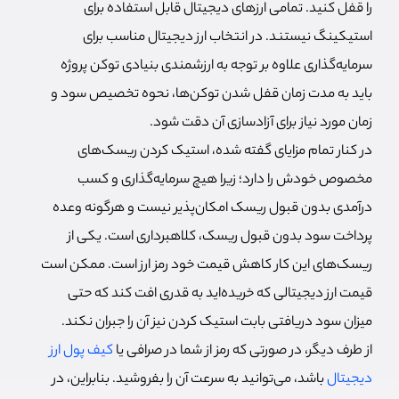
را قفل کنید. تمامی ارزهای دیجیتال قابل استفاده برای
استیکینگ نیستند. در انتخاب ارز دیجیتال مناسب برای
سرمایه‌گذاری علاوه بر توجه به ارزشمندی بنیادی توکن پروژه
باید به مدت زمان قفل شدن توکن‌ها، نحوه تخصیص سود و
زمان مورد نیاز برای آزادسازی آن دقت شود.
در کنار تمام مزایای گفته شده، استیک کردن ریسک‌های
مخصوص خودش را دارد؛ زیرا هیچ سرمایه‌گذاری و کسب
درآمدی بدون قبول ریسک امکان‌پذیر نیست و هرگونه وعده
پرداخت سود بدون قبول ریسک، کلاهبرداری است. یکی از
ریسک‌های این کار کاهش قیمت خود رمز ارز است. ممکن است
قیمت ارز دیجیتالی که خریده‌اید به قدری افت کند که حتی
میزان سود دریافتی بابت استیک کردن نیز آن را جبران نکند.
از طرف دیگر، در صورتی که رمز از شما در صرافی یا
کیف پول ارز
دیجیتال
باشد، می‌توانید به سرعت آن را بفروشید. بنابراین، در