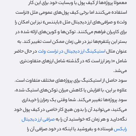
معمولا پروژه‌ها از کیف پول یا وبسایت خود برای این کار
استفاده می‌کنند اما برخی کیف پول‌های عمومی مثل «تراست
ولت» و صرافی‌های ارز دیجیتال مثل «بایننس» نیز این امکان را
برای کاربران فراهم می‌کنند. توکن‌ها و کوین‌های ارائه شده در
بستر این پلتفرم‌ها نیز در طی زمان ممکن است تغییر کند. به
عنوان مثال
استیکینگ ارز دیجیتال در تراست ولت
در حال حاضر
شامل 10 رمز ارز است که در گذشته شامل ارزهای متفاوت‌تری
می‌شد.
سود حاصل از استیکنیگ برای پروژه‌های مختلف متفاوت است.
علاوه بر این، با افزایش یا کاهش میزان توکن‌های استیک شده،
سود پروژه‌ها تغییر می‌کند. شما وقتی یک رمزارز را خریداری
می‌کنید، می‌توانید آن را بدون هیچ کار خاصی در کیف پول خود
نگه‌دارید و هر زمان که خواستید آن را به
صرافی ارز دیجیتال
رابکس
فرستاده و بفروشید یا اینکه در خود صرافی آن را