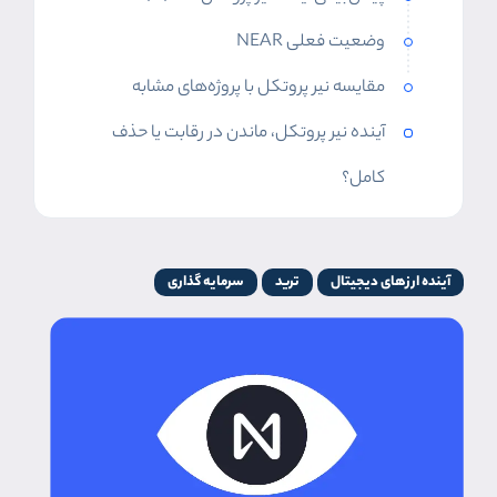
وضعیت فعلی NEAR
مقایسه نیر پروتکل با پروژه‌های مشابه
آینده نیر پروتکل، ماندن در رقابت یا حذف
کامل؟
آینده ارزهای دیجیتال
ترید
سرمایه گذاری