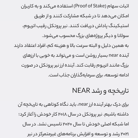
اثبات سهام (Proof of Stake) استفاده می‌کند و به کاربران
امکان می‌دهد تا در شبکه مشارکت کنند و از طریق
استیکینگ پاداش دریافت کنند. نیر پروتکل رقیب اتریوم،
سولانا و دیگر پروژه‌های بزرگ محسوب می‌شود.
به همین دلیل و البته سرعت بالا و هزینه کم، افراد اعتقاد دارند
آینده near بسیار روشن است و می‌تواند به خوبی با ارزهای
بزرگ مانند اتریوم رقابت کند. آینده ارز نیر پروتکل در صورت
ادامه توسعه، برای سرمایه‌گذاران جذاب است.
تاریخچه و رشد NEAR
برای درک بهتر آینده ارز near، باید نگاه کوتاهی به تاریخچه آن
داشته باشیم. نیر پروتکل در سال 2018 کار خودش را آغاز کرد؛
اما شبکه اصلی خودش تا سال 2020 تاسیس نشد. در سال
2021 رشد و توسعه و افزایش برنامه‌های غیرمتمرکز در نیر