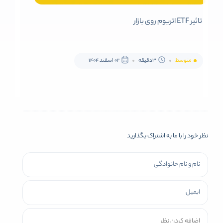
تاثیر ETF اتریوم روی بازار
متوسط
3دقیقه
02 اسفند 1404
نظر خود را با ما به اشتراک بگذارید