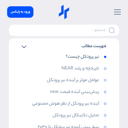
ورود به رابکس
فهرست مطالب
نیر پروتکل چیست؟
تاریخچه و رشد NEAR
عوامل موثر بر آینده نیر پروتکل
پیش‌بینی آینده قیمت near
آینده نیر پروتکل از نظر هوش مصنوعی
تحلیل تکنیکال نیر پروتکل
پیش‌بینی آینده نیر پروتکل تا 2030