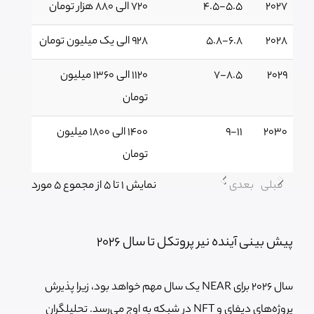
2027
4.5-5.5
720 الی 880 هزار تومان
2028
5.8-6.8
928 الی یک میلیون تومان
2029
7-8.5
1120 الی 1360 میلیون
تومان
2030
9-11
1400 الی 1800 میلیون
تومان
قبلی
بعدی
نمایش 1 تا 5 از مجموع 5 مورد
پیش بینی آینده نیر پروتکل تا سال 2026
سال ۲۰۲۶ برای NEAR یک سال مهم خواهد بود، زیرا پذیرش
پروژه‌های دیفای و NFT در شبکه به اوج می‌رسد. تحلیلگران