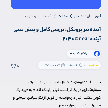
آموزش ارز دیجیتال
مقالات
آینده نیر پروتکل: بررسی کامل و پیش بینی آینده near تا 2030
آینده نیر پروتکل: بررسی کامل و پیش بینی
آینده near تا 2030
علی اکبر اکبرزاده
5
متوسط
3دقیقه
03 اسفند 1404
بررسی آینده ارزهای دیجیتال، اصلی‌ترین بخش برای
سرمایه‌گذاری در یک ارز است. قبل از اینکه اقدام به خرید یک
کوین بکنیم، نیاز داریم آینده آن کوین از نظر بنیادی، قیمتی و
فنی را مورد بررسی قرار دهیم.