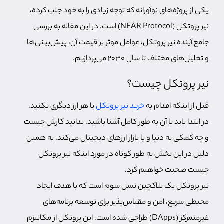
یکی از پروژه‌های نوآورانه که توجه زیادی را به خود جلب کرده،
نیر پروتکل (NEAR Protocol) است. در این مقاله به بررسی
جامع آینده نیر پروتکل، عوامل موثر بر قیمت آن، پیش‌بینی‌ها
و تحلیل‌های مختلف تا سال ۲۰۳۰ می‌پردازیم.
نیر پروتکل چیست؟
قبل از اینکه اقدام به
خرید نیر پروتکل
یا هر ارز دیگری بکنید،
در ابتدا باید با آن به طور کامل آشنا باشید. بدانید کارش چیست
و چه کمکی به دنیا و یا بازار ارزهای دیجیتال می‌کند. به همین
دلیل در این بخش به طور کوتاه در مورد اینکه نیر پروتکل
چیست صحبت خواهیم کرد.
نیر پروتکل یک بلاکچین نسل سوم است که با هدف ایجاد
محیطی سریع، امن و مقیاس‌پذیر برای توسعه برنامه‌های
غیرمتمرکز (DApps) طراحی شده است. این پروتکل از مکانیزم