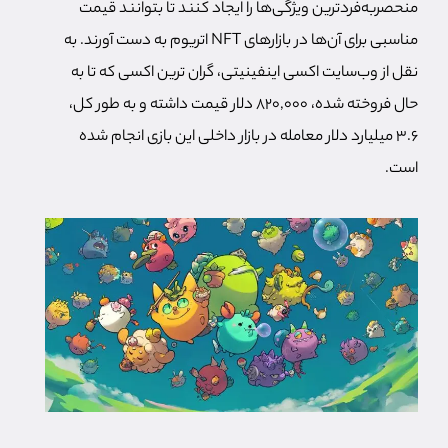
منحصر‌به‌فردترین ویژگی‌ها را ایجاد کنند تا بتوانند قیمت
مناسبی برای آ‌ن‌ها در بازارهای NFT اتریوم به دست آورند. به
نقل از وب‌‌سایت اکسی اینفینیتی، گران ترین اکسی که تا به
حال فروخته شده، 820,000 دلار قیمت داشته و به طور کل،
3.6 میلیارد دلار معامله در بازار داخلی این بازی انجام شده
است.