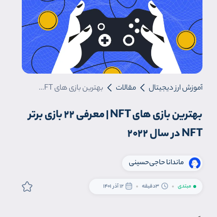
آموزش ارز دیجیتال
مقالات
بهترین بازی های NFT | معرفی 22 بازی برتر NFT در سال 2022
بهترین بازی های NFT | معرفی 22 بازی برتر
NFT در سال 2022
ماندانا حاجی‌حسینی
مبتدی
3دقیقه
12 آذر 1401