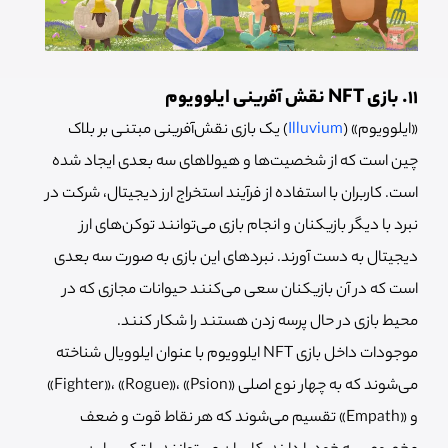
11. بازی NFT نقش آفرینی ایلوویوم
«ایلوویوم» (
Illuvium
) یک بازی نقش‌آفرینی مبتنی بر بلاک
چین است که از شخصیت‌ها و هیولاهای سه بعدی ایجاد شده
است. کاربران با استفاده از فرآیند استخراج ارز دیجیتال، شرکت در
نبرد با دیگر بازیکنان و انجام بازی می‌توانند توکن‌های ارز
دیجیتال به دست آورند. نبردهای این بازی به صورت سه بعدی
است که در آن بازیکنان سعی می‌کنند حیوانات مجازی که در
محیط بازی در حال پرسه زدن هستند را شکار کنند.
موجودات داخل بازی NFT ایلوویوم با عنوان ایلوویال شناخته
می‌شوند که به چهار نوع اصلی «Fighter»، «Rogue»، «Psion»
و «Empath» تقسیم می‌شوند که هر نقاط قوت و ضعف