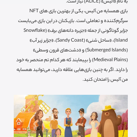
به نام «آلیس» (ALICE) نیاز است.
بازی همسایه من آلیس، یکی از بهترین بازی های NFT
سرگرم‌کننده و تعاملی است. بازیکنان در این بازی می‌بایست
جزایر گوناگونی از جمله «جزیره دانه‌های برف» (Snowflake
Island)، «ساحل شنی» (Sandy Coast)، «جزایر زیر آب»
(Submerged Islands) و «دشت‌های قرون وسطی»
(Medieval Plains) را بپیمایند که هر کدام تم منحصر به خود
را دارند. اگر به چنین بازی‌هایی علاقه دارید، می‌توانید همسایه
من آلیس را امتحان کنید.