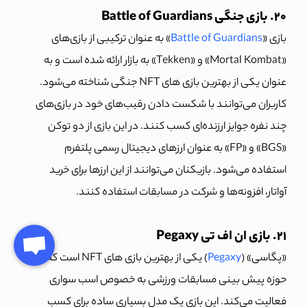
20. بازی جنگی Battle of Guardians
بازی «
Battle of Guardians
» به عنوان ترکیبی از بازی‌های
«Mortal Kombat» و «Tekken» به بازار ارائه شده است و به
عنوان یکی از بهترین بازی های NFT جنگی شناخته می‌شود.
کاربران می‌توانند با شکست دادن رقیب‌های خود در بازی‌های
چند نفره جوایز ارزنده‌ای کسب کنند. در این بازی از دو توکن
«BGS» و «FP» به عنوان ارزهای دیجیتال رسمی پلتفرم
استفاده می‌شود. بازیکنان می‌توانند از این ارزها برای خرید
آواتار، افزونه‌ها و شرکت در مسابقات استفاده کنند.
21. بازی ان اف تی Pegaxy
«پگاسی» (
Pegaxy
) یکی از بهترین بازی های NFT است که در
حوزه پیش بینی مسابقات ورزشی به خصوص اسب سواری
فعالیت می‌کند. این بازی یک مدل بسیاری ساده برای کسب