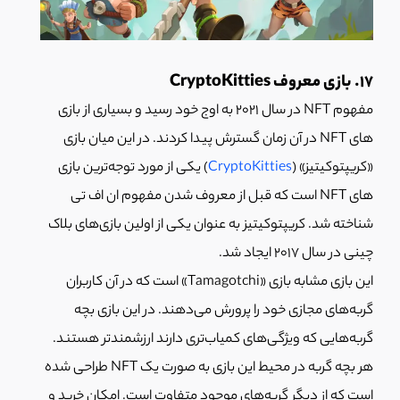
17. بازی معروف CryptoKitties
مفهوم NFT در سال 2021 به اوج خود رسید و بسیاری از بازی
های NFT در آن زمان گسترش پیدا کردند. در این میان بازی
«کریپتوکیتیز» (
CryptoKitties
) یکی از مورد توجه‌ترین بازی
های NFT است که قبل از معروف شدن مفهوم ان اف تی
شناخته شد. کریپتوکیتیز به عنوان یکی از اولین بازی‌های بلاک
چینی در سال 2017 ایجاد شد.
این بازی مشابه بازی «Tamagotchi» است که در آن کاربران
گربه‌های مجازی خود را پرورش می‌دهند. در این بازی بچه
گربه‌هایی که ویژگی‌های کمیاب‌تری دارند ارزشمندتر هستند.
هر بچه گربه در محیط این بازی به صورت یک NFT طراحی شده
است که از دیگر گربه‌های موجود متفاوت است. امکان خرید و