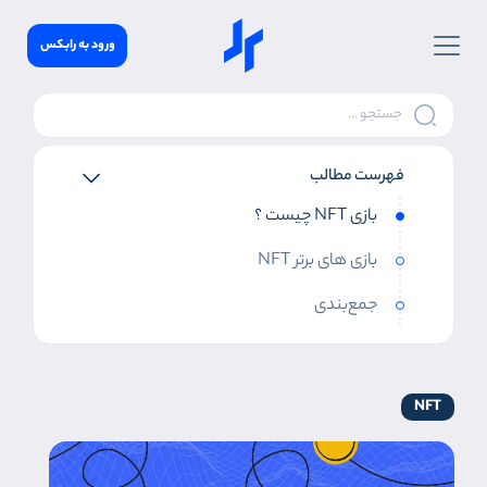
ورود به رابکس
فهرست مطالب
بازی NFT چیست ؟
بازی های برتر NFT
جمع‌بندی
NFT