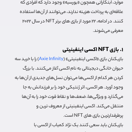
موارد، ابتکاراتی همچون «بورسیه» وجود دارد که افرادی که
علاقه‌ای به پرداخت هزینه ندارند، می‌توانند از آن‌ها استفاده
کنند. در ادامه، 22 مورد از بازی های برتر NFT در سال 2022
معرفی می‌شوند.
۱. بازی NFT اکسی اینفینیتی
بازیکنان بازی «اکسی اینفینیتی» (
Axie Infinity
) را با خرید سه
حیوان خانگی دیجیتالی به نام اکسی آغاز می‌کنند. با بزرگ
کردن هر کدام از اکسی‌ها می‌توان نسل‌های جدیدی از آن‌ها به
وجود آورد. هر اکسی، اثر ژنتیکی خود را بر فرزندانش به جا
می‌گذارد و ویژگی‌ها، ضعف‌ها و نقاط قوت خود را به آن‌ها
منتقل می‌کند. اکسی اینفینیتی از معروف ترین و
پرطرفدارترین بازی های NFT است.
بازیکنان باید سعی کنند یک نژاد کمیاب از اکسی با