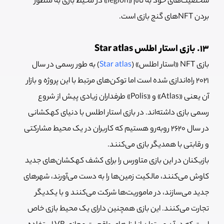
شخصیت‌های خود به نام «legion» در محیط بازی به منظور
بردن NFTهای گنج بازی است.
13. بازی استار اطلس Star atlas
بازی NFT «استار اطلس» (
Star atlas
) به طور رسمی در سال
2021 راه‌اندازی شده است اما توکن‌های مرتبط با این پروژه و بازار
آن یعنی «Atlas» و «Polis» طرفداران زیادی پیش از شروع
رسمی بازی داشته‌اند. در بازی استار اطلس با دنیای کهکشانی
در سال 2620 روبه‌رو هستیم که کاربران در یک محیط مشارکتی
و رقابتی با همدیگر بازی می‌کنند.
بازیکنان در این بازی متاورس را برای کشف کهکشان‌های جدید
کاوش می‌کنند، مالکیت زمین‌ها را به دست می‌آورند، شهرهای
جدید می‌سازند، در ماموریت‌ها شرکت می‌کنند و با یکدیگر
تجارت می‌کنند. این بازی همچنین دارای یک محیط بازی خاص