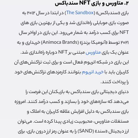
2. متاورس و بازی NFT سندباکس
بازی «سندباکس» (
The Sandbox
) در ابتدا در سال 2012 به
صورت بازی موبایلی راه‌اندازی شد و یکی از بهترین بازی های
NFT برای کسب درآمد به شمار می‌رود. این بازی در اواخر سال
2021 توسط «آنومیکا برندز» (Animoca Brands) خریداری و به
عنوان یک بازی
متاورس
مبتنی بر NFT دوباره راه‌اندازی شد.
این بازی در شبکه اتریوم فعال است و برای ثبت تراکنش‌های آن
کاربران باید با
خرید اتریوم
بتوانند کارمزدهای تراکنش‌های خود
را پرداخت کنند.
دنیای دیجیتالی بازی سندباکس به بازیکنان این فرصت را
می‌دهد که سازه‌های خود را بسازند و کسب درآمد کنند. امروزه
بازی سندباکس به دلیل افزایش علاقه کاربران به املاک و
مستغلات متاورس، محبوبیت زیادی پیدا کرده است. می‌توان
ارز دیجیتال «سند» (SAND) را به عنوان رمز ارزِ درون بازی، برای