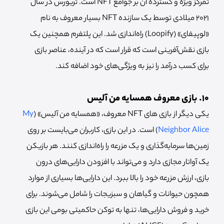
تمرکز ویژه و گسترده آن بر جوامع NFT است. تریورس در سال
2021 میلادی توسط یک سازنده NFT بسیار معروف به نام
«لوپیفای» (Loopify) راه‌اندازی شد. این پلتفرم همچنین یک
بازی نقش‌آفرینی است که قرار است که در‌ آینده، عناصر بازی
برای کسب درآمد را نیز به ویژگی‌های خود اضافه کند.
10. بازی معروف همسایه من آلیس
یکی دیگر از بازی های NFT معروف، «همسایه من آلیس» (
My
Neighbor Alice
) است. در این بازی، کاربران می‌بایست بر روی
زمین‌ها سرمایه‌گذاری و یک مزرعه را راه‌اندازی کنند. هر بازیکن
یک آواتار مجازی دارد و می‌تواند با افزودن دارایی‌های درون
بازی، ارزش مزرعه خود را بالا ببرد. این دارایی‌ها بسیاری از موارد
همچون حیوانات و گیاهان و سبزیجات را شامل می‌شوند. برای
خرید و فروش دارایی‌ها، تنها به توکن حاکمیتی بومی این بازی