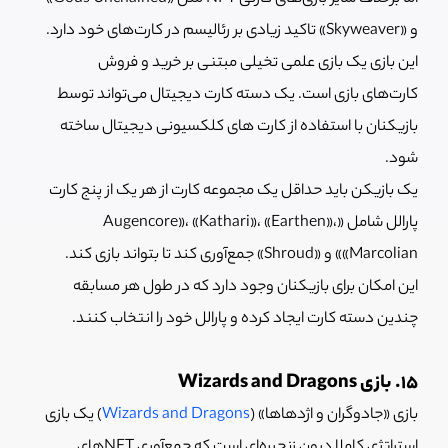
و «Skyweaver» تاکید زیادی بر رئالیسم در کارت‌های خود دارد.
این بازی یک بازی علمی تخیلی مبتنی بر خرید و فروش
کارت‌های بازی است. یک دسته کارت دیجیتال می‌تواند توسط
بازیکنان با استفاده از کارت های کلکسیونی دیجیتال ساخته
شود.
یک بازیکن باید حداقل یک مجموعه کارت از هر یک از پنج کارت
پارالل شامل «Augencore»، «Kathari»، «Earthen»،
«Marcolian» و «Shroud» جمع‌آوری کند تا بتواند بازی کند.
این امکان برای بازیکنان وجود دارد که در طول هر مسابقه
چندین دسته کارت ایجاد کرده و پارالل خود را انتخاب کنند.
15. بازی Wizards and Dragons
بازی «جادوگران و اژدهاها» (
Wizards and Dragons
) یک بازی
استراتژی کاملا درون زنجیره‌ای است که جمع‌آوری NFTهای