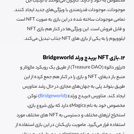
مخصوص به خود را دارند. کاربران می‌توانند با ترکیب این
موجودات، موجودات قدرتمندی با ویژگی‌های جدید ایجاد کنند.
تمامی موجودات ساخته شده در این بازی به صورت NFT است
و قابل فروش است. این ویژگی‌ها در کنار هم بازی NFT
ایلوویوم را به یکی از بازی‌ های NFT جذاب تبدیل می‌کند.
12.بازی NFT بریدج ورلد Bridgeworld
«ترژور دائو» (Treasure DAO) از طریق یک رویکرد ماژولار و
منبع باز دیفای، NFT و بازی را در کنار هم جمع کرده از این
طریق بتواند پلی به جهان‌های مجازی در حال رشد متاورس
ایجاد کند. متاورس «بریدج ورلد» (
Bridgeworld
) توکن
مخصوص خود به نام «Magic» دارد که برای شروع بازی،
استخراج ارزهای مختلف و دسترسی به NFT های مختلف مورد
استفاده قرار می‌گیرد. مامویت بازیکنان در این بازی استفاده از