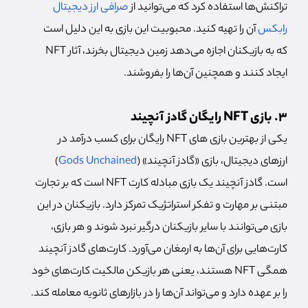
تراکنش‌ها استفاده کرد که می‌توانید از
صرافی ارز دیجیتال
رابکس
آن را تهیه کنید. محبوبیت این بازی به این دلیل است
که به بازیکنان اجازه می‌دهد زمین دیجیتال بخرند، آثار NFT
ایجاد کنند و همچنین آن‌ها را بفروشند.
3. بازی NFT رایگان گادز آنچیند
یکی از بهترین بازی های NFT رایگان برای کسب درآمد در
ارزهای دیجیتال، بازی «گادز آنچیند» (
Gods Unchained
)
است. گادز آنچیند یک بازی مبادله کارت NFT است که بر تجارت
مبتنی بر مهارت و تفکر استراتژیک تمرکز دارد. بازیکنان در این
بازی می‌توانند با سایر بازیکنان درگیر نبرد شوند و هر بازی،
کارت‌هایی برای آن‌ها به ارمغان می‌آورد. کارت‌های گادز آنچیند
همگی NFT هستند، یعنی هر بازیکن مالکیت کارت‌های خود
را بر عهده دارد و می‌تواند آن‌ها را در بازارهای ثانویه معامله کند.