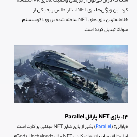
است که در آن می‌توان از ابزارهای واقعیت مجازی VR استفاده
کرد. این ویژگی‌ها بازی NFT استار اطلس را به یکی از
خلاقانه‌ترین بازی های NFT ساخته شده بر روی اکوسیستم
سولانا تبدیل کرده است.
14. بازی NFT پارالل Parallel
«پارالل» (
Parallel
) یکی از بازی های NFT مبتنی بر کارت است
اما برخلاف سایر بازی‌های کارتی NFT مثل «Gods Unchained»