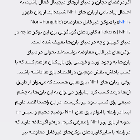
اگر در فضای مجازی و دنیای ارزهای دیجیتال فعال باشید، به
احتمال زیاد نامی از بازی های NFT شنیده‌اید. از زمان ظهور
«
NFT
» یا «توکن غیر قابل معاوضه» (Non-Fungible
Tokens | NFTs)، کاربردهای گوناگونی برای این توکن‌ها چه در
دنیای کریپتو و چه در دنیای بازی‌ها تعریف شده است.
توکن‌های غیر قابل معاوضه توانسته‌اند تحولی در دنیای
بازی‌ها به وجود آورند و فرصتی برای بازیکنان فراهم کنند که با
کسب پاداش، نقش مهم‌تری در اقتصاد بازی‌ها داشته باشند.
برخی از بازی های NFT،‌ بازی‌هایی هستند که می‌توان از طریق
آن‌ها درآمد کسب کرد، بنابراین می‌توان به این بازی‌ها به چشم
منبعی برای کسب سود نیز نگریست. در این راهنما قصد داریم
ابتدا در رابطه با انواع بازی های NFT توضیح دهیم و سپس 22
نمونه از بازی برتر NFT را معرفی کنیم. در آخر، اگر علاقه دارید که
در رابطه با سایر کاربردهای توکن‌های غیر قابل معاوضه نیز