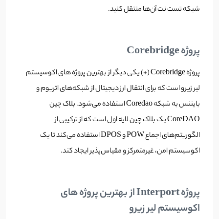
شبکه تست نت آن‌ها منتقل کنید.
پروژه Corebridge
پروژه Corebridge (+) یکی دیگر از بهترین پروژه های اکوسیستم
لیر زیرو است که برای انتقال ارز دیجیتال از شبکه‌های اتریوم و
بایننس به شبکه Coredao استفاده می‌شود. بلاک چین
CoreDAO یک بلاک چین لایه اول است که از ترکیبی از
الگوریتم‌های اجماع POW و DPOS استفاده می‌کند تا یک
اکوسیستم امن، غیرمتمرکز و مقیاس‌پذیر ایجاد کند.
پروژه Interport از بهترین پروژه های
اکوسیستم لیر زیرو