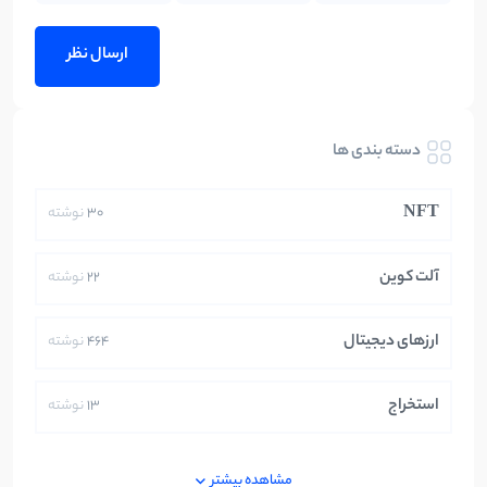
دسته بندی ها
NFT
30
نوشته
آلت کوین
22
نوشته
ارزهای دیجیتال
464
نوشته
استخراج
13
نوشته
ایران
250
نوشته
مشاهده بیشتر