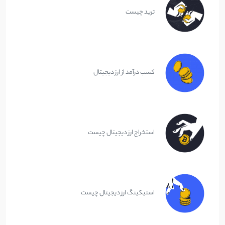
ترید چیست
کسب درآمد از ارز دیجیتال
استخراج ارز دیجیتال چیست
استیکینگ ارز دیجیتال چیست