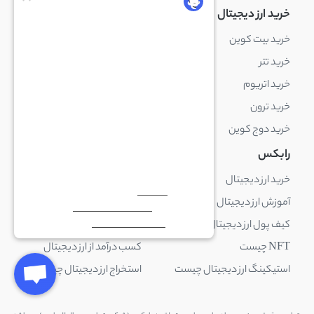
خرید ارز دیجیتال
خرید ارز دیجیتال
خرید بیت کوین
خرید بایننس کوین
خرید تتر
خرید شیبا اینو
خرید اتریوم
خرید لایت کوین
خرید ترون
خرید ریپل
خرید دوج کوین
خرید بیت کوین کش
رابکس
آکادمی رابکس
خرید ارز دیجیتال
بلاک چین چیست
آموزش ارز دیجیتال
ارز دیجیتال چیست
کیف پول ارز دیجیتال چیست
ترید چیست
NFT چیست
کسب درآمد از ارز دیجیتال
استیکینگ ارز دیجیتال چیست
استخراج ارز دیجیتال چیست