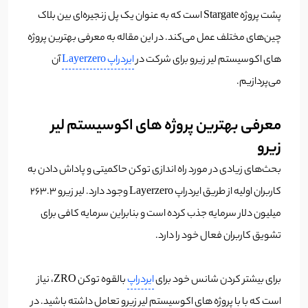
پشت پروژه Stargate است که به عنوان یک پل زنجیره‌ای بین بلاک
چین‌های مختلف عمل می‌کند. در این مقاله به معرفی بهترین پروژه
های اکوسیستم لیر زیرو برای شرکت در
ایردراپ Layerzero
آن
می‌پردازیم.
معرفی بهترین پروژه های اکوسیستم لیر
زیرو
بحث‌های زیادی در مورد راه اندازی توکن حاکمیتی و پاداش دادن به
کاربران اولیه از طریق ایردراپ Layerzero وجود دارد. لیر زیرو 263.3
میلیون دلار سرمایه جذب کرده است و بنابراین سرمایه کافی برای
تشویق کاربران فعال خود را دارد.
برای بیشتر کردن شانس خود برای
ایردراپ
بالقوه توکن ZRO، نیاز
است که با با پروژه های اکوسیستم لیر زیرو تعامل داشته باشید. در