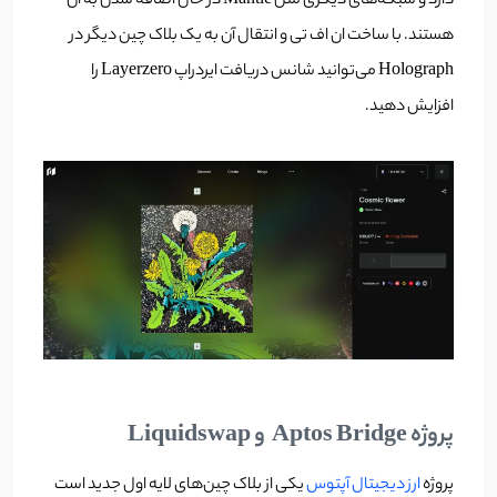
دارد و شبکه‌های دیگری مثل Mantle در حال اضافه شدن به آن
هستند. با ساخت ان اف تی و انتقال آن به یک بلاک چین دیگر در
Holograph می‌توانید شانس دریافت ایردراپ Layerzero را
افزایش دهید.
پروژه Aptos Bridge و Liquidswap
پروژه
ارز دیجیتال آپتوس
یکی از بلاک چین‌های لایه اول جدید است