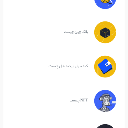
بلاک چین چیست
کیف پول ارز دیجیتال چیست
NFT چیست