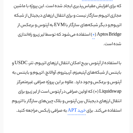
که برای افزایش مقیاس‌پذیری ایجاد شده است. این پروژه با ماشین
مجازی اتریوم سازگار نیست و برای انتقال ارزهای دیجیتال از شبکه
اتریوم و دیگر شبکه‌های سازگار با EVM به آپتوس و برعکس از
Aptos Bridge (
+
) استفاده می‌شود که توسط لیر زیرو راه‌اندازی
شده است.
با استفاده از آپتوس بریج امکان انتقال ارزهای اتریوم، تتر، USDC و
بایننس از شبکه‌های آپتیمیزم، آربیتروم، آوالانچ، اتریوم و بایننس به
آپتوس و برعکس وجود دارد. علاوه بر این پروژه صرافی غیرمتمرکز
Liquidswap (+) که اولین صرافی در آپتوس است از لیر زیرو برای
انتقال ارزهای دیجیتال بین آپتوس و بلاک چین‌های سازگار با اتریوم
استفاده می‌کند. برای
خرید APT
به صرافی رابکس مراجعه کنید.