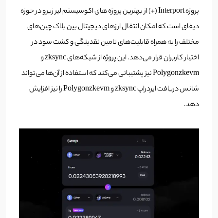
پروژه Interport (+) از بهترین پروژه های اکوسیستم لیر زیرو در حوزه
دیفای است که امکان انتقال ارزهای دیجیتال بین بلاک چین‌های
مختلف را به همراه قابلیت‌های تامین نقدینگی و کشت سود در
اختیار کاربران قرار می‌دهد. این پروژه از شبکه‌های zksync و
Polygonzkevm نیز پشتیبانی می‌کند که استفاده از آن‌ها می‌تواند
شانس دریافت ایردراپ zksync و Polygonzkevm را نیز افزایش
دهد.