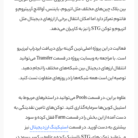
بین بلاک چین‌های مختلف مثل اتریوم، بایننس، آوالانچ،آربیتروم و
فانتوم تمرکز دارد اما امکان انتقال برخی از ارزهای دیجیتال مثل
اتریوم و توکن STG را نیز به کاربران می‌دهد.
فعالیت در این پروژه اصلی‌ترین گزینه برای دریافت ایردراپ لیرزیرو
است. با مراجعه به وبسایت پروژه در قسمت Transfer می‌توانید
انتتقال ارزهای دیجیتال بین شبکه‌های مختلف را انجام دهید.
توصیه این است همه شبکه‌ها را در روزهای متفاوت تست کنید.
علاوه بر این، در قسمت Pools می‌توانید در استخرهای مربوط به
استیبل کوین‌ها سرمایه‌گذاری کنید. توکن‌های تامین نقدینگی به
دست آمده از این بخش را در قسمت Farm قفل کرده و سود
بیشتری به دست آورید. در قسمت
استیکینگ ارز دیجیتال
نیز
می‌توانید توکن‌‌های STG را استیک کرده و علاوه بر کسب سود در