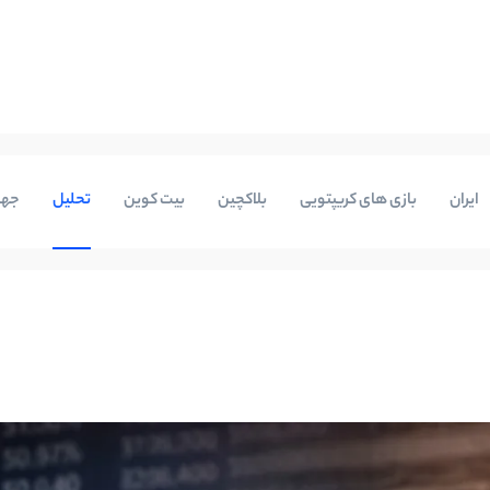
ایران
بازی های کریپتویی
بلاکچین
بیت کوین
تحلیل
جها