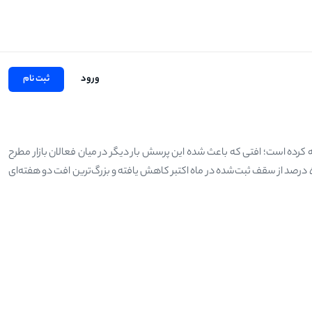
ورود
ثبت نام
کرده است؛ افتی که باعث شده این پرسش بار دیگر در میان فعالان بازار مطرح
شود: ریزش بیت کوین تا کی ادامه دارد؟ داده‌های بازار نشان می‌دهد قیمت بیت کوین بیش از ۵۰ درصد از سقف ثبت‌شده در ماه اکتبر کاهش یافته و بزرگ‌ترین افت دو هفته‌ای