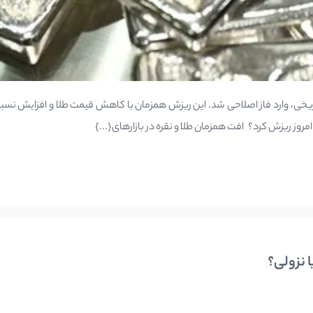
یخی، وارد فاز اصلاحی شد. این ریزش همزمان با کاهش قیمت طلا و افزایش نسبی 
مروز ریزش کرد؟ افت همزمان طلا و نقره در بازارهای{...}