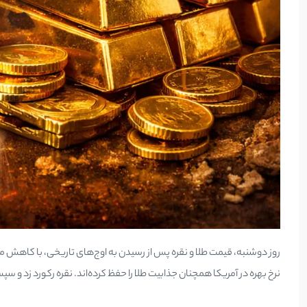
روز دوشنبه، قیمت طلا و نقره پس از رسیدن به اوج‌های تاریخی، با کاهش م
نرخ بهره در آمریکا همچنان جذابیت طلا را حفظ کرده‌اند. نقره رکورد زد و س