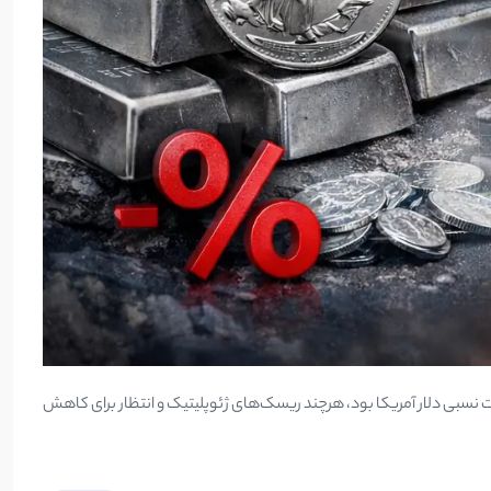
ت نسبی دلار آمریکا بود، هرچند ریسک‌های ژئوپلیتیک و انتظار برای کاهش