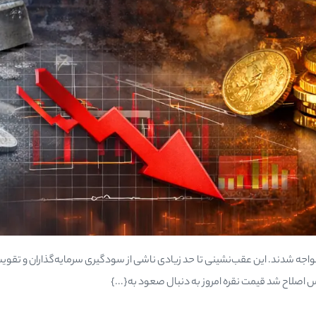
واجه شدند. این عقب‌نشینی تا حد زیادی ناشی از سودگیری سرمایه‌گذاران و تقوی
پس اصلاح شد قیمت نقره امروز به دنبال صعود به{...}