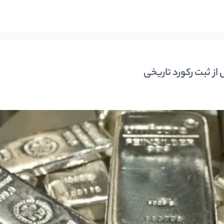
ز ثبت رکورد تاریخی