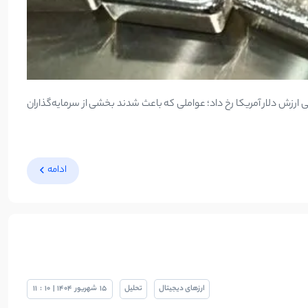
ارزش دلار آمریکا رخ داد؛ عواملی که باعث شدند بخشی از سرمایه‌گذاران
ادامه
ارزهای دیجیتال
تحلیل
15
شهریور
1404
|
10
:
11