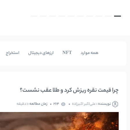
همه موارد
NFT
ارزهای دیجیتال
استخراج
چرا قیمت نقره ریزش کرد و طلا عقب نشست؟
نویسنده :
علی‌اکبر اکبرزاده
264
زمان مطالعه :
1 دقیقه