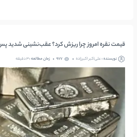
قیمت نقره امروز چرا ریزش کرد؟ عقب‌نشینی شدید پس ا
نویسنده :
علی‌اکبر اکبرزاده
977
زمان مطالعه :
3 دقیقه