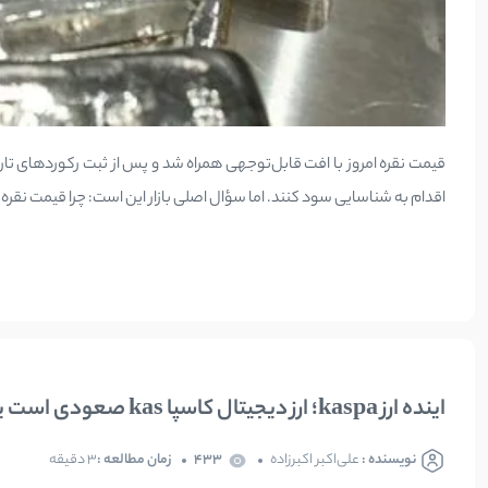
قیمت نقره امروز با افت قابل‌توجهی همراه شد و پس از ثبت رکوردهای تار
اقدام به شناسایی سود کنند. اما سؤال اصلی بازار این است: چرا قیمت نقره ا
اینده ارز kaspa؛ ارز دیجیتال کاسپا kas صعودی است یا نزولی؟
نویسنده :
علی‌اکبر اکبرزاده
433
زمان مطالعه :
3 دقیقه