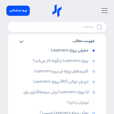
ورود به رابکس
فهرست مطالب
معرفی پروژه Layerzero
پروژه Layerzero چگونه کار می‌کند؟
کاربردهای پروژه لیر زیرو Layerzero
ایردراپ توکن ZRO پروژه Layerzero
آیا پروژه Layerzero ارزش سرمایه‌گذاری برای
ایردراپ را دارد؟
توکن پروژه Layerzero چیست ؟