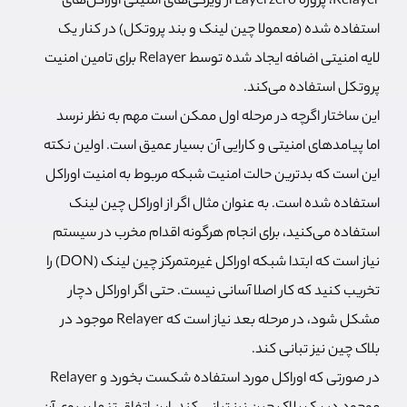
Relayer، پروژه Layerzero از ویژگی‌های امنیتی اوراکل‌های
استفاده شده (معمولا چین لینک و بند پروتکل) در کنار یک
لایه امنیتی اضافه ایجاد شده توسط Relayer برای تامین امنیت
پروتکل استفاده می‌کند.
این ساختار اگرچه در مرحله اول ممکن است مهم به نظر نرسد
اما پیامدهای امنیتی و کارایی آن بسیار عمیق است. اولین نکته
این است که بدترین حالت امنیت شبکه مربوط به امنیت اوراکل
استفاده شده است. به عنوان مثال اگر از اوراکل چین لینک
استفاده می‌کنید، برای انجام هرگونه اقدام مخرب در سیستم
نیاز است که ابتدا شبکه اوراکل غیرمتمرکز چین لینک (DON) را
تخریب کنید که کار اصلا آسانی نیست. حتی اگر اوراکل دچار
مشکل شود، در مرحله بعد نیاز است که Relayer موجود در
بلاک چین نیز تبانی کند.
در صورتی که اوراکل مورد استفاده شکست بخورد و Relayer