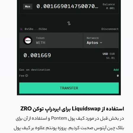
استفاده از Liquidswap برای ایردراپ توکن ZRO
در بخش قبل در مورد کیف پول Pontem و استفاده از آن برای
بلاک چین آپتوس صحبت کردیم. پروزه پونتم علاوه بر کیف پول