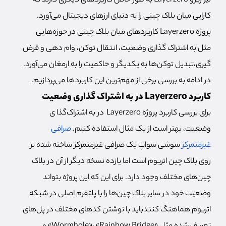
لیر زیرو Layerzero به طور خاص کاربردهای دیگری دارند که
کارایی میان بلاک چینی را به دنیای ارزهای دیجیتال می‌آورد.
پروژه Layerzero کاربردهای میان بلاک چینی در حوزه‌هایی
مثل به اشتراک گذاری وضعیت، انتقال توکن، وام دهی و قرض
گیری،تبدیل توکن‌ها به یکدیگر و حاکمیت را به ارمغان می‌آورد.
در ادامه به بررسی برخی از مهم‌ترین این کاربردها می‌پردازیم.
کاربرد Layerzero در به اشتراک گذاری وضعیت
برای بررسی کاربرد پروژه Layerzero در به اشتراک‌گذا ی
وضعیت، بهتر است از یک مثال استفاده کنیم.
صرافی
غیرمتمرکز
سوشی سواپ یک صرافی غیرمتمرکز ساخته شده بر
روی بلاک چین اتریوم است اما یازده نسخه دیگر از آن در بلاک
چین‌های مختلف وجود دارد. برای این که این پروژه بتواند
وضعیت خود در سایر بلاک چین‌ها را با پلتفرم اصلی در شبکه
اتریوم هماهنگ کنندباید با نوشتن کدهای مختلف در پل‌های