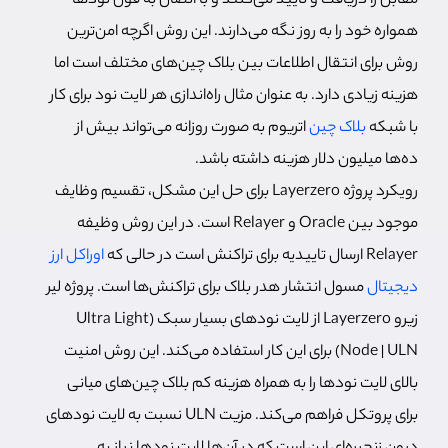
مقابل را دریافت و تایید می‌کنند و با اتصال به فول نودها
همواره خود را به روز نگه می‌دارند. این روش اگرچه امن‌ترین
روش برای انتقال اطلاعات بین بلاک چین‌های مختلف است اما
هزینه زیادی دارد. به عنوان مثال راه‌اندازی هر لایت نود برای کار
با شبکه
بلاک چین
اتریوم به صورت روزانه می‌تواند بیش از
ده‌ها میلیون دلار هزینه داشته باشد.
رویکرد پروژه Layerzero برای حل این مشکل، تقسیم وظایف
موجود بین Oracle و Relayer است. در این روش وظیفه
Relayer ارسال تاییدیه برای تراکنش است در حالی که
اوراکل ارز
دیجیتال
مسول انتشار هدر بلاک برای تراکنش‌ها است. پروژه لیر
زیرو Layerzero از لایت‌ نودهای بسیار سبک (Ultra Light
Node | ULN) برای این کار استفاده می‌کند. این روش امنیت
بالای لایت نودها را به همراه هزینه کم بلاک چین‌های میانی
برای پروتکل فراهم می‌کند. مزیت ULN نسبت به لایت نودهای