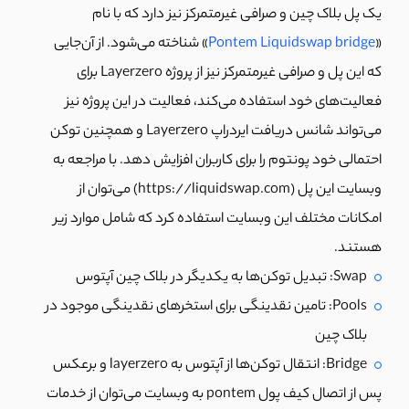
یک پل بلاک چین و صرافی غیرمتمرکز نیز دارد که با نام
«
Pontem Liquidswap bridge
» شناخته می‌شود. از آن‌جایی
که این پل و صرافی غیرمتمرکز نیز از پروژه Layerzero برای
فعالیت‌های خود استفاده می‌کند، فعالیت در این پروژه نیز
می‌تواند شانس دریافت ایردراپ Layerzero و همچنین توکن
احتمالی خود پونتوم را برای کاربران افزایش دهد. با مراجعه به
وبسایت این پل (https://liquidswap.com) می‌توان از
امکانات مختلف این وبسایت استفاده کرد که شامل موارد زیر
هستند.
Swap: تبدیل توکن‌ها به یکدیگر در بلاک چین آپتوس
Pools: تامین نقدینگی برای استخرهای نقدینگی موجود در
بلاک چین
Bridge: انتقال توکن‌ها از آپتوس به layerzero و برعکس
پس از اتصال کیف پول pontem به وبسایت می‌توان از خدمات