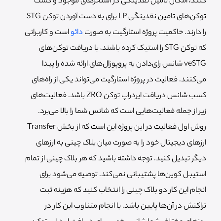
کنند، امکان تامین نقدینگی در استخرهای موجود و کشت
توکن‌های تامین نقدینگی LP برای به دست آوردن توکن STG
را دارند. حاکمیت پروژه استارگیت به صورت
دائو
است و کاربرانی
که توکن STG را استیک کرده باشند، با دریافت توکن‌های
veSTG شانس رای‌دادن به پروپوزال‌های ارائه شده را پیدا
می‌کنند. فعالیت در پروژه استارگیت می‌تواند یکی از راه‌های
کسب شانس دریافت ایردراپ توکن ZRO باشد. فعالیت‌های
زیر از جمله فعالیت‌هایی است که شانس شما را بالا می‌برد.
روش اول فعالیت در این پروژه این است که از بخش Transfer
ارزهای دیجیتال خود را به صورت میان بلاک چینی به ارزهای
دیگر تبدیل کنید. توجه داشته باشید که هر بلاک چینی از تمام
استیبل کوین‌ها پشتیبانی نمی‌کند. توصیه می‌شود برای
انجام این کار دو بلاک چینی را انتخاب کنید که هزینه ثبت
تراکنش در آن‌ها پایین باشد. با انجام متناوب این کار در