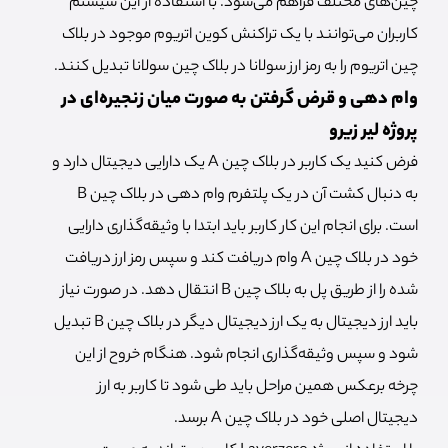
چین‌های مختلف فراهم می‌شود. با استفاده از این سیستم
کاربران می‌توانند با یک تراکنش کوین اتریوم موجود در بلاک
چین اتریوم را به رمز ارز سولانا در بلاک چین سولانا تبدیل کنند.
وام دهی و قرض گرفتن به صورت میان زنجیره‌ای در
پروژه لیر زیرو
فرض کنید یک کاربر در بلاک چین A یک دارایی دیجیتال دارد و
به دنبال کشت آن در یک پلتفرم وام دهی در بلاک چین B
است. برای انجام این کار کاربر باید ابتدا با وثیقه‌گذاری دارایی
خود در بلاک چین A وام دریافت کند و سپس رمز ارز دریافت
شده را از طریق پل به بلاک چین B انتقال دهد. در صورت نیاز
باید ارز دیجیتال به یک ارز دیجیتال دیگر در بلاک چین B تبدیل
شود و سپس وثیقه‌گذاری انجام شود. هنگام خروح از این
چرخه برعکس همین مراحل باید طی شود تا کاربر به ارز
دیجیتال اصلی خود در بلاک چین A برسد.