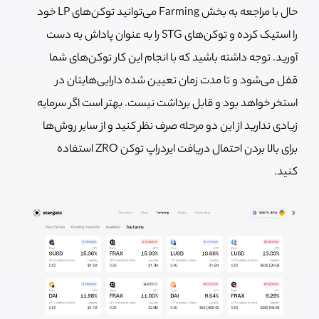
حال با مراجعه به بخش Farming می‌توانید توکن‌های LP خود
را استیک کرده و توکن‌های STG را به عنوان پاداش به دست
آورید. توجه داشته باشید که با انجام این کار توکن‌های شما
قفل می‌شود و تا مدت زمان تعیین شده دارایی‌هایتان در
استخر خواهد بود و قابل برداشت نیست. بهتر است اگر سرمایه
زیادی ندارید از این دو مرحله صرف نظر کنید و از سایر روش‌ها
برای بالا بردن احتمال دریافت ایردراپ توکن ZRO استفاده
کنید.