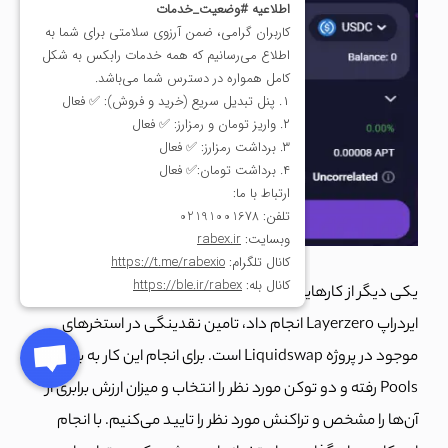
یکی دیگر از کارهایی که می‌توان برای بالا بردن شانس دریافت
ایردراپ Layerzero انجام داد، تامین نقدینگی در استخرهای
موجود در پروژه Liquidswap است. برای انجام این کار به بخش
Pools رفته و دو توکن مورد نظر را انتخاب و میزان ارزش برابری از
آن‌ها را مشخص و تراکنش مورد نظر را تایید می‌کنیم. با انجام