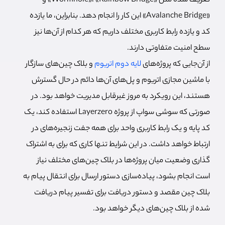
تعریف شده مثل «Wormhole»، «Rainbow Bridge» و
«Avalanche Bridge» این کار را انجام دهد. بنابراین، ما یازده
کد و یازده رابط کاربری مختلف داریم که هر کدام از آن‌ها نیز
سطح امنیت متفاوتی دارند.
از آن‌جایی که پروژه‌های
لایه دوم اتریوم
و بلاک چین‌های سازگار
با ماشین مجازی اتریوم و پل‌های آن‌ها دائم در حال گسترش
هستند، این رویکرد به مروز غیرقابل مدیریت خواهد بود. در
صورتی که سوشی سواپ از پروژه Layerzero استفاده کند، یک
کد پایه و یک رابط کاربری واحد برای همه جفت زنجیره‌های در
ارتباط خواهد داشت. در این شرایط تنها کاری که برای به اشتراک
گذاری وضعیت میان پروژه‌ها در بلاک چین‌های مختلف نیاز
است انجام بشود، پیاده‌سازی دستور ارسال برای انتقال پیام به
بلاک چین مقصد و دستور دریافت برای تفسیر پیام دریافت
شده از بلاک چین‌های دیگر خواهد بود.