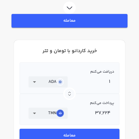
در بازار رابکس، قیمت لحظه‌ای، نمودار و امکانات فروش کاردانو نیز در دسترس شما
قرار دارد تا بتوانید تصمیمات بهتری در معاملات خود بگیرید.
معامله
خرید کاردانو با تومان و تتر
دریافت می‌کنم
ADA
پرداخت می‌کنم
TMN
معامله