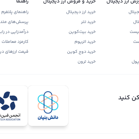
زش ارز دیجیتال
خرید و فروش ارز دیجیتال
راهنما
جیتال
خرید ارز دیجیتال
راهنمای پلتفرم
تال
خرید تتر
پرسش‌های متدا
چیست
خرید بیت‌کوین
درآمدزایی در را
ست
خرید اتریوم
کارمزد معاملات
خرید دوج کوین
قیمت ارزهای دی
پول
خرید ترون
کن کنید