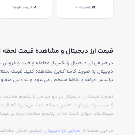
KingMoney.
KIM
PiNetwork.
PI
قیمت ارز دیجیتال و مشاهده قیمت لحظه ای
دیجیتال به صورت کاملا آنلاین مشاهده کنید. قیمت لحظه ا
براساس عرضه و تقاضا مشخص می‌شود و به دلیل متفاوت ب
تفاوت قیمت ارز دیجیتال در دو صرافی یا پلتفرم مختلف، ف
کسب سود بپردازند. همین مساله باعث می‌شود که قیمت ا
قیمت‌های جهانی است اما در پلتفرم معامله حرفه‌ای قیم
در این صفحه از
صرافی ارز دیجیتال
رابکس امکان مشاهده ق