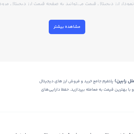
نمودار ارز دیجیتال قیمت می‌توانید به صفحه قیمت ارز دیجیتال مرود ن
 موجود به تحلیل قیمت ارز دیجیتال مورد نظر بپردازید.
مشاهده بیشتر
مشخص می‌شود. در صرافی‌های معاملات حرفه‌ای ارز دیجیتال قیمت ان
تال هم از معامله حرفه‌ای و هم تبدیل سریع پشتیبانی می‌شود و شما
 نظر نمودار قیمت انلاین ارز دیجیتال را به همراه ابزارهای تحلیلی م
ل رابین)
پلتفرم جامع خرید و فروش ارز های دیجیتال
 و با بهترین قیمت به معامله بپردازید. حفظ دارایی‌های
در بازار معاملاتی هر رمز ارز تعیین می‌شود و معادل قیمت زنده ارز
آخرین قیمت ارز دیجیتال هستید می‌توانید از حالت «بازار» (Market) استفاده کنید. در این حال
شما با آخرین قیمت ارز دیجیتال انجام شود و بقیه با قیمت جدید که