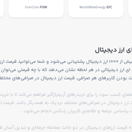
FoinCoin.
FOIN
WorldWideEnergy.
E2C
 ارز دیجیتال
در صرافی ارز دیجیتال رابکس از معامله و خرید و فروش بیش از 1000 ارز دیجیتال پشتیبانی می
ی ارز دیجیتالی در هر لحظه نشان می‌دهد که با چه قیمتی می‌توان یک
ودن کاربرهای هر صرافی، قیمت ارز دیجیتال در صرافی‌های مختلف
ضای کسب سود را برای تریدرهای آربیتراژگیر فراهم می‌کند تا با خری
رز دیجیتال در صرافی‌های مختلف نزدیک به همدیگر باشد. قیمت ار
ت براساس عرضه و تقاضای کاربران رابکس انجام می‌شود.
یمت ارزهای دیجیتال در دو حالت معامله حرفه‌ای و تبدیل آسان قر