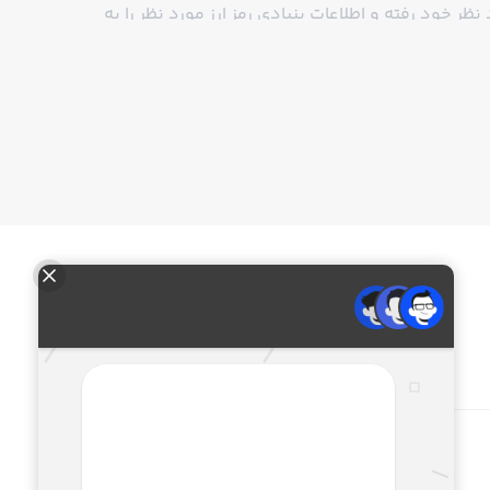
ظر خود رفته و اطلاعات بنیادی رمز ارز مورد نظر را به
لاین ارز دیجیتال را کاربرانی که در معامله فعال هستند
 می‌توانید در همین صفحه قیمت آنلاین ارز دیجیتال را
شاهده کنید.
 دیجیتال است. اگر به دنبال خرید و فروش رمز ارز با
ت معامله شما با استفاده از آخرین قیمت ارز دیجیتال انجام خواهد شد. توجه داشته باشید
 از معامله یک کاربر دیگر گرفته شده است نهایی شود.