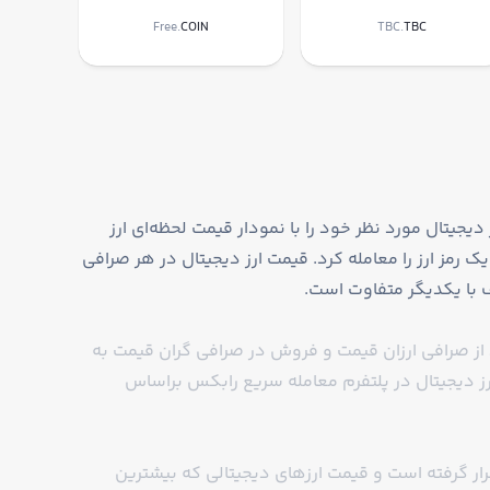
Free.
COIN
TBC.
TBC
‌شود و شما می‌توانید قیمت ارز دیجیتال مورد نظر خود را با نمودار قیمت لحظه‌ای ارز
 رمز ارز را معامله کرد. قیمت ارز دیجیتال در هر صرافی
 با یکدیگر متفاوت است.
د از صرافی ارزان قیمت و فروش در صرافی گران قیمت به
ز دیجیتال در پلتفرم معامله سریع رابکس براساس
ار گرفته است و قیمت ارزهای دیجیتالی که بیشترین