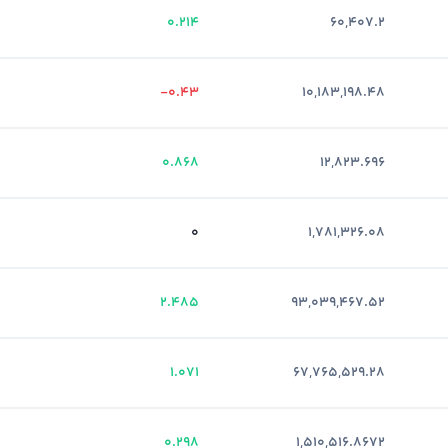
0.214
60,407.2
-0.43
10,183,198.48
0.868
12,823.696
0
1,781,326.08
2.485
93,039,467.52
1.071
67,765,529.28
0.298
1,510,516.8672