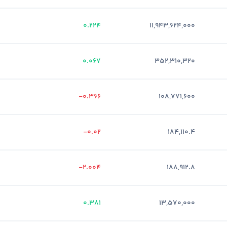
0.224
11,943,624,000
0.067
352,310,320
-0.366
108,771,600
-0.02
184,110.4
-2.004
188,912.8
0.381
13,570,000