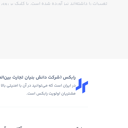
تغییرات را داشته‌اند نیز آورده شده است. با کلیک بر روی 
همراه چارت تحلیل تکنیکال آن مشاهده کنید و با ابزارهای
قیمت انلاین ارز دیجیتال
قیمت انلاین ارز دیجیتال براساس عرضه و تقاضا در صرافی 
تعیین می‌کند اما در صرافی‌های OTC یا تبدیل سریع قیمت انلاین ارز دیجیتال براساس قیمت ارز دیجیتال در صرافی‌های بین‌المللی مشخص می‌شود.
در صرافی ارز دیجیتال رابکس برای بسیاری از ارزهای دیجی
در هر دو بازار مشاهده کنید و با کلیک بر روی رمز ارز مورد
رابکس (شرکت دانش بنیان تجارت بین‌المل
آخرین قیمت ارز دیجیتال
در ایران است که می‌توانید در آن با امنیتی بالا
مشتریان اولویت رابکس است.
آخرین قیمت ارز دیجیتال براساس آخرین معاملات انجام شده 
که اگر حجم معامله بالا باشد ممکن است بخشی از معامله 