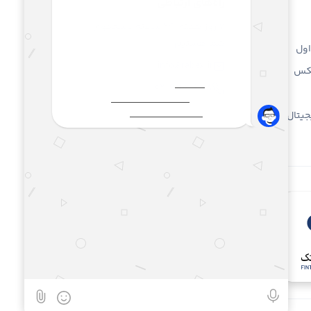
راه‌های ارتباطی
۷ روز هفته، ۲۴ ساعته پاسخگوی
شما هستیم.
ول
info@rabex.ir
بکس
۰۲۱ ۹۱۰۰ ۱۶ ۷۸
جیتال