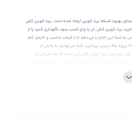
راستای بهبود شبکه بیت کوین ایجاد شده است. بیت کوین کش
 خرید بیت کوین کش، ان را برای کسب سود نگهداری کنید یا از
س به شما این اجازه را می‌دهد تا با قیمت مناسب و کارمزد کم،
بیش از 1000 پروژه بلاک چینی بپردازید. شما می‌توانید به راحتی از
ول برای خرید بیت کوین کش این است که یک صرافی ارز
رز دیجیتال بیت کوین کش را خریداری کنید. در این روش خرید
شده و در صرافی‌ها با همین قیمت، خرید و فروش می‌شود.
یک معامله‌گر حرفه‌ای هستید، می‌توانید در بازارهای معاملاتی
ر خرید بیت کوین کش را مشخص کنید. اگر بتوانید بر سر
ین کش را به پایان برسانید. این روش معمولا زمان بیشتری