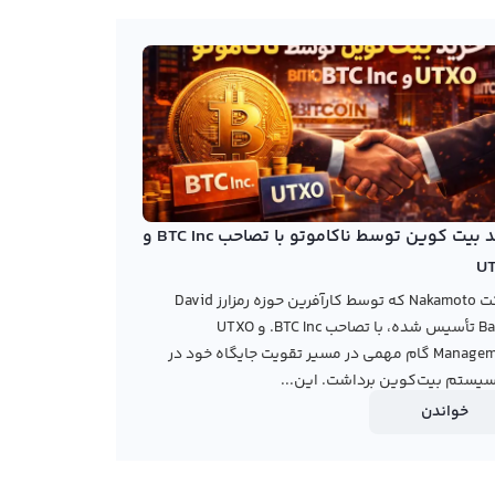
خرید بیت کوین توسط ناکاموتو با تصاحب BTC Inc و
U
شرکت Nakamoto که توسط کارآفرین حوزه رمزارز David
Bailey تأسیس شده، با تصاحب BTC Inc. و UTXO
Management گام مهمی در مسیر تقویت جایگاه خود در
یستم بیت‌کوین برداشت. این...
خواندن