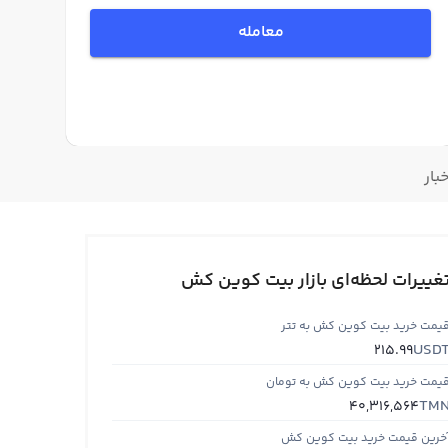
معامله
خبار
غییرات لحظه‌ای بازار بیت کوین کش
یمت خرید بیت کوین کش به تتر
USD
215.99
یمت خرید بیت کوین کش به تومان
TM
40,316,564
خرین قیمت خرید بیت کوین کش