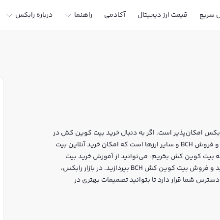
ل سریع
قیمت ارز دیجیتال
آکادمی
راهنما
درباره رابکس
کس امکان‌پذیر است. اگر به دنبال خرید بیت کوین کش در
ایران یا دیگر ارزهای دیجیتال هستید، رابکس سایت معتبر خرید و فروش BCH و سایر ارزها است که امکان خرید آنلاین بیت
نه بیت کوین کش بخریم، می‌توانید از آموزش خرید بیت
کوین کش استفاده کنید و پس از ثبت‌نام و احراز هویت، به خرید و فروش بیت کوین کش BCH بپردازید. در بازار رابکس،
سترس شما قرار دارد تا بتوانید تصمیمات بهتری در