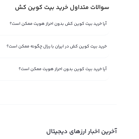
سوالات متداول خرید بیت کوین کش
آیا خرید بیت کوین کش بدون احراز هویت ممکن است؟
خرید بیت کوین کش در ایران با ریال چگونه ممکن است؟
آیا خرید بیت کوین بدون احراز هویت ممکن است؟
بیت کوین کش خرید
با توج
سودآوری است و نگرانی امنیتی درباره آن وجود ندارد. این ار
است. بیت کوین کش خرید آسانی دارد، می‌توانید از صرافی ارز
آخرین اخبار ارزهای دیجیتال
پول ارز دیجیتال خود نگهداری کنید. اندازه بلاک‌‌های بیت