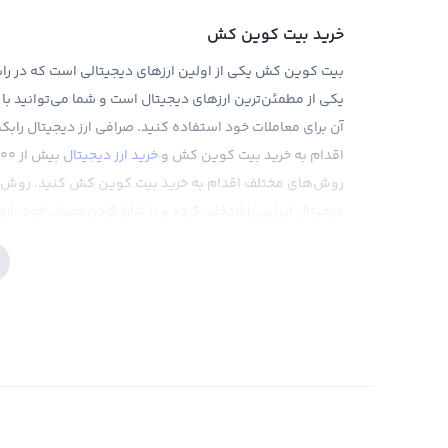
خرید بیت کوین کش
بیت کوین کش یکی از اولین ارزهای دیجیتالی است که در 
یکی از مطمئن‌ترین ارزهای دیجیتال است و شما می‌توانید با
آن برای معاملات خود استفاده کنید. صرافی ارز دیجیتال رابک
اقدام به خرید بیت کوین کش و
خرید ارز دیجیتال
روش‌های مختلف اقدام به خرید بیت کوین کش کنید. روش ا
دیجیتال ایرانی را انتخاب کرده و با شارژ کردن حساب خود، ا
بیت کوین کش، نرخ این ارز دیجیتال در بازار جهانی مشخص 
روش دیگری نیز برای خرید بیت کوین کش وجود دارد. اگر شما 
حرفه‌ای، فروشنده‌های بیت کوین کش را جستجو کرده و مقدا
قیمت و مقدار ارز به توافق برسید، می‌توانید فرایند بیت کو
می‌برد، اما کاربر در تمام مدت در کنترل فرایند معامله است.